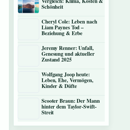
Vergleich: Klima, Kosten &
Schönheit
Cheryl Cole: Leben nach
Liam Paynes Tod –
Beziehung & Erbe
Jeremy Renner: Unfall,
Genesung und aktueller
Zustand 2025
Wolfgang Joop heute:
Leben, Ehe, Vermögen,
Kinder & Düfte
Scooter Braun: Der Mann
hinter dem Taylor-Swift-
Streit