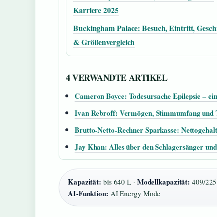
Karriere 2025
Buckingham Palace: Besuch, Eintritt, Gesch
& Größenvergleich
4 VERWANDTE ARTIKEL
Cameron Boyce: Todesursache Epilepsie – ein
Ivan Rebroff: Vermögen, Stimmumfang und 
Brutto-Netto-Rechner Sparkasse: Nettogehal
Jay Khan: Alles über den Schlagersänger un
Kapazität:
Modellkapazität:
bis 640 L ·
409/225
AI-Funktion:
AI Energy Mode