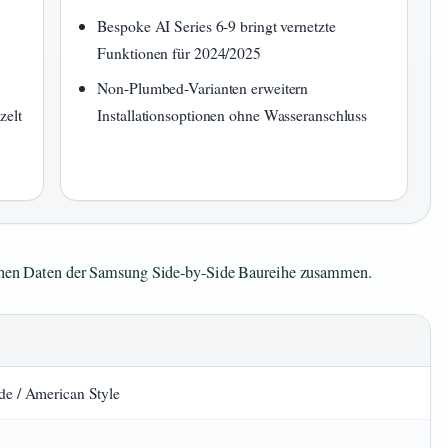
Bespoke AI Series 6-9 bringt vernetzte
Funktionen für 2024/2025
Non-Plumbed-Varianten erweitern
zelt
Installationsoptionen ohne Wasseranschluss
ischen Daten der Samsung Side-by-Side Baureihe zusammen.
de / American Style
L