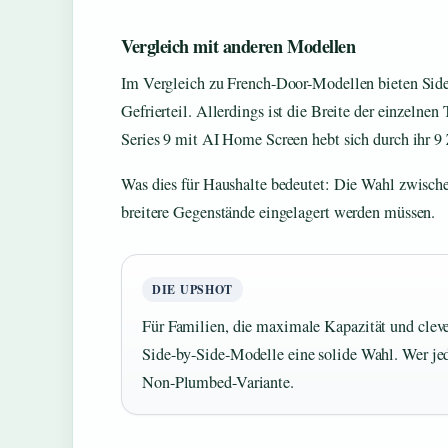
Vergleich mit anderen Modellen
Im Vergleich zu French-Door-Modellen bieten Sid
Gefrierteil. Allerdings ist die Breite der einzelnen
Series 9 mit AI Home Screen hebt sich durch ihr 9 
Was dies für Haushalte bedeutet: Die Wahl zwische
breitere Gegenstände eingelagert werden müssen.
DIE UPSHOT
Für Familien, die maximale Kapazität und cle
Side-by-Side-Modelle eine solide Wahl. Wer jed
Non-Plumbed-Variante.