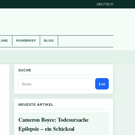
DEUTSCH
LINIE
RUNDBRIEF
BLOG
SUCHE
Los
NEUESTE ARTIKEL
Cameron Boyce: Todesursache
Epilepsie – ein Schicksal