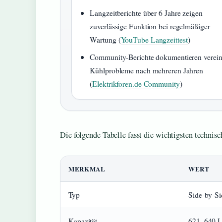
Langzeitberichte über 6 Jahre zeigen
zuverlässige Funktion bei regelmäßiger
Wartung (
YouTube Langzeittest
)
Community-Berichte dokumentieren verein
Kühlprobleme nach mehreren Jahren
(
Elektrikforen.de Community
)
Die folgende Tabelle fasst die wichtigsten techn
MERKMAL
WERT
Typ
Side-by-Si
Kapazität
621–640 