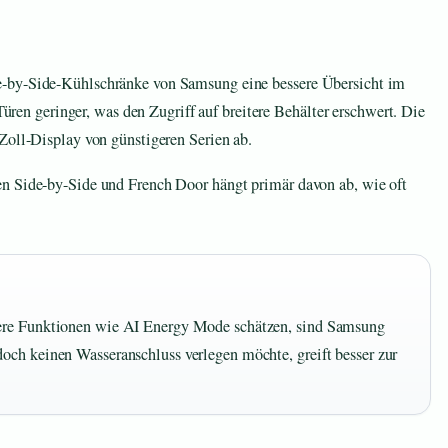
e-by-Side-Kühlschränke von Samsung eine bessere Übersicht im
 Türen geringer, was den Zugriff auf breitere Behälter erschwert. Die
Zoll-Display von günstigeren Serien ab.
n Side-by-Side und French Door hängt primär davon ab, wie oft
vere Funktionen wie AI Energy Mode schätzen, sind Samsung
och keinen Wasseranschluss verlegen möchte, greift besser zur