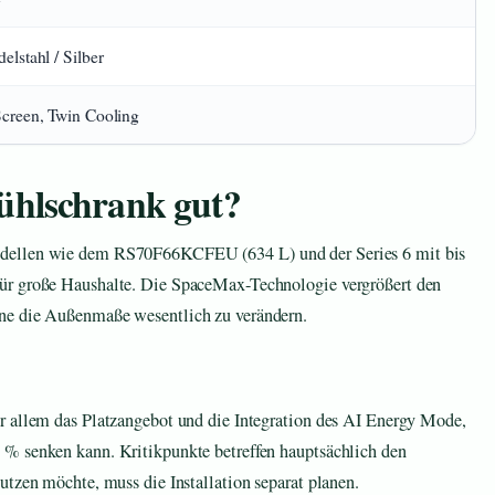
elstahl / Silber
creen, Twin Cooling
ühlschrank gut?
odellen wie dem RS70F66KCFEU (634 L) und der Series 6 mit bis
ür große Haushalte. Die SpaceMax-Technologie vergrößert den
ne die Außenmaße wesentlich zu verändern.
r allem das Platzangebot und die Integration des AI Energy Mode,
 % senken kann. Kritikpunkte betreffen hauptsächlich den
utzen möchte, muss die Installation separat planen.