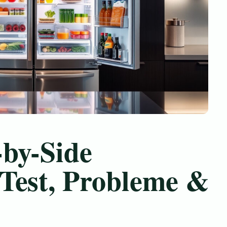
by-Side
Test, Probleme &