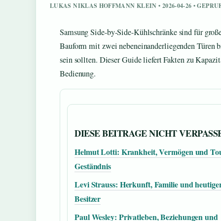
LUKAS NIKLAS HOFFMANN KLEIN • 2026-04-26 • GEPR
Samsung Side-by-Side-Kühlschränke sind für große 
Bauform mit zwei nebeneinanderliegenden Türen bri
sein sollten. Dieser Guide liefert Fakten zu Kapaz
Bedienung.
DIESE BEITRAGE NICHT VERPASS
Helmut Lotti: Krankheit, Vermögen und To
Geständnis
Levi Strauss: Herkunft, Familie und heutige
Besitzer
Paul Wesley: Privatleben, Beziehungen und