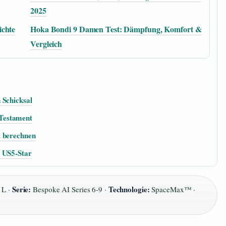
2025
ichte
Hoka Bondi 9 Damen Test: Dämpfung, Komfort &
Vergleich
 Schicksal
Testament
t berechnen
d US5-Star
Serie:
Technologie:
 L ·
Bespoke AI Series 6-9 ·
SpaceMax™ ·