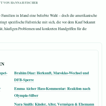
UFT VON HANNAH FISCHER
Familien in Irland eine beliebte Wahl – doch die amerikanische
ngt spezifische Fallstricke mit sich, die vor dem Kauf bekannt
ität, häufigen Problemen und konkreten Handgriffen für die
EN
upet-
Brahim Diaz: Herkunft, Marokko-Wechsel und
DFB-Sperre
r
Emma Aicher Hass-Kommentar: Reaktion nach
Olympia-Silber
Nara Smith: Kinder, Alter, Vermögen & Ehemann