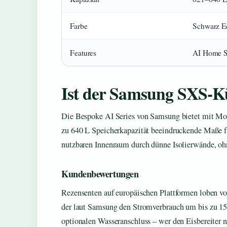
Farbe
Schwarz Ed
Features
AI Home S
Ist der Samsung SXS-K
Die Bespoke AI Series von Samsung bietet mit M
zu 640 L Speicherkapazität beeindruckende Maße f
nutzbaren Innenraum durch dünne Isolierwände, oh
Kundenbewertungen
Rezensenten auf europäischen Plattformen loben vo
der laut Samsung den Stromverbrauch um bis zu 15
optionalen Wasseranschluss – wer den Eisbereiter n