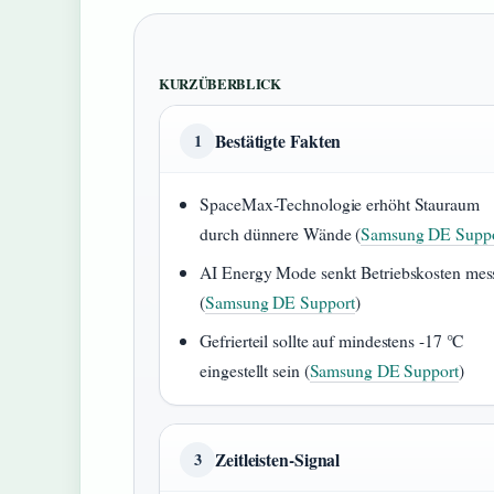
KURZÜBERBLICK
Bestätigte Fakten
1
SpaceMax-Technologie erhöht Stauraum
durch dünnere Wände (
Samsung DE Suppo
AI Energy Mode senkt Betriebskosten mes
(
Samsung DE Support
)
Gefrierteil sollte auf mindestens -17 °C
eingestellt sein (
Samsung DE Support
)
Zeitleisten-Signal
3