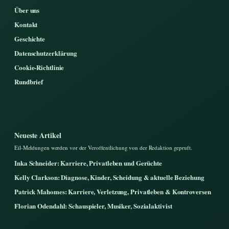
Über uns
Kontakt
Geschichte
Datenschutzerklärung
Cookie-Richtlinie
Rundbrief
Neueste Artikel
Eil-Meldungen werden vor der Veroffentlichung von der Redaktion gepruft.
Inka Schneider: Karriere, Privatleben und Gerüchte
Kelly Clarkson: Diagnose, Kinder, Scheidung & aktuelle Beziehung
Patrick Mahomes: Karriere, Verletzung, Privatleben & Kontroversen
Florian Odendahl: Schauspieler, Musiker, Sozialaktivist