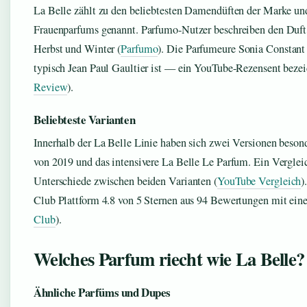
La Belle zählt zu den beliebtesten Damendüften der Marke un
Frauenparfums genannt. Parfumo-Nutzer beschreiben den Duft a
Herbst und Winter (
Parfumo
). Die Parfumeure Sonia Constant
typisch Jean Paul Gaultier ist — ein YouTube-Rezensent bezeic
Review
).
Beliebteste Varianten
Innerhalb der La Belle Linie haben sich zwei Versionen beson
von 2019 und das intensivere La Belle Le Parfum. Ein Verglei
Unterschiede zwischen beiden Varianten (
YouTube Vergleich
)
Club Plattform 4.8 von 5 Sternen aus 94 Bewertungen mit eine
Club
).
Welches Parfum riecht wie La Belle?
Ähnliche Parfüms und Dupes