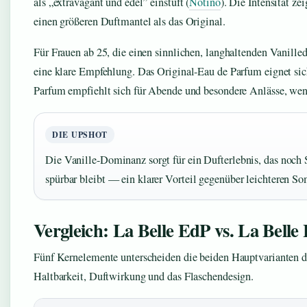
als „extravagant und edel” einstuft (
Notino
). Die Intensität ze
einen größeren Duftmantel als das Original.
Für Frauen ab 25, die einen sinnlichen, langhaltenden Vanill
eine klare Empfehlung. Das Original-Eau de Parfum eignet sich
Parfum empfiehlt sich für Abende und besondere Anlässe, wenn
DIE UPSHOT
Die Vanille-Dominanz sorgt für ein Dufterlebnis, das noc
spürbar bleibt — ein klarer Vorteil gegenüber leichteren S
Vergleich: La Belle EdP vs. La Bell
Fünf Kernelemente unterscheiden die beiden Hauptvarianten der
Haltbarkeit, Duftwirkung und das Flaschendesign.