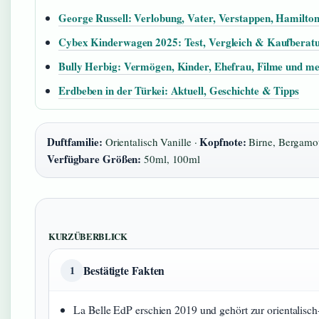
George Russell: Verlobung, Vater, Verstappen, Hamilto
Cybex Kinderwagen 2025: Test, Vergleich & Kaufberat
Bully Herbig: Vermögen, Kinder, Ehefrau, Filme und m
Erdbeben in der Türkei: Aktuell, Geschichte & Tipps
Duftfamilie:
Kopfnote:
Orientalisch Vanille ·
Birne, Bergamot
Verfügbare Größen:
50ml, 100ml
KURZÜBERBLICK
Bestätigte Fakten
1
La Belle EdP erschien 2019 und gehört zur orientalisch-