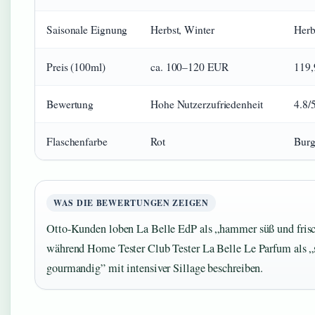
Saisonale Eignung
Herbst, Winter
Herb
Preis (100ml)
ca. 100–120 EUR
119
Bewertung
Hohe Nutzerzufriedenheit
4.8/
Flaschenfarbe
Rot
Burg
WAS DIE BEWERTUNGEN ZEIGEN
Otto-Kunden loben La Belle EdP als „hammer süß und frisch
während Home Tester Club Tester La Belle Le Parfum als „
gourmandig” mit intensiver Sillage beschreiben.