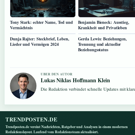
Tony Stark: echter Name, Tod und
Benjamin Bieneck: Ausstieg,
Vermächtnis
Krankheit und Privatleben
Dunja Rajter: Steckbrief, Leben,
Gerda Lewis: Beziehungen,
Lieder und Vermögen 2024
Trennung und aktueller
Beziehungsstatus
UBER DEN AUTOR
Lukas Niklas Hoffmann Klein
Die Redaktion verbindet schnelle Updates mit kla
TRENDPOSTEN.DE
Trendposten.de vereint Nachrichten, Ratgeber und Analysen in einem modernen
Redaktionslayout. Laufend vom Redaktionsteam aktualisiert.