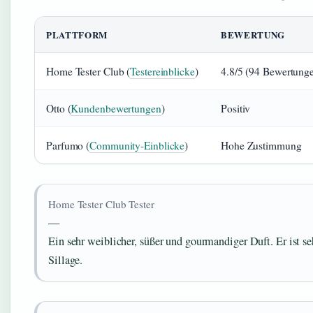
PLATTFORM
BEWERTUNG
Home Tester Club (
Testereinblicke
)
4.8/5 (94 Bewertung
Otto (
Kundenbewertungen
)
Positiv
Parfumo (
Community-Einblicke
)
Hohe Zustimmung
Home Tester Club Tester
—
Ein sehr weiblicher, süßer und gourmandiger Duft. Er ist se
Sillage.