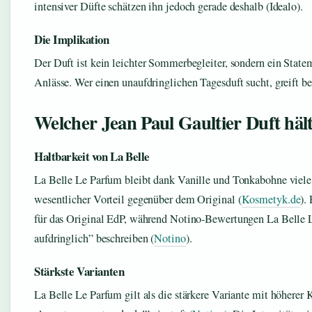
intensiver Düfte schätzen ihn jedoch gerade deshalb (Idealo).
Die Implikation
Der Duft ist kein leichter Sommerbegleiter, sondern ein Stat
Anlässe. Wer einen unaufdringlichen Tagesduft sucht, greift be
Welcher Jean Paul Gaultier Duft häl
Haltbarkeit von La Belle
La Belle Le Parfum bleibt dank Vanille und Tonkabohne viel
wesentlicher Vorteil gegenüber dem Original (
Kosmetyk.de
).
für das Original EdP, während Notino-Bewertungen La Belle Le
aufdringlich” beschreiben (
Notino
).
Stärkste Varianten
La Belle Le Parfum gilt als die stärkere Variante mit höherer