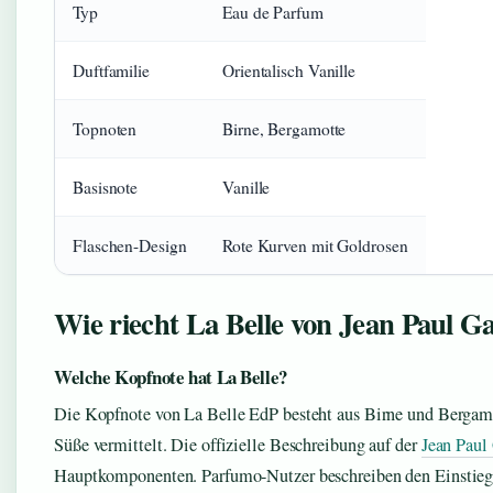
Typ
Eau de Parfum
Duftfamilie
Orientalisch Vanille
Topnoten
Birne, Bergamotte
Basisnote
Vanille
Flaschen-Design
Rote Kurven mit Goldrosen
Wie riecht La Belle von Jean Paul Ga
Welche Kopfnote hat La Belle?
Die Kopfnote von La Belle EdP besteht aus Birne und Bergamo
Süße vermittelt. Die offizielle Beschreibung auf der
Jean Paul
Hauptkomponenten. Parfumo-Nutzer beschreiben den Einstieg al