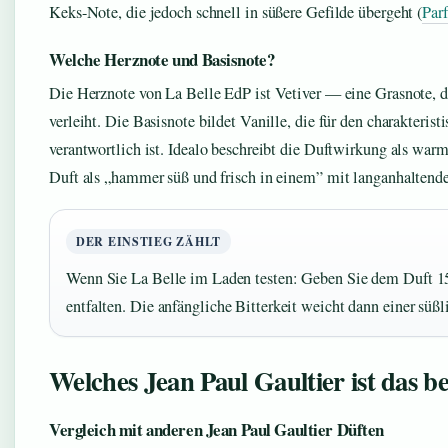
Keks-Note, die jedoch schnell in süßere Gefilde übergeht (
Par
Welche Herznote und Basisnote?
Die Herznote von La Belle EdP ist Vetiver — eine Grasnote, di
verleiht. Die Basisnote bildet Vanille, die für den charakter
verantwortlich ist. Idealo beschreibt die Duftwirkung als war
Duft als „hammer süß und frisch in einem” mit langanhaltend
DER EINSTIEG ZÄHLT
Wenn Sie La Belle im Laden testen: Geben Sie dem Duft 1
entfalten. Die anfängliche Bitterkeit weicht dann einer sü
Welches Jean Paul Gaultier ist das be
Vergleich mit anderen Jean Paul Gaultier Düften