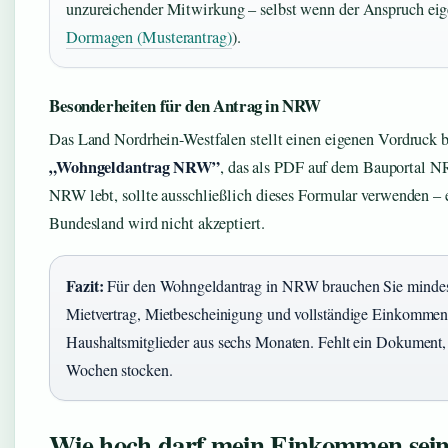
unzureichender Mitwirkung – selbst wenn der Anspruch eige
Dormagen (Musterantrag)
).
Besonderheiten für den Antrag in NRW
Das Land Nordrhein-Westfalen stellt einen eigenen Vordruck b
„Wohngeldantrag NRW”
, das als PDF auf dem Bauportal NR
NRW lebt, sollte ausschließlich dieses Formular verwenden –
Bundesland wird nicht akzeptiert.
Fazit:
Für den Wohngeldantrag in NRW brauchen Sie mindes
Mietvertrag, Mietbescheinigung und vollständige Einkommen
Haushaltsmitglieder aus sechs Monaten. Fehlt ein Dokument
Wochen stocken.
Wie hoch darf mein Einkommen sei