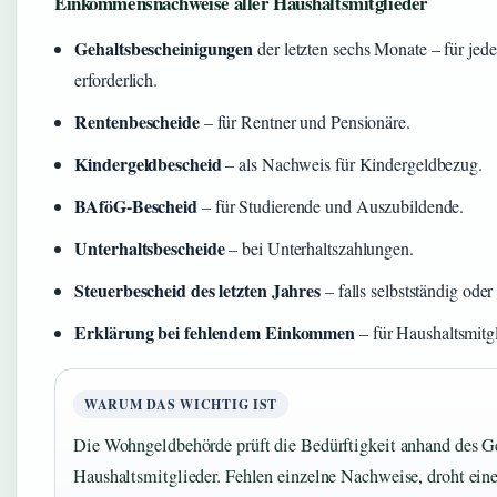
Einkommensnachweise aller Haushaltsmitglieder
Gehaltsbescheinigungen
der letzten sechs Monate – für jed
erforderlich.
Rentenbescheide
– für Rentner und Pensionäre.
Kindergeldbescheid
– als Nachweis für Kindergeldbezug.
BAföG-Bescheid
– für Studierende und Auszubildende.
Unterhaltsbescheide
– bei Unterhaltszahlungen.
Steuerbescheid des letzten Jahres
– falls selbstständig oder 
Erklärung bei fehlendem Einkommen
– für Haushaltsmitg
WARUM DAS WICHTIG IST
Die Wohngeldbehörde prüft die Bedürftigkeit anhand des 
Haushaltsmitglieder. Fehlen einzelne Nachweise, droht ei