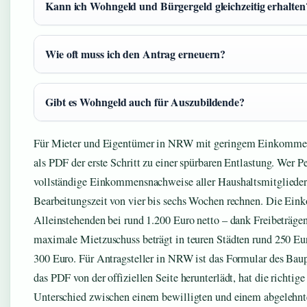
Kann ich Wohngeld und Bürgergeld gleichzeitig erhalten
Wie oft muss ich den Antrag erneuern?
Gibt es Wohngeld auch für Auszubildende?
Für Mieter und Eigentümer in NRW mit geringem Einkommen 
als PDF der erste Schritt zu einer spürbaren Entlastung. Wer 
vollständige Einkommensnachweise aller Haushaltsmitglieder 
Bearbeitungszeit von vier bis sechs Wochen rechnen. Die Ein
Alleinstehenden bei rund 1.200 Euro netto – dank Freibeträgen
maximale Mietzuschuss beträgt in teuren Städten rund 250 Eur
300 Euro. Für Antragsteller in NRW ist das Formular des Bau
das PDF von der offiziellen Seite herunterlädt, hat die richtig
Unterschied zwischen einem bewilligten und einem abgelehnte