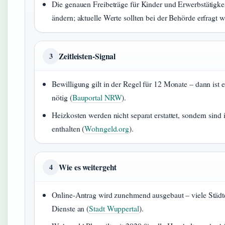
Die genauen Freibeträge für Kinder und Erwerbstätigkei
ändern; aktuelle Werte sollten bei der Behörde erfragt 
Zeitleisten-Signal
3
Bewilligung gilt in der Regel für 12 Monate – dann ist 
nötig (
Bauportal NRW
).
Heizkosten werden nicht separat erstattet, sondern sin
enthalten (
Wohngeld.org
).
Wie es weitergeht
4
Online-Antrag wird zunehmend ausgebaut – viele Städte 
Dienste an (
Stadt Wuppertal
).