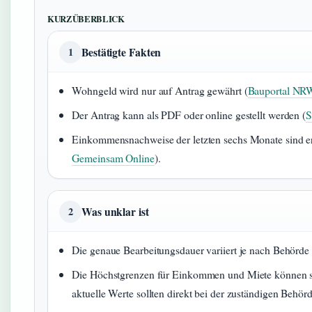
KURZÜBERBLICK
Bestätigte Fakten
1
Wohngeld wird nur auf Antrag gewährt (
Bauportal NR
Der Antrag kann als PDF oder online gestellt werden (
S
Einkommensnachweise der letzten sechs Monate sind erf
Gemeinsam Online
).
Was unklar ist
2
Die genaue Bearbeitungsdauer variiert je nach Behörde
Die Höchstgrenzen für Einkommen und Miete können si
aktuelle Werte sollten direkt bei der zuständigen Behör