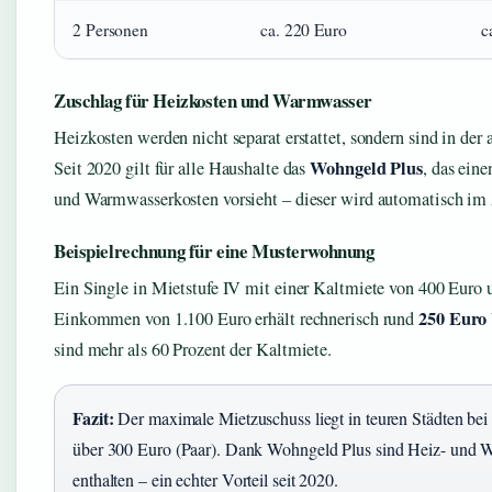
2 Personen
ca. 220 Euro
c
Zuschlag für Heizkosten und Warmwasser
Heizkosten werden nicht separat erstattet, sondern sind in de
Wohngeld Plus
Seit 2020 gilt für alle Haushalte das
, das ein
und Warmwasserkosten vorsieht – dieser wird automatisch im 
Beispielrechnung für eine Musterwohnung
Ein Single in Mietstufe IV mit einer Kaltmiete von 400 Euro 
250 Euro
Einkommen von 1.100 Euro erhält rechnerisch rund
sind mehr als 60 Prozent der Kaltmiete.
Fazit:
Der maximale Mietzuschuss liegt in teuren Städten bei 
über 300 Euro (Paar). Dank Wohngeld Plus sind Heiz- und 
enthalten – ein echter Vorteil seit 2020.