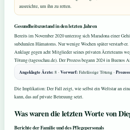
ausreichte, um ihn zu retten.
Gesundheitszustand in den letzten Jahren
Bereits im November 2020 unterzog sich Maradona einer Gehi
subduralen Hämatoms. Nur wenige Wochen später verstarb er. 
Anklage gegen acht Mitglieder seines privaten Ärzteteams weg
Tötung (tagesschau.de). Der Prozess begann 2024 in Buenos Ai
Angeklagte Ärzte:
Vorwurf:
Prozess
8 ·
Fahrlässige Tötung ·
Die Implikation: Der Fall zeigt, wie selbst ein Weltstar an e
kann, das auf private Betreuung setzt.
Was waren die letzten Worte von D
Berichte der Familie und des Pflegepersonals