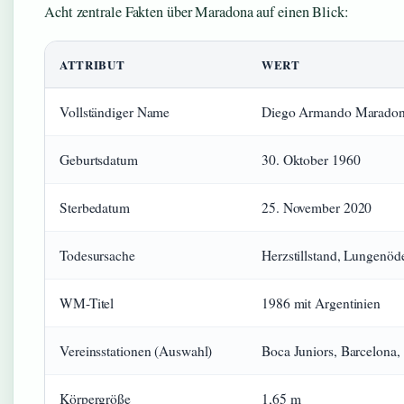
Acht zentrale Fakten über Maradona auf einen Blick:
ATTRIBUT
WERT
Vollständiger Name
Diego Armando Marado
Geburtsdatum
30. Oktober 1960
Sterbedatum
25. November 2020
Todesursache
Herzstillstand, Lungenö
WM-Titel
1986 mit Argentinien
Vereinsstationen (Auswahl)
Boca Juniors, Barcelona, 
Körpergröße
1,65 m