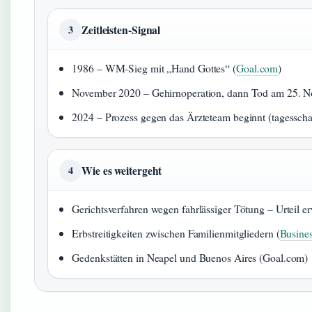
Zeitleisten-Signal
3
1986 – WM-Sieg mit „Hand Gottes“ (
Goal.com
)
November 2020 – Gehirnoperation, dann Tod am 25. N
2024 – Prozess gegen das Ärzteteam beginnt (tagessch
Wie es weitergeht
4
Gerichtsverfahren wegen fahrlässiger Tötung – Urteil er
Erbstreitigkeiten zwischen Familienmitgliedern (
Busines
Gedenkstätten in Neapel und Buenos Aires (Goal.com)