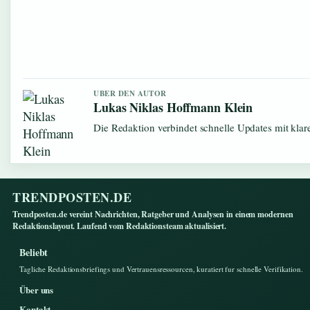
UBER DEN AUTOR
Lukas Niklas Hoffmann Klein
Die Redaktion verbindet schnelle Updates mit kla
TRENDPOSTEN.DE
Trendposten.de vereint Nachrichten, Ratgeber und Analysen in einem modernen
Redaktionslayout. Laufend vom Redaktionsteam aktualisiert.
Beliebt
Tagliche Redaktionsbriefings und Vertrauensressourcen, kuratiert fur schnelle Verifikation.
Über uns
Kontakt