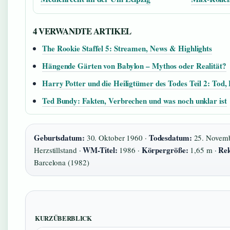
4 VERWANDTE ARTIKEL
The Rookie Staffel 5: Streamen, News & Highlights
Hängende Gärten von Babylon – Mythos oder Realität?
Harry Potter und die Heiligtümer des Todes Teil 2: To
Ted Bundy: Fakten, Verbrechen und was noch unklar ist
Geburtsdatum:
Todesdatum:
30. Oktober 1960 ·
25. Novemb
WM-Titel:
Körpergröße:
Rek
Herzstillstand ·
1986 ·
1,65 m ·
Barcelona (1982)
KURZÜBERBLICK