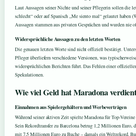
Laut Aussagen seiner Nichte und seiner Pflegerin sollen die l
schlecht“ oder auf Spanisch „Me siento mal“ gelautet haben
Aussagen stammen aus privaten Gesprächen und wurden nie offi
Widersprüchliche Aussagen zu den letzten Worten
Die genauen letzten Worte sind nicht offiziell bestätigt. Unte
Pfleger überliefern verschiedene Versionen, was typischerweise
widersprüchlichen Berichten führt. Das Fehlen einer offiziel
Spekulationen.
Wie viel Geld hat Maradona verdien
Einnahmen aus Spielergehältern und Werbeverträgen
Während seiner aktiven Zeit spielte Maradona für Top-Vereine
Sein Rekordtransfer zu Barcelona betrug 1,2 Millionen Euro, 
mit 7,5 Millionen Euro zu Buche – damals ein Weltrekord. Bus