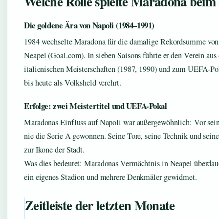
Welche Rolle spielte Maradona beim
Die goldene Ära von Napoli (1984–1991)
1984 wechselte Maradona für die damalige Rekordsumme von
Neapel (Goal.com). In sieben Saisons führte er den Verein aus
italienischen Meisterschaften (1987, 1990) und zum UEFA-Po
bis heute als Volksheld verehrt.
Erfolge: zwei Meistertitel und UEFA-Pokal
Maradonas Einfluss auf Napoli war außergewöhnlich: Vor sein
nie die Serie A gewonnen. Seine Tore, seine Technik und sein
zur Ikone der Stadt.
Was dies bedeutet: Maradonas Vermächtnis in Neapel überdaue
ein eigenes Stadion und mehrere Denkmäler gewidmet.
Zeitleiste der letzten Monate