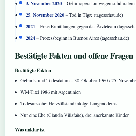
3. November 2020
– Gehirnoperation wegen subduralem 
25. November 2020
– Tod in Tigre (tagesschau.de)
2021
– Erste Ermittlungen gegen das Ärzteteam (tagessch
2024
– Prozessbeginn in Buenos Aires (tagesschau.de)
Bestätigte Fakten und offene Fragen
Bestätigte Fakten
Geburts- und Todesdatum – 30. Oktober 1960 / 25. Novemb
WM-Titel 1986 mit Argentinien
Todesursache: Herzstillstand infolge Lungenödems
Nur eine Ehe (Claudia Villafañe), drei anerkannte Kinder
Was unklar ist