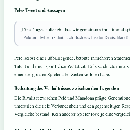
Peles Tweet und Aussagen
„Eines Tages hoffe ich, dass wir gemeinsam im Himmel spi
– Pelé auf Twitter (zitiert nach Business Insider Deutschland)
Pelé, selbst eine Fußballlegende, betonte in mehreren State
Talent und ihren sportlichen Wettstreit. Er bezeichnete ihn al
einen der größten Spieler aller Zeiten verloren habe.
Bedeutung des Verhältnisses zwischen den Legenden
Die Rivalität zwischen Pelé und Maradona prägte Generatione
unterstrich die tiefe Verbundenheit und den gegenseitigen Respe
Vergleiche bestand. Kein anderer Spieler löste je eine vergleic