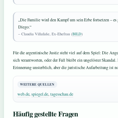
„Die Familie wird den Kampf um sein Erbe fortsetzen – es 
Diego.“
– Claudia Villafañe, Ex-Ehefrau (
BILD
)
Für die argentinische Justiz steht viel auf dem Spiel: Die An
sich verantworten, oder der Fall bleibt ein ungelöster Skandal.
Erinnerung unsterblich, aber die juristische Aufarbeitung ist n
WEITERE QUELLEN
web.de
,
spiegel.de
,
tagesschau.de
Häufig gestellte Fragen