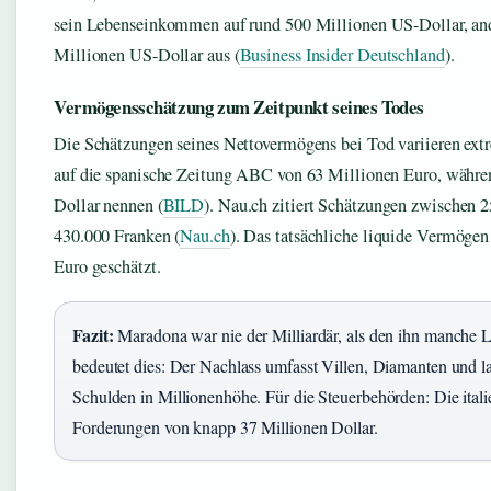
sein Lebenseinkommen auf rund 500 Millionen US-Dollar, and
Millionen US-Dollar aus (
Business Insider Deutschland
).
Vermögensschätzung zum Zeitpunkt seines Todes
Die Schätzungen seines Nettovermögens bei Tod variieren ext
auf die spanische Zeitung ABC von 63 Millionen Euro, währe
Dollar nennen (
BILD
). Nau.ch zitiert Schätzungen zwischen 
430.000 Franken (
Nau.ch
). Das tatsächliche liquide Vermögen
Euro geschätzt.
Fazit:
Maradona war nie der Milliardär, als den ihn manche L
bedeutet dies: Der Nachlass umfasst Villen, Diamanten und l
Schulden in Millionenhöhe. Für die Steuerbehörden: Die ital
Forderungen von knapp 37 Millionen Dollar.