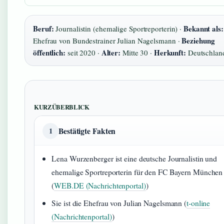
Beruf:
Bekannt als:
Journalistin (ehemalige Sportreporterin) ·
Beziehung
Ehefrau von Bundestrainer Julian Nagelsmann ·
öffentlich:
Alter:
Herkunft:
seit 2020 ·
Mitte 30 ·
Deutschlan
KURZÜBERBLICK
Bestätigte Fakten
1
Lena Wurzenberger ist eine deutsche Journalistin und
ehemalige Sportreporterin für den FC Bayern München
(
WEB.DE (Nachrichtenportal)
)
Sie ist die Ehefrau von Julian Nagelsmann (
t-online
(Nachrichtenportal)
)