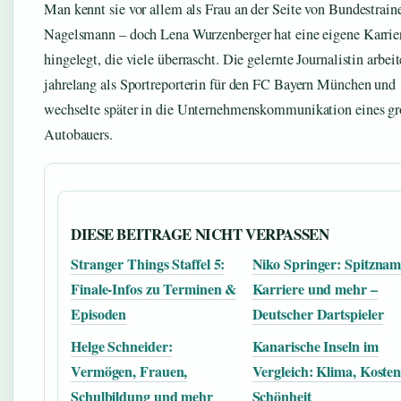
Man kennt sie vor allem als Frau an der Seite von Bundestraine
Nagelsmann – doch Lena Wurzenberger hat eine eigene Karrie
hingelegt, die viele überrascht. Die gelernte Journalistin arbeit
jahrelang als Sportreporterin für den FC Bayern München und
wechselte später in die Unternehmenskommunikation eines g
Autobauers.
DIESE BEITRAGE NICHT VERPASSEN
Stranger Things Staffel 5:
Niko Springer: Spitznam
Finale-Infos zu Terminen &
Karriere und mehr –
Episoden
Deutscher Dartspieler
Helge Schneider:
Kanarische Inseln im
Vermögen, Frauen,
Vergleich: Klima, Koste
Schulbildung und mehr
Schönheit