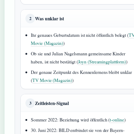
Was unklar ist
2
Ihr genaues Geburtsdatum ist nicht öffentlich belegt (
T
Movie (Magazin)
)
Ob sie und Julian Nagelsmann gemeinsame Kinder
haben, ist nicht bestätigt (
Joyn (Streamingplattform)
)
Der genaue Zeitpunkt des Kennenlernens bleibt unklar
(
TV Movie (Magazin)
)
Zeitleisten-Signal
3
Sommer 2022: Beziehung wird öffentlich (
t-online
)
30. Juni 2022: BILD entbindet sie von der Bayern-