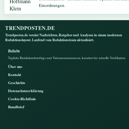
Einordnungen.
TRENDPOSTEN.DE
Trendposten.de vereint Nachrichten, Ratgeber und Analysen in einem modernen
Redaktionslayout. Laufend vom Redaktionsteam aktualisiert.
Beliebt
Tagliche Redaktionsbriefings und Vertrauensressourcen, kuratiert fur schnelle Verifikation.
Über uns
Kontakt
Geschichte
Datenschutzerklärung
Cookie-Richtlinie
Rundbrief