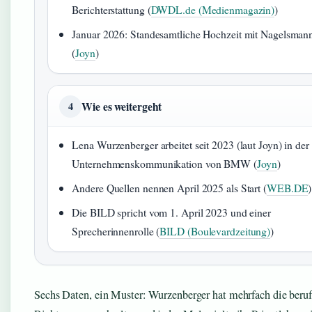
Berichterstattung (
DWDL.de (Medienmagazin)
)
Januar 2026: Standesamtliche Hochzeit mit Nagelsman
(
Joyn
)
Wie es weitergeht
4
Lena Wurzenberger arbeitet seit 2023 (laut Joyn) in der
Unternehmenskommunikation von BMW (
Joyn
)
Andere Quellen nennen April 2025 als Start (
WEB.DE
)
Die BILD spricht vom 1. April 2023 und einer
Sprecherinnenrolle (
BILD (Boulevardzeitung)
)
Sechs Daten, ein Muster: Wurzenberger hat mehrfach die beruf