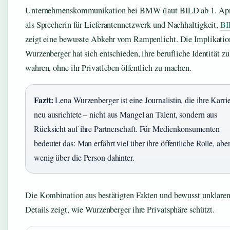
Unternehmenskommunikation bei BMW (laut BILD ab 1. Apr
als Sprecherin für Lieferantennetzwerk und Nachhaltigkeit,
BI
zeigt eine bewusste Abkehr vom Rampenlicht. Die Implikatio
Wurzenberger hat sich entschieden, ihre berufliche Identität zu
wahren, ohne ihr Privatleben öffentlich zu machen.
Fazit:
Lena Wurzenberger ist eine Journalistin, die ihre Karri
neu ausrichtete – nicht aus Mangel an Talent, sondern aus
Rücksicht auf ihre Partnerschaft. Für Medienkonsumenten
bedeutet das: Man erfährt viel über ihre öffentliche Rolle, abe
wenig über die Person dahinter.
Die Kombination aus bestätigten Fakten und bewusst unklare
Details zeigt, wie Wurzenberger ihre Privatsphäre schützt.