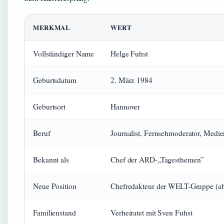
MERKMAL
WERT
Vollständiger Name
Helge Fuhst
Geburtsdatum
2. März 1984
Geburtsort
Hannover
Beruf
Journalist, Fernsehmoderator, Medi
Bekannt als
Chef der ARD-„Tagesthemen”
Neue Position
Chefredakteur der WELT-Gruppe (a
Familienstand
Verheiratet mit Sven Fuhst