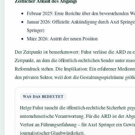
Zeitlicher Ablauf des Abgangs
Februar 2025: Erste Berichte über den bevorstehenden W
Januar 2026: Offizielle Ankündigung durch Axel Springe
Springer)
März 2026: Antritt der neuen Position
Der Zeitpunkt ist bemerkenswert: Fuhst verlässt die ARD zu 
Zeitpunkt, an dem die öffentlich-rechtlichen Sender unter ma
Reformdruck stehen. Die Implikation: Ein erfahrener Medien
den privaten Sektor, weil dort die Gestaltungsspielräume größe
WAS DAS BEDEUTET
Helge Fuhst tauscht die öffentlich-rechtliche Sicherheit geg
unternehmerische Verantwortung. Für die ARD ist der Abg
Verlust an Führungserfahrung – für Axel Springer ein Gewi
journalistischer Glaubwürdigkeit.