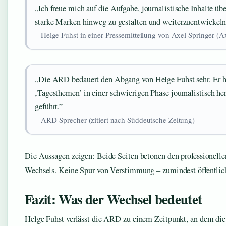
„Ich freue mich auf die Aufgabe, journalistische Inhalte üb
starke Marken hinweg zu gestalten und weiterzuentwickeln
– Helge Fuhst in einer Pressemitteilung von Axel Springer (A
„Die ARD bedauert den Abgang von Helge Fuhst sehr. Er h
‚Tagesthemen’ in einer schwierigen Phase journalistisch he
geführt.”
– ARD-Sprecher (zitiert nach Süddeutsche Zeitung)
Die Aussagen zeigen: Beide Seiten betonen den professionelle
Wechsels. Keine Spur von Verstimmung – zumindest öffentlic
Fazit: Was der Wechsel bedeutet
Helge Fuhst verlässt die ARD zu einem Zeitpunkt, an dem die 