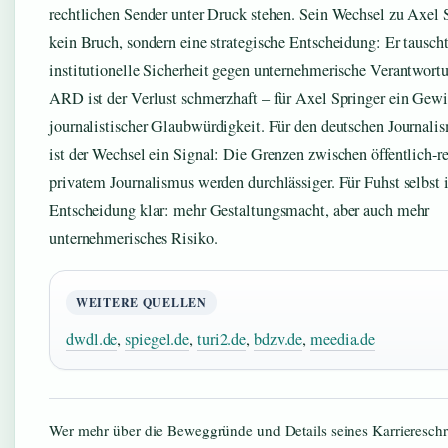
rechtlichen Sender unter Druck stehen. Sein Wechsel zu Axel S
kein Bruch, sondern eine strategische Entscheidung: Er tauscht
institutionelle Sicherheit gegen unternehmerische Verantwortu
ARD ist der Verlust schmerzhaft – für Axel Springer ein Gew
journalistischer Glaubwürdigkeit. Für den deutschen Journali
ist der Wechsel ein Signal: Die Grenzen zwischen öffentlich-
privatem Journalismus werden durchlässiger. Für Fuhst selbst i
Entscheidung klar: mehr Gestaltungsmacht, aber auch mehr
unternehmerisches Risiko.
WEITERE QUELLEN
dwdl.de
,
spiegel.de
,
turi2.de
,
bdzv.de
,
meedia.de
Wer mehr über die Beweggründe und Details seines Karriereschri