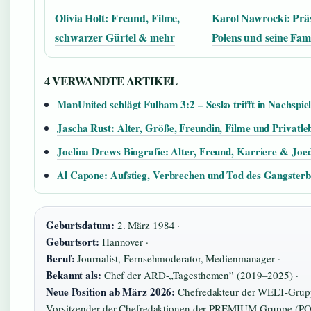
Olivia Holt: Freund, Filme,
Karol Nawrocki: Prä
schwarzer Gürtel & mehr
Polens und seine Fami
4 VERWANDTE ARTIKEL
ManUnited schlägt Fulham 3:2 – Sesko trifft in Nachspiel
Jascha Rust: Alter, Größe, Freundin, Filme und Privatle
Joelina Drews Biografie: Alter, Freund, Karriere & Joe
Al Capone: Aufstieg, Verbrechen und Tod des Gangsterb
Geburtsdatum:
2. März 1984 ·
Geburtsort:
Hannover ·
Beruf:
Journalist, Fernsehmoderator, Medienmanager ·
Bekannt als:
Chef der ARD-„Tagesthemen” (2019–2025) ·
Neue Position ab März 2026:
Chefredakteur der WELT-Grup
Vorsitzender der Chefredaktionen der PREMIUM-Gruppe (P