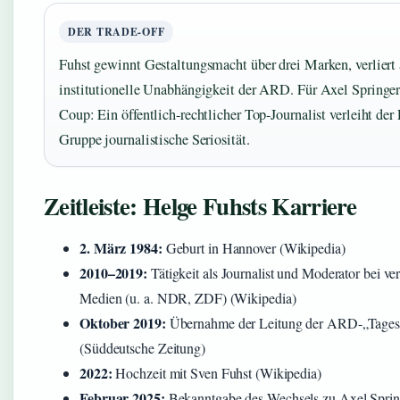
DER TRADE-OFF
Fuhst gewinnt Gestaltungsmacht über drei Marken, verliert 
institutionelle Unabhängigkeit der ARD. Für Axel Springer 
Coup: Ein öffentlich-rechtlicher Top-Journalist verleiht 
Gruppe journalistische Seriosität.
Zeitleiste: Helge Fuhsts Karriere
2. März 1984:
Geburt in Hannover (Wikipedia)
2010–2019:
Tätigkeit als Journalist und Moderator bei v
Medien (u. a. NDR, ZDF) (Wikipedia)
Oktober 2019:
Übernahme der Leitung der ARD-„Tage
(Süddeutsche Zeitung)
2022:
Hochzeit mit Sven Fuhst (Wikipedia)
Februar 2025:
Bekanntgabe des Wechsels zu Axel Sprin