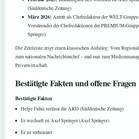
(Süddeutsche Zeitung)
März 2026:
Antritt als Chefredakteur der WELT-Gruppe
Vorsitzender der Chefredaktionen der PREMIUM-Grupp
Springer)
Die Zeitleiste zeigt einen klassischen Aufstieg: Vom Regional
zum nationalen Nachrichtenchef – und nun zum Medienmanage
Privatwirtschaft.
Bestätigte Fakten und offene Fragen
Bestätigte Fakten
Helge Fuhst verlässt die ARD (Süddeutsche Zeitung)
Er wechselt zu Axel Springer (Axel Springer)
Er ist verheiratet