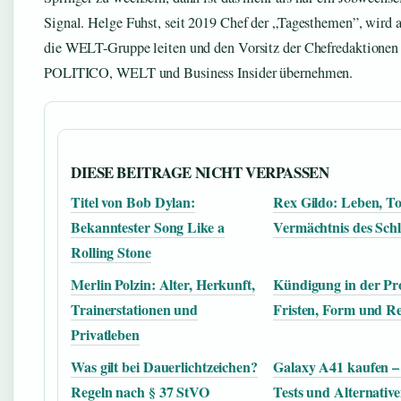
Signal. Helge Fuhst, seit 2019 Chef der „Tagesthemen”, wird
die WELT-Gruppe leiten und den Vorsitz der Chefredaktionen
POLITICO, WELT und Business Insider übernehmen.
DIESE BEITRAGE NICHT VERPASSEN
Titel von Bob Dylan:
Rex Gildo: Leben, T
Bekanntester Song Like a
Vermächtnis des Schl
Rolling Stone
Merlin Polzin: Alter, Herkunft,
Kündigung in der Pro
Trainerstationen und
Fristen, Form und R
Privatleben
Was gilt bei Dauerlichtzeichen?
Galaxy A41 kaufen – 
Regeln nach § 37 StVO
Tests und Alternativ