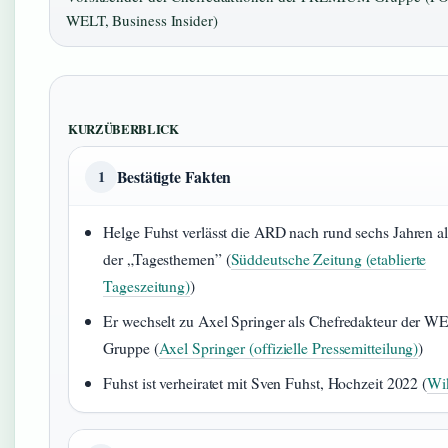
WELT, Business Insider)
KURZÜBERBLICK
Bestätigte Fakten
1
Helge Fuhst verlässt die ARD nach rund sechs Jahren a
der „Tagesthemen” (
Süddeutsche Zeitung (etablierte
Tageszeitung)
)
Er wechselt zu Axel Springer als Chefredakteur der W
Gruppe (
Axel Springer (offizielle Pressemitteilung)
)
Fuhst ist verheiratet mit Sven Fuhst, Hochzeit 2022 (
Wi