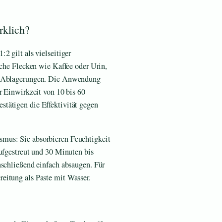
rklich?
2 gilt als vielseitiger
iche Flecken wie Kaffee oder Urin,
le Ablagerungen. Die Anwendung
r Einwirkzeit von 10 bis 60
stätigen die Effektivität gegen
mus: Sie absorbieren Feuchtigkeit
aufgestreut und 30 Minuten bis
nschließend einfach absaugen. Für
eitung als Paste mit Wasser.