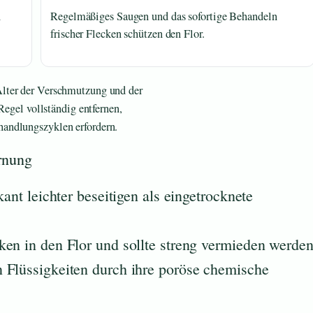
n
Regelmäßiges Saugen und das sofortige Behandeln
frischer Flecken schützen den Flor.
lter der Verschmutzung und der
Regel vollständig entfernen,
andlungszyklen erfordern.
ernung
kant leichter beseitigen als eingetrocknete
ken in den Flor und sollte streng vermieden werde
 Flüssigkeiten durch ihre poröse chemische