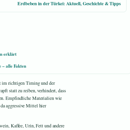
Erdbeben in der Türkei: Aktuell, Geschichte & Tipps
n erklärt
 – alle Fakten
t im richtigen Timing und der
pft statt zu reiben, verhindert, dass
gen. Empfindliche Materialien wie
da aggressive Mittel hier
twein, Kaffee, Urin, Fett und andere