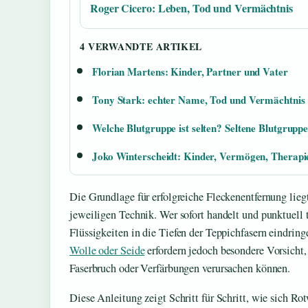
Roger Cicero: Leben, Tod und Vermächtnis
4 VERWANDTE ARTIKEL
Florian Martens: Kinder, Partner und Vater
Tony Stark: echter Name, Tod und Vermächtnis
Welche Blutgruppe ist selten? Seltene Blutgruppe
Joko Winterscheidt: Kinder, Vermögen, Therapie
Die Grundlage für erfolgreiche Fleckenentfernung lieg
jeweiligen Technik. Wer sofort handelt und punktuell tu
Flüssigkeiten in die Tiefen der Teppichfasern eindrin
Wolle oder Seide
erfordern jedoch besondere Vorsicht, 
Faserbruch oder Verfärbungen verursachen können.
Diese Anleitung zeigt Schritt für Schritt, wie sich Ro