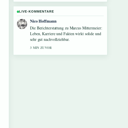
LIVE-KOMMENTARE
Hannah Weber
Gute Verifikationsarbeit zu Ines Schwerdtner:
Biografie, Familie und politische Karriere.
Mehr Medien sollten so schreiben.
5 MIN ZUVOR