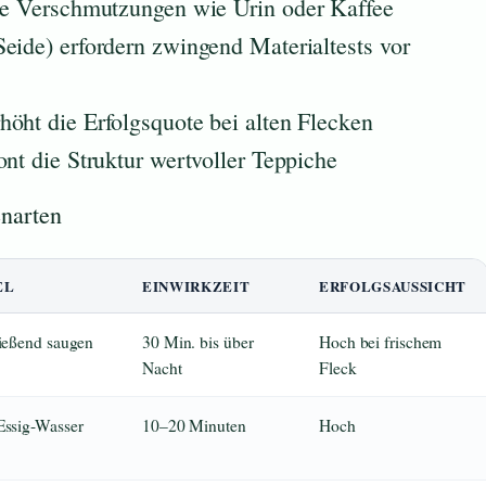
nde Verschmutzungen wie Urin oder Kaffee
eide) erfordern zwingend Materialtests vor
höht die Erfolgsquote bei alten Flecken
ont die Struktur wertvoller Teppiche
enarten
EL
EINWIRKZEIT
ERFOLGSAUSSICHT
ließend saugen
30 Min. bis über
Hoch bei frischem
Nacht
Fleck
Essig-Wasser
10–20 Minuten
Hoch