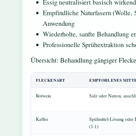
Essig neutralisiert basisch wirke
Empfindliche Naturfasern (Wolle, S
Anwendung
Wiederholte, sanfte Behandlung er
Professionelle Sprühextraktion sch
Übersicht: Behandlung gängiger Fleck
FLECKENART
EMPFOHLENES MITT
Rotwein
Salz oder Natron, ansch
Kaffee
Spülmittel-Lösung oder 
(1:1)