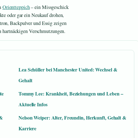
em
Orientteppich
– ein Missgeschick
ukte oder gar ein Neukauf drohen,
tron, Backpulver und Essig zeigen
sten hartnäckigen Verschmutzungen.
Lea Schüller bei Manchester United: Wechsel &
Gehalt
te
Tommy Lee: Krankheit, Beziehungen und Leben –
Aktuelle Infos
 &
Nelson Weiper: Alter, Freundin, Herkunft, Gehalt &
Karriere