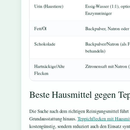
Urin (Haustiere)
Essig-Wasser (1:1), optio
Enzymreiniger
Fett/Öl
Backpulver, Natron oder
Schokolade
Backpulver/Natron (als F
behandeln)
Hartnäckige/Alte
Zitronensaft mit Natron (
Flecken
Beste Hausmittel gegen Te
Die Suche nach dem richtigen Reinigungsmittel führt 
Grundausstattung hinaus.
Teppichflecken mit Hausmit
kostengünstig, sondern reduziert auch den Einsatz sy