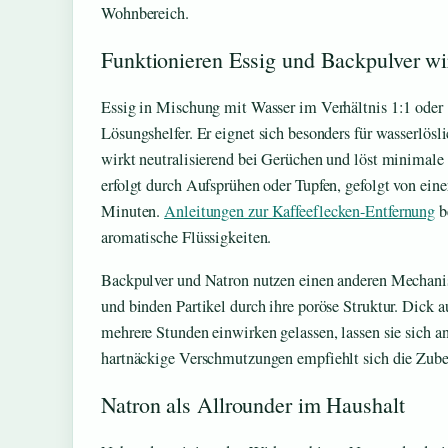
Wohnbereich.
Funktionieren Essig und Backpulver wi
Essig in Mischung mit Wasser im Verhältnis 1:1 oder 1:
Lösungshelfer. Er eignet sich besonders für wasserlösl
wirkt neutralisierend bei Gerüchen und löst minima
erfolgt durch Aufsprühen oder Tupfen, gefolgt von eine
Minuten.
Anleitungen zur Kaffeeflecken-Entfernung
be
aromatische Flüssigkeiten.
Backpulver und Natron nutzen einen anderen Mechanis
und binden Partikel durch ihre poröse Struktur. Dick 
mehrere Stunden einwirken gelassen, lassen sie sich a
hartnäckige Verschmutzungen empfiehlt sich die Zuber
Natron als Allrounder im Haushalt