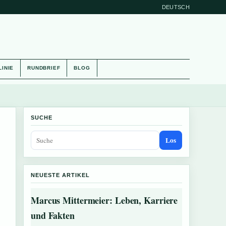
DEUTSCH
LINIE
RUNDBRIEF
BLOG
SUCHE
Los
NEUESTE ARTIKEL
Marcus Mittermeier: Leben, Karriere
und Fakten