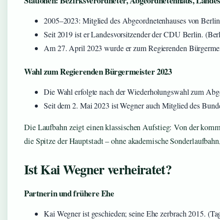
Stationen: Bezirksverordneter, Abgeordnetenhaus, Landes
2005–2023: Mitglied des Abgeordnetenhauses von Berlin.
Seit 2019 ist er Landesvorsitzender der CDU Berlin. (Berl
Am 27. April 2023 wurde er zum Regierenden Bürgermeist
Wahl zum Regierenden Bürgermeister 2023
Die Wahl erfolgte nach der Wiederholungswahl zum Abg
Seit dem 2. Mai 2023 ist Wegner auch Mitglied des Bunde
Die Laufbahn zeigt einen klassischen Aufstieg: Von der kom
die Spitze der Hauptstadt – ohne akademische Sonderlaufbahn, 
Ist Kai Wegner verheiratet?
Partnerin und frühere Ehe
Kai Wegner ist geschieden; seine Ehe zerbrach 2015. (Tag