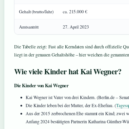
Gehalt (brutto/Jahr)
ca. 215.000 €
Amtsantritt
27. April 2023
Die Tabelle zeigt: Fast alle Kerndaten sind durch offizielle Qu
liegt in der genauen Gehaltshöhe – hier weichen die genannten
Wie viele Kinder hat Kai Wegner?
Die Kinder von Kai Wegner
Kai Wegner ist Vater von drei Kindern. (Berlin.de – Senat
Die Kinder leben bei der Mutter, der Ex-Ehefrau. (
Tagessp
Aus der 2015 zerbrochenen Ehe stammt ein Kind; zwei w
Anfang 2024 bestätigten Partnerin Katharina Günther-Wü