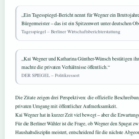
„Ein Tagesspiegel-Bericht nennt für Wegner ein Bruttojahr
Bürgermeister – das ist ein Spitzenwert unter deutschen Ob
Tagesspiegel – Berliner Wirtschaftsberichterstattung
„Kai Wegner und Katharina Günther-Wünsch bestätigen ihr
machte die privaten Verhältnisse öffentlich.“
DER SPIEGEL – Politikressort
Die Zitate zeigen drei Perspektiven: die offizielle Beschreib
privaten Umgang mit öffentlicher Aufmerksamkeit.
Kai Wegner hat in kurzer Zeit viel bewegt – aber die Erwartun
Für die Berliner Wähler ist die Frage, ob Wegner den Spagat
Haushaltsdisziplin meistert, entscheidend für die nächste Abge