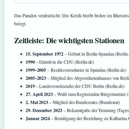
Das Paradox verdeutlicht: Die Kritik bleibt bisher im Rhetori
belegt.
Zeitleiste: Die wichtigsten Stationen
15. September 1972
– Geburt in Berlin-Spandau (Berlin.
1990
– Eintritt in die CDU (Berlin.de)
1999–2005
– Bezirksverordneter in Spandau (Berlin.de)
2005–2023
– Mitglied des Abgeordnetenhauses von Berlin
2019
– Landesvorsitzender der CDU Berlin (Berlin.de)
27. April 2023
– Wahl zum Regierenden Bürgermeister (B
2. Mai 2023
– Mitglied des Bundesrates (Bundesrat)
29. Dezember 2023
– Bekanntgabe der Trennung (Tagess
Januar 2024
– Bestätigung der Beziehung zu Kathari