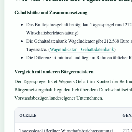
Gehaltshöhe und Zusammensetzung
Das Bruttojahresgehalt beträgt laut Tagesspiegel rund 212
Wirtschaftsberichterstattung)
Die Gehaltsdatenbank WageIndicator gibt 212.568 Euro a
Tagessätze. (
WageIndicator – Gehaltsdatenbank
)
Die Differenz ist minimal und liegt im Rahmen üblicher
Vergleich mit anderen Bürgermeistern
Der Tagesspiegel listet Wegners Gehalt im Kontext der Berline
Bürgermeistergehalt liegt deutlich über dem Durchschnittsein
Vorstandsbezügen landeseigener Unternehmen.
QUELLE
GEN
Tagesspiegel (Berliner Wirtschaftsberichterstattung)
212.