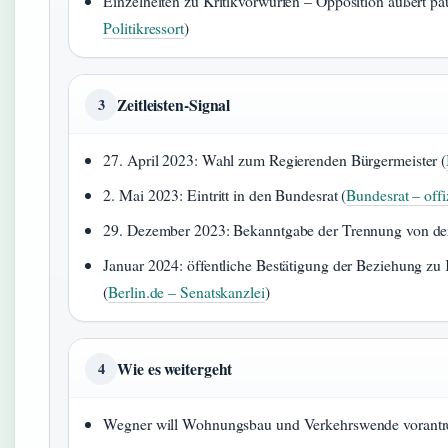
Einzelheiten zu Kritikvorwürfen – Opposition äußert pa
Politikressort
)
Zeitleisten-Signal
3
27. April 2023: Wahl zum Regierenden Bürgermeister (
2. Mai 2023: Eintritt in den Bundesrat (
Bundesrat – offi
29. Dezember 2023: Bekanntgabe der Trennung von der
Januar 2024: öffentliche Bestätigung der Beziehung 
(
Berlin.de – Senatskanzlei
)
Wie es weitergeht
4
Wegner will Wohnungsbau und Verkehrswende vorantreib