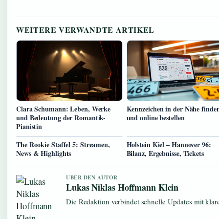
WEITERE VERWANDTE ARTIKEL
Clara Schumann: Leben, Werke
Kennzeichen in der Nähe finde
und Bedeutung der Romantik-
und online bestellen
Pianistin
The Rookie Staffel 5: Streamen,
Holstein Kiel – Hannover 96:
News & Highlights
Bilanz, Ergebnisse, Tickets
UBER DEN AUTOR
Lukas Niklas Hoffmann Klein
Die Redaktion verbindet schnelle Updates mit kla