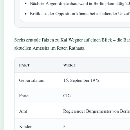
Nächste Abgeordnetenhauswahl in Berlin planmäßig 2
Kritik aus der Opposition könnte bei anhaltender Unzu
Sechs zentrale Fakten zu Kai Wegner auf einen Blick – die Ba
aktuellen Amtssitz im Roten Rathaus.
FAKT
WERT
Geburtsdatum
15. September 1972
Partei
CDU
Amt
Regierender Bürgermeister von Berli
Kinder
3