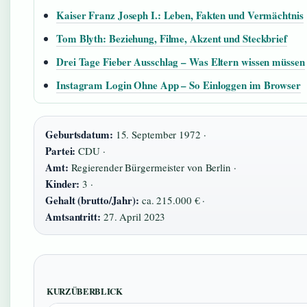
Kaiser Franz Joseph I.: Leben, Fakten und Vermächtnis
Tom Blyth: Beziehung, Filme, Akzent und Steckbrief
Drei Tage Fieber Ausschlag – Was Eltern wissen müssen
Instagram Login Ohne App – So Einloggen im Browser
Geburtsdatum:
15. September 1972 ·
Partei:
CDU ·
Amt:
Regierender Bürgermeister von Berlin ·
Kinder:
3 ·
Gehalt (brutto/Jahr):
ca. 215.000 € ·
Amtsantritt:
27. April 2023
KURZÜBERBLICK