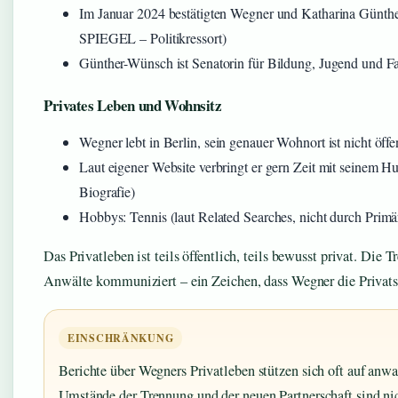
Im Januar 2024 bestätigten Wegner und Katharina Günth
SPIEGEL – Politikressort)
Günther-Wünsch ist Senatorin für Bildung, Jugend und Fam
Privates Leben und Wohnsitz
Wegner lebt in Berlin, sein genauer Wohnort ist nicht öffen
Laut eigener Website verbringt er gern Zeit mit seinem Hu
Biografie)
Hobbys: Tennis (laut Related Searches, nicht durch Primär
Das Privatleben ist teils öffentlich, teils bewusst privat. Di
Anwälte kommuniziert – ein Zeichen, dass Wegner die Privats
EINSCHRÄNKUNG
Berichte über Wegners Privatleben stützen sich oft auf an
Umstände der Trennung und der neuen Partnerschaft sind ni