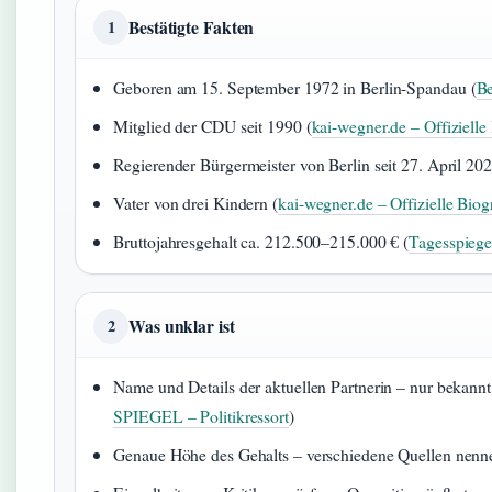
Bestätigte Fakten
1
Geboren am 15. September 1972 in Berlin-Spandau (
Be
Mitglied der CDU seit 1990 (
kai-wegner.de – Offizielle
Regierender Bürgermeister von Berlin seit 27. April 202
Vater von drei Kindern (
kai-wegner.de – Offizielle Biog
Bruttojahresgehalt ca. 212.500–215.000 € (
Tagesspiegel
Was unklar ist
2
Name und Details der aktuellen Partnerin – nur bekann
SPIEGEL – Politikressort
)
Genaue Höhe des Gehalts – verschiedene Quellen nenn