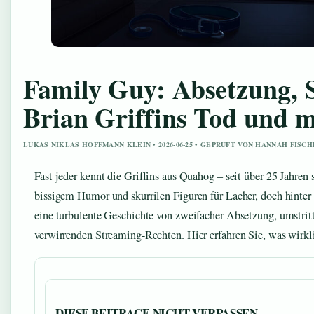
Family Guy: Absetzung, 
Brian Griffins Tod und 
LUKAS NIKLAS HOFFMANN KLEIN • 2026-06-25 • GEPRUFT VON HANNAH FISC
Fast jeder kennt die Griffins aus Quahog – seit über 25 Jahren
bissigem Humor und skurrilen Figuren für Lacher, doch hinter 
eine turbulente Geschichte von zweifacher Absetzung, umstr
verwirrenden Streaming-Rechten. Hier erfahren Sie, was wirkl
DIESE BEITRAGE NICHT VERPASSEN