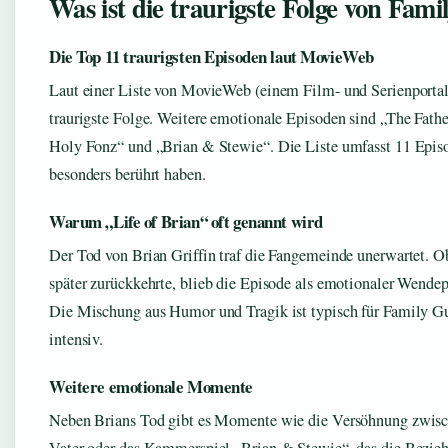
Was ist die traurigste Folge von Fam
Die Top 11 traurigsten Episoden laut MovieWeb
Laut einer Liste von MovieWeb (einem Film- und Serienportal) 
traurigste Folge. Weitere emotionale Episoden sind „The Father
Holy Fonz“ und „Brian & Stewie“. Die Liste umfasst 11 Episo
besonders berührt haben.
Warum „Life of Brian“ oft genannt wird
Der Tod von Brian Griffin traf die Fangemeinde unerwartet. O
später zurückkehrte, blieb die Episode als emotionaler Wende
Die Mischung aus Humor und Tragik ist typisch für Family Gu
intensiv.
Weitere emotionale Momente
Neben Brians Tod gibt es Momente wie die Versöhnung zwisc