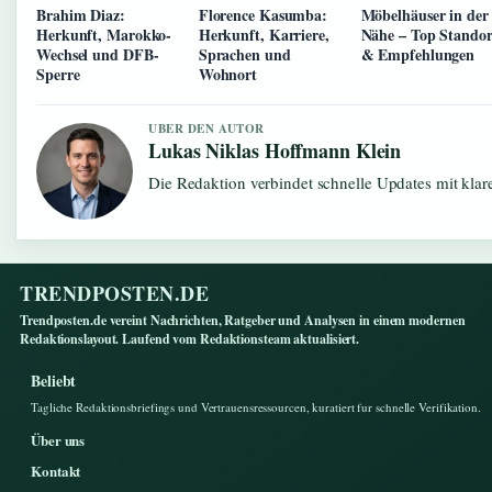
Brahim Diaz:
Florence Kasumba:
Möbelhäuser in der
Herkunft, Marokko-
Herkunft, Karriere,
Nähe – Top Standor
Wechsel und DFB-
Sprachen und
& Empfehlungen
Sperre
Wohnort
UBER DEN AUTOR
Lukas Niklas Hoffmann Klein
Die Redaktion verbindet schnelle Updates mit kla
TRENDPOSTEN.DE
Trendposten.de vereint Nachrichten, Ratgeber und Analysen in einem modernen
Redaktionslayout. Laufend vom Redaktionsteam aktualisiert.
Beliebt
Tagliche Redaktionsbriefings und Vertrauensressourcen, kuratiert fur schnelle Verifikation.
Über uns
Kontakt