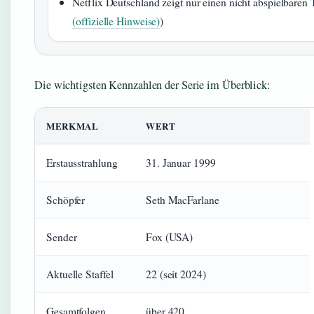
Netflix Deutschland zeigt nur einen nicht abspielbaren Ti
(offizielle Hinweise)
)
Die wichtigsten Kennzahlen der Serie im Überblick:
MERKMAL
WERT
Erstausstrahlung
31. Januar 1999
Schöpfer
Seth MacFarlane
Sender
Fox (USA)
Aktuelle Staffel
22 (seit 2024)
Gesamtfolgen
über 420