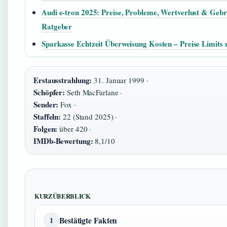
Audi e-tron 2025: Preise, Probleme, Wertverlust & Geb
Ratgeber
Sparkasse Echtzeit Überweisung Kosten – Preise Limits 
Erstausstrahlung:
31. Januar 1999 ·
Schöpfer:
Seth MacFarlane ·
Sender:
Fox ·
Staffeln:
22 (Stand 2025) ·
Folgen:
über 420 ·
IMDb-Bewertung:
8,1/10
KURZÜBERBLICK
Bestätigte Fakten
1