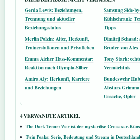
Gerda Lewis: Beziehungen,
Samsung Side-by
Trennung und aktueller
Kühlschrank: Te
Beziehungsstatus
Tipps
Merlin Polzin: Alter, Herkunft,
Dimitrij Schaad: 
Trainerstationen und Privatleben
Bruder von Alex
Emma Aicher Hass-Kommentar:
Tony Stark: ech
Reaktion nach Olympia-Silber
Vermächtnis
Amira Aly: Herkunft, Karriere
Bundeswehr Hub
und Beziehungen
Absturz Grimma
Ursache, Opfer
4 VERWANDTE ARTIKEL
The Dark Tenor: Wer ist der mysteriöse Crossover-Küns
Twin Peaks: Serie, Bedeutung und Stream in Deutschlan