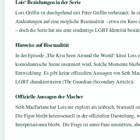
Lois‘ Beziehungen in der Serie
Lois Griffin ist durchgehend mit Peter Griffin verheiratet. In 
Andeutungen auf eine mögliche Bisexualität – etwa ein Kuss m
– doch die Serie hat nie eine eindeutige LGBT-Identität bestät
Hinweise auf Bisexualität
In der Episode „The Kiss Seen Around the World“ küsst Lois e
komödiantische Szene inszeniert wird. Solche Momente blieb
Entwicklung. Es gibt keine offiziellen Aussagen von Seth MacF
LGBT charakterisieren (The Guardian (Secondary Article)).
Offizielle Aussagen der Macher
Seth MacFarlane hat Lois nie explizit als lesbisch, bisexuell o
Die Figur bleibt heterosexuell in der offiziellen Darstellung,
Interpretationen bleibt. Die Frage ist unter Fans umstritten, abe