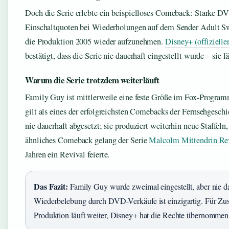
Doch die Serie erlebte ein beispielloses Comeback: Starke D
Einschaltquoten bei Wiederholungen auf dem Sender Adult S
die Produktion 2005 wieder aufzunehmen.
Disney+ (offizielle
bestätigt, dass die Serie nie dauerhaft eingestellt wurde – sie lä
Warum die Serie trotzdem weiterläuft
Family Guy ist mittlerweile eine feste Größe im Fox-Progra
gilt als eines der erfolgreichsten Comebacks der Fernsehgesch
nie dauerhaft abgesetzt; sie produziert weiterhin neue Staffeln,
ähnliches Comeback gelang der Serie
Malcolm Mittendrin Re
Jahren ein Revival feierte.
Das Fazit:
Family Guy wurde zweimal eingestellt, aber nie da
Wiederbelebung durch DVD-Verkäufe ist einzigartig. Für Zu
Produktion läuft weiter, Disney+ hat die Rechte übernommen