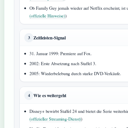
Ob Family Guy jemals wieder auf Netflix erscheint, ist 
(offizielle Hinweise)
)
Zeitleisten-Signal
3
31. Januar 1999: Premiere auf Fox.
2002: Erste Absetzung nach Staffel 3.
2005: Wiederbelebung durch starke DVD-Verkäufe.
Wie es weitergeht
4
Disney+ bewirbt Staffel 24 und bietet die Serie weiterhin
(offizieller Streaming-Dienst)
)