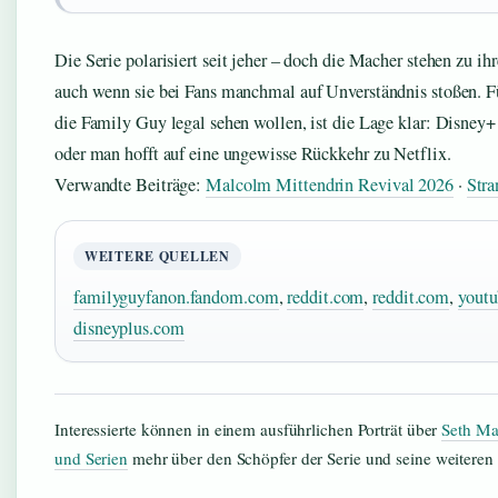
Die Serie polarisiert seit jeher – doch die Macher stehen zu i
auch wenn sie bei Fans manchmal auf Unverständnis stoßen. F
die Family Guy legal sehen wollen, ist die Lage klar: Disney+ 
oder man hofft auf eine ungewisse Rückkehr zu Netflix.
Verwandte Beiträge:
Malcolm Mittendrin Revival 2026
·
Stra
WEITERE QUELLEN
familyguyfanon.fandom.com
,
reddit.com
,
reddit.com
,
yout
disneyplus.com
Interessierte können in einem ausführlichen Porträt über
Seth Ma
und Serien
mehr über den Schöpfer der Serie und seine weiteren 