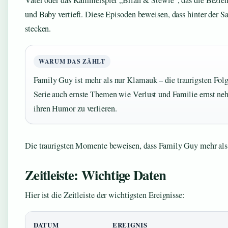
Vater oder das Kammerspiel „Brian & Stewie“, das die Bezi
und Baby vertieft. Diese Episoden beweisen, dass hinter der S
stecken.
WARUM DAS ZÄHLT
Family Guy ist mehr als nur Klamauk – die traurigsten Folg
Serie auch ernste Themen wie Verlust und Familie ernst n
ihren Humor zu verlieren.
Die traurigsten Momente beweisen, dass Family Guy mehr als n
Zeitleiste: Wichtige Daten
Hier ist die Zeitleiste der wichtigsten Ereignisse:
DATUM
EREIGNIS