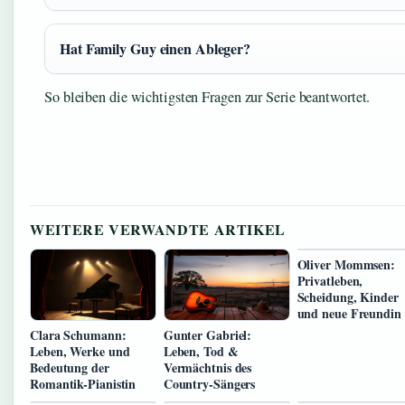
Hat Family Guy einen Ableger?
So bleiben die wichtigsten Fragen zur Serie beantwortet.
WEITERE VERWANDTE ARTIKEL
Oliver Mommsen:
Privatleben,
Scheidung, Kinder
und neue Freundin
Clara Schumann:
Gunter Gabriel:
Leben, Werke und
Leben, Tod &
Bedeutung der
Vermächtnis des
Romantik-Pianistin
Country-Sängers