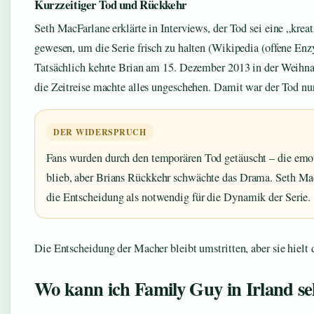
Kurzzeitiger Tod und Rückkehr
Seth MacFarlane erklärte in Interviews, der Tod sei eine „krea
gewesen, um die Serie frisch zu halten (Wikipedia (offene Enz
Tatsächlich kehrte Brian am 15. Dezember 2013 in der Weihna
die Zeitreise machte alles ungeschehen. Damit war der Tod nu
DER WIDERSPRUCH
Fans wurden durch den temporären Tod getäuscht – die em
blieb, aber Brians Rückkehr schwächte das Drama. Seth Mac
die Entscheidung als notwendig für die Dynamik der Serie.
Die Entscheidung der Macher bleibt umstritten, aber sie hielt d
Wo kann ich Family Guy in Irland s