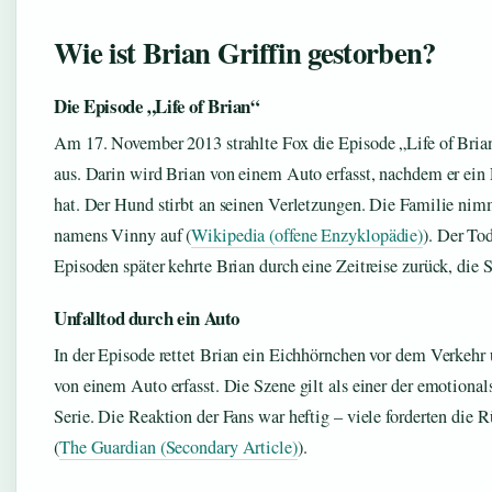
Wie ist Brian Griffin gestorben?
Die Episode „Life of Brian“
Am 17. November 2013 strahlte Fox die Episode „Life of Brian“
aus. Darin wird Brian von einem Auto erfasst, nachdem er ein
hat. Der Hund stirbt an seinen Verletzungen. Die Familie nim
namens Vinny auf (
Wikipedia (offene Enzyklopädie)
). Der To
Episoden später kehrte Brian durch eine Zeitreise zurück, die 
Unfalltod durch ein Auto
In der Episode rettet Brian ein Eichhörnchen vor dem Verkehr 
von einem Auto erfasst. Die Szene gilt als einer der emotion
Serie. Die Reaktion der Fans war heftig – viele forderten die
(
The Guardian (Secondary Article)
).