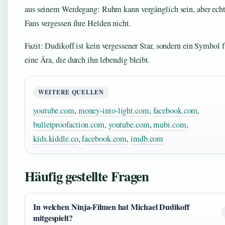
aus seinem Werdegang: Ruhm kann vergänglich sein, aber ech
Fans vergessen ihre Helden nicht.
Fazit: Dudikoff ist kein vergessener Star, sondern ein Symbol f
eine Ära, die durch ihn lebendig bleibt.
WEITERE QUELLEN
youtube.com
,
money-into-light.com
,
facebook.com
,
bulletproofaction.com
,
youtube.com
,
mubi.com
,
kids.kiddle.co
,
facebook.com
,
imdb.com
Häufig gestellte Fragen
In welchen Ninja-Filmen hat Michael Dudikoff
mitgespielt?