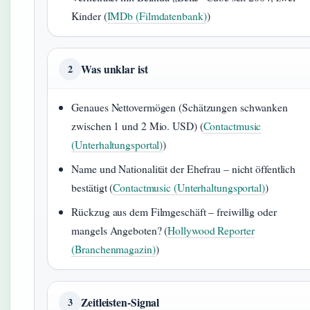
Kinder (
IMDb (Filmdatenbank)
)
Was unklar ist
2
Genaues Nettovermögen (Schätzungen schwanken
zwischen 1 und 2 Mio. USD) (
Contactmusic
(Unterhaltungsportal)
)
Name und Nationalität der Ehefrau – nicht öffentlich
bestätigt (
Contactmusic (Unterhaltungsportal)
)
Rückzug aus dem Filmgeschäft – freiwillig oder
mangels Angeboten? (
Hollywood Reporter
(Branchenmagazin)
)
Zeitleisten-Signal
3