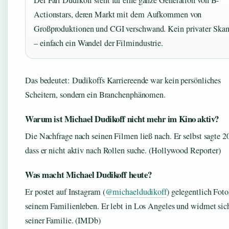
Der Fall Dudikoff steht für eine ganze Generation von B-
Actionstars, deren Markt mit dem Aufkommen von
Großproduktionen und CGI verschwand. Kein privater Skan
– einfach ein Wandel der Filmindustrie.
Das bedeutet: Dudikoffs Karriereende war kein persönliches
Scheitern, sondern ein Branchenphänomen.
Warum ist Michael Dudikoff nicht mehr im Kino aktiv?
Die Nachfrage nach seinen Filmen ließ nach. Er selbst sagte 2
dass er nicht aktiv nach Rollen suche. (Hollywood Reporter)
Was macht Michael Dudikoff heute?
Er postet auf Instagram (
@michaeldudikoff
) gelegentlich Foto
seinem Familienleben. Er lebt in Los Angeles und widmet sic
seiner Familie. (IMDb)