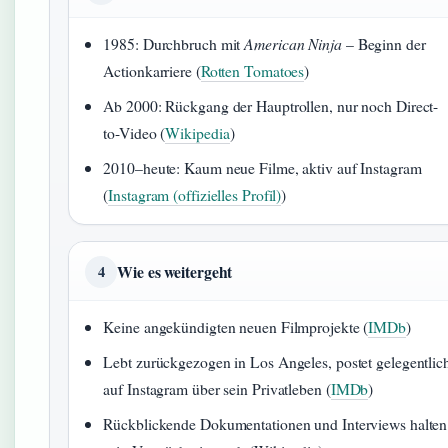
1985: Durchbruch mit
American Ninja
– Beginn der
Actionkarriere (
Rotten Tomatoes
)
Ab 2000: Rückgang der Hauptrollen, nur noch Direct-
to-Video (
Wikipedia
)
2010–heute: Kaum neue Filme, aktiv auf Instagram
(
Instagram (offizielles Profil)
)
Wie es weitergeht
4
Keine angekündigten neuen Filmprojekte (
IMDb
)
Lebt zurückgezogen in Los Angeles, postet gelegentlic
auf Instagram über sein Privatleben (
IMDb
)
Rückblickende Dokumentationen und Interviews halten