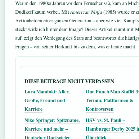
Wer in den 1980er-Jahren vor dem Fernseher saß, kam an Mich
Dudikoff kaum vorbei. Mit
American Ninja
(1985) wurde er 
Actionhelden einer ganzen Generation – aber wie viel Kampfs
steckt wirklich hinter dem Image? Dieser Artikel räumt mit 
auf, zeigt den Werdegang des Stars und beantwortet die häufig
Fragen – von seiner Herkunft bis zu dem, was er heute macht.
DIESE BEITRAGE NICHT VERPASSEN
Lara Mandoki: Alter,
One Punch Man Staffel 3
Größe, Freund und
Termin, Plattformen &
Karriere
Kontroversen
Niko Springer: Spitzname,
HSV vs. St. Pauli –
Karriere und mehr –
Hamburger Derby 2025 
Deutscher Dartspieler
Überblick