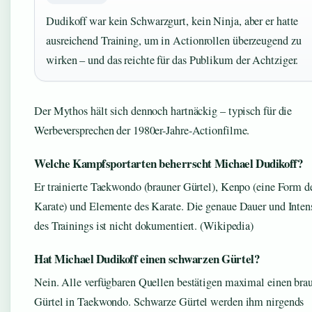
Dudikoff war kein Schwarzgurt, kein Ninja, aber er hatte
ausreichend Training, um in Actionrollen überzeugend zu
wirken – und das reichte für das Publikum der Achtziger.
Der Mythos hält sich dennoch hartnäckig – typisch für die
Werbeversprechen der 1980er-Jahre-Actionfilme.
Welche Kampfsportarten beherrscht Michael Dudikoff?
Er trainierte Taekwondo (brauner Gürtel), Kenpo (eine Form d
Karate) und Elemente des Karate. Die genaue Dauer und Intens
des Trainings ist nicht dokumentiert. (Wikipedia)
Hat Michael Dudikoff einen schwarzen Gürtel?
Nein. Alle verfügbaren Quellen bestätigen maximal einen bra
Gürtel in Taekwondo. Schwarze Gürtel werden ihm nirgends