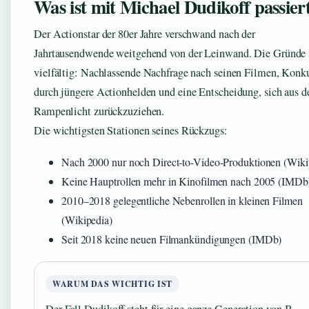
Was ist mit Michael Dudikoff passier
Der Actionstar der 80er Jahre verschwand nach der
Jahrtausendwende weitgehend von der Leinwand. Die Gründe 
vielfältig: Nachlassende Nachfrage nach seinen Filmen, Konk
durch jüngere Actionhelden und eine Entscheidung, sich aus 
Rampenlicht zurückzuziehen.
Die wichtigsten Stationen seines Rückzugs:
Nach 2000 nur noch Direct-to-Video-Produktionen (Wiki
Keine Hauptrollen mehr in Kinofilmen nach 2005 (IMDb
2010–2018 gelegentliche Nebenrollen in kleinen Filmen
(Wikipedia)
Seit 2018 keine neuen Filmankündigungen (IMDb)
WARUM DAS WICHTIG IST