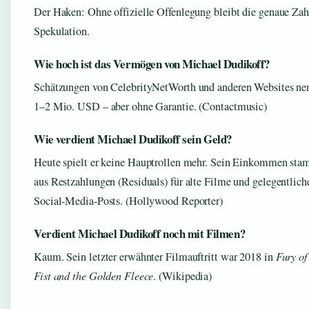
Der Haken: Ohne offizielle Offenlegung bleibt die genaue Zah
Spekulation.
Wie hoch ist das Vermögen von Michael Dudikoff?
Schätzungen von CelebrityNetWorth und anderen Websites ne
1–2 Mio. USD – aber ohne Garantie. (Contactmusic)
Wie verdient Michael Dudikoff sein Geld?
Heute spielt er keine Hauptrollen mehr. Sein Einkommen st
aus Restzahlungen (Residuals) für alte Filme und gelegentlich
Social-Media-Posts. (Hollywood Reporter)
Verdient Michael Dudikoff noch mit Filmen?
Kaum. Sein letzter erwähnter Filmauftritt war 2018 in
Fury of
Fist and the Golden Fleece
. (Wikipedia)