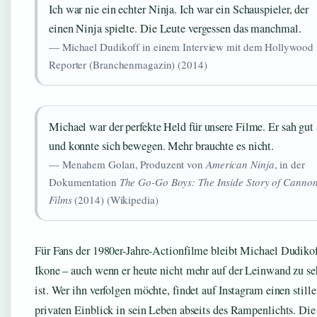
Ich war nie ein echter Ninja. Ich war ein Schauspieler, der
einen Ninja spielte. Die Leute vergessen das manchmal.
— Michael Dudikoff in einem Interview mit dem Hollywood
Reporter (Branchenmagazin) (2014)
Michael war der perfekte Held für unsere Filme. Er sah gut
und konnte sich bewegen. Mehr brauchte es nicht.
— Menahem Golan, Produzent von
American Ninja
, in der
Dokumentation
The Go-Go Boys: The Inside Story of Canno
Films
(2014) (Wikipedia)
Für Fans der 1980er-Jahre-Actionfilme bleibt Michael Dudikof
Ikone – auch wenn er heute nicht mehr auf der Leinwand zu s
ist. Wer ihn verfolgen möchte, findet auf Instagram einen stille
privaten Einblick in sein Leben abseits des Rampenlichts. Die