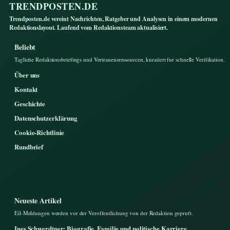
TRENDPOSTEN.DE
Trendposten.de vereint Nachrichten, Ratgeber und Analysen in einem modernen
Redaktionslayout. Laufend vom Redaktionsteam aktualisiert.
Beliebt
Tagliche Redaktionsbriefings und Vertrauensressourcen, kuratiert fur schnelle Verifikation.
Über uns
Kontakt
Geschichte
Datenschutzerklärung
Cookie-Richtlinie
Rundbrief
Neueste Artikel
Eil-Meldungen werden vor der Veroffentlichung von der Redaktion gepruft.
Ines Schwerdtner: Biografie, Familie und politische Karriere