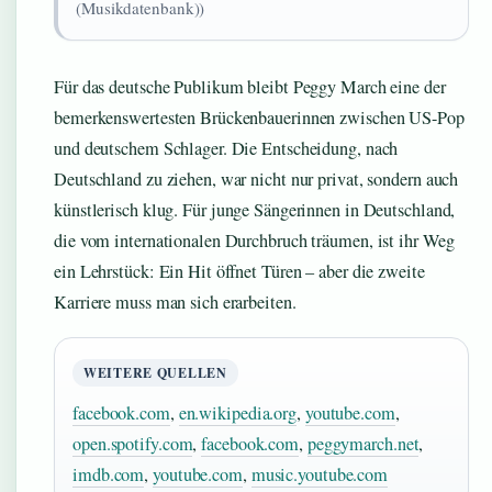
(Musikdatenbank))
Für das deutsche Publikum bleibt Peggy March eine der
bemerkenswertesten Brückenbauerinnen zwischen US-Pop
und deutschem Schlager. Die Entscheidung, nach
Deutschland zu ziehen, war nicht nur privat, sondern auch
künstlerisch klug. Für junge Sängerinnen in Deutschland,
die vom internationalen Durchbruch träumen, ist ihr Weg
ein Lehrstück: Ein Hit öffnet Türen – aber die zweite
Karriere muss man sich erarbeiten.
WEITERE QUELLEN
facebook.com
,
en.wikipedia.org
,
youtube.com
,
open.spotify.com
,
facebook.com
,
peggymarch.net
,
imdb.com
,
youtube.com
,
music.youtube.com