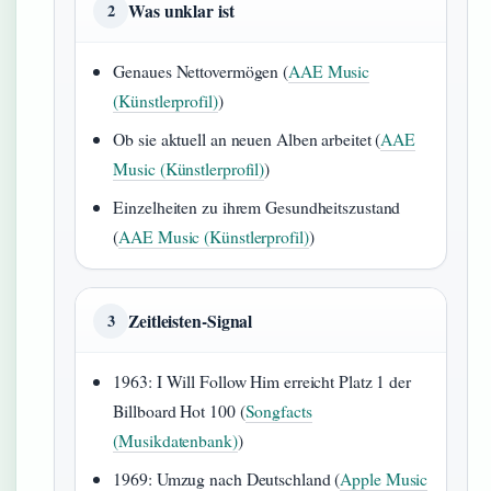
Was unklar ist
2
Genaues Nettovermögen (
AAE Music
(Künstlerprofil)
)
Ob sie aktuell an neuen Alben arbeitet (
AAE
Music (Künstlerprofil)
)
Einzelheiten zu ihrem Gesundheitszustand
(
AAE Music (Künstlerprofil)
)
Zeitleisten-Signal
3
1963: I Will Follow Him erreicht Platz 1 der
Billboard Hot 100 (
Songfacts
(Musikdatenbank)
)
1969: Umzug nach Deutschland (
Apple Music