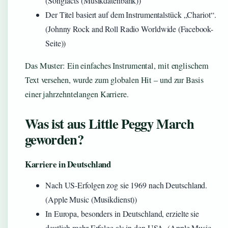
(Songfacts (Musikdatenbank))
Der Titel basiert auf dem Instrumentalstück „Chariot“.
(Johnny Rock and Roll Radio Worldwide (Facebook-
Seite))
Das Muster: Ein einfaches Instrumental, mit englischem
Text versehen, wurde zum globalen Hit – und zur Basis
einer jahrzehntelangen Karriere.
Was ist aus Little Peggy March
geworden?
Karriere in Deutschland
Nach US-Erfolgen zog sie 1969 nach Deutschland.
(Apple Music (Musikdienst))
In Europa, besonders in Deutschland, erzielte sie
deutlich mehr Erfolge als in den USA. (Apple Music