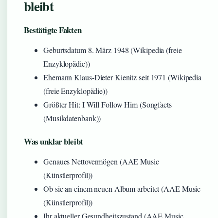
bleibt
Bestätigte Fakten
Geburtsdatum 8. März 1948 (Wikipedia (freie
Enzyklopädie))
Ehemann Klaus-Dieter Kienitz seit 1971 (Wikipedia
(freie Enzyklopädie))
Größter Hit: I Will Follow Him (Songfacts
(Musikdatenbank))
Was unklar bleibt
Genaues Nettovermögen (AAE Music
(Künstlerprofil))
Ob sie an einem neuen Album arbeitet (AAE Music
(Künstlerprofil))
Ihr aktueller Gesundheitszustand (AAE Music