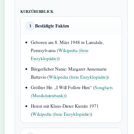
KURZÜBERBLICK
Bestätigte Fakten
1
Geboren am 8. März 1948 in Lansdale,
Pennsylvania (
Wikipedia (freie
Enzyklopädie)
)
Bürgerlicher Name: Margaret Annemarie
Battavio (
Wikipedia (freie Enzyklopädie)
)
Größter Hit: „I Will Follow Him“ (
Songfacts
(Musikdatenbank)
)
Heirat mit Klaus-Dieter Kienitz 1971
(
Wikipedia (freie Enzyklopädie)
)