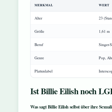
MERKMAL
WERT
Alter
23 (Sta
Größe
1,61 m
Beruf
Singer-S
Genre
Pop, Alt
Plattenlabel
Intersco
Ist Billie Eilish noch 
Was sagt Billie Eilish selbst über ihre Sexual