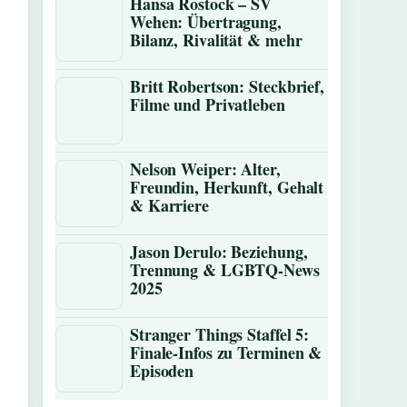
Hansa Rostock – SV
Wehen: Übertragung,
Bilanz, Rivalität & mehr
Britt Robertson: Steckbrief,
Filme und Privatleben
Nelson Weiper: Alter,
Freundin, Herkunft, Gehalt
& Karriere
Jason Derulo: Beziehung,
Trennung & LGBTQ-News
2025
Stranger Things Staffel 5:
Finale-Infos zu Terminen &
Episoden