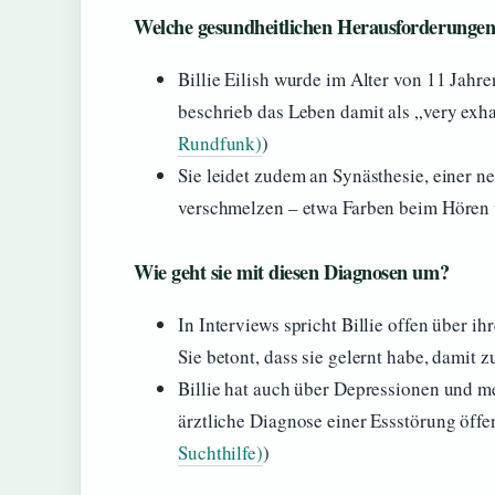
Welche gesundheitlichen Herausforderungen 
Billie Eilish wurde im Alter von 11 Jahr
beschrieb das Leben damit als „very exha
Rundfunk)
)
Sie leidet zudem an Synästhesie, einer n
verschmelzen – etwa Farben beim Hören 
Wie geht sie mit diesen Diagnosen um?
In Interviews spricht Billie offen über ih
Sie betont, dass sie gelernt habe, damit zu
Billie hat auch über Depressionen und m
ärztliche Diagnose einer Essstörung öffen
Suchthilfe)
)