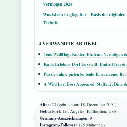
Vermögen 2024
Was ist ein Logikgatter – Basis der digitalen
Technik
4 VERWANDTE ARTIKEL
Jens Weißflog: Kinder, Ehefrau, Vermögen & 
Karls Erlebnis-Dorf Loxstedt: Eintritt frei &
Puzzle online pielen ko tenlo Erwach ene: Be 
A Wild Last Boss Appeared: Staffel 2, Dina 
Alter:
23 (geboren am 18. Dezember 2001) ·
Geburtsort:
Los Angeles, Kalifornien, USA ·
Grammy-Auszeichnungen:
9 ·
Instagram-Follower:
125 Millionen ·