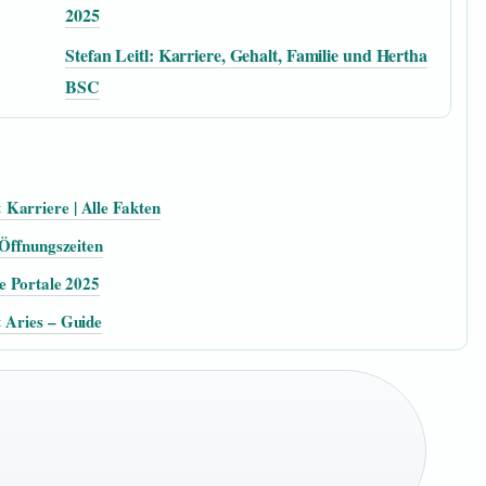
2025
Stefan Leitl: Karriere, Gehalt, Familie und Hertha
BSC
Karriere | Alle Fakten
 Öffnungszeiten
te Portale 2025
& Aries – Guide