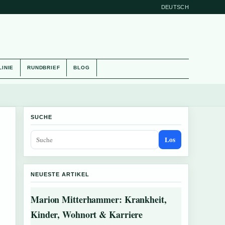
DEUTSCH
LINIE
RUNDBRIEF
BLOG
SUCHE
Los
NEUESTE ARTIKEL
Marion Mitterhammer: Krankheit,
Kinder, Wohnort & Karriere