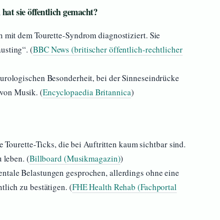
hat sie öffentlich gemacht?
en mit dem Tourette-Syndrom diagnostiziert. Sie
usting“. (
BBC News (britischer öffentlich-rechtlicher
eurologischen Besonderheit, bei der Sinneseindrücke
von Musik. (
Encyclopaedia Britannica
)
re Tourette-Ticks, die bei Auftritten kaum sichtbar sind.
 leben. (
Billboard (Musikmagazin)
)
entale Belastungen gesprochen, allerdings ohne eine
tlich zu bestätigen. (
FHE Health Rehab (Fachportal