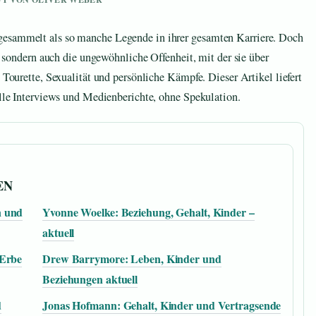
gesammelt als so manche Legende in ihrer gesamten Karriere. Doch
k, sondern auch die ungewöhnliche Offenheit, mit der sie über
: Tourette, Sexualität und persönliche Kämpfe. Dieser Artikel liefert
ielle Interviews und Medienberichte, ohne Spekulation.
EN
n und
Yvonne Woelke: Beziehung, Gehalt, Kinder –
aktuell
 Erbe
Drew Barrymore: Leben, Kinder und
Beziehungen aktuell
d
Jonas Hofmann: Gehalt, Kinder und Vertragsende