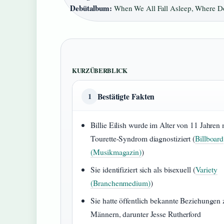
Debütalbum:
When We All Fall Asleep, Where D
KURZÜBERBLICK
Bestätigte Fakten
1
Billie Eilish wurde im Alter von 11 Jahren 
Tourette-Syndrom diagnostiziert (
Billboard
(Musikmagazin)
)
Sie identifiziert sich als bisexuell (
Variety
(Branchenmedium)
)
Sie hatte öffentlich bekannte Beziehungen 
Männern, darunter Jesse Rutherford