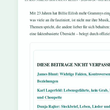
Mit 23 Jahren hat Billie Eilish mehr Grammys ein
was viele an ihr fasziniert, ist nicht nur ihre Musi
Themen spricht, die andere lieber für sich behalten
eine faktenbasierte Übersicht – belegt durch offiz
DIESE BEITRAGE NICHT VERPASS
James Blunt: Wichtige Fakten, Kontroverse
Beziehungen
Karl Lagerfeld: Lebensgefährte, kein Grab,
und Choupette
Dunja Rajter: Steckbrief, Leben, Lieder un