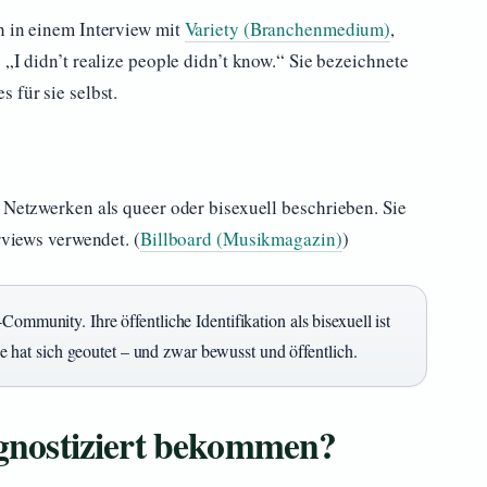
h in einem Interview mit
Variety (Branchenmedium)
,
 „I didn’t realize people didn’t know.“ Sie bezeichnete
 für sie selbst.
n Netzwerken als queer oder bisexuell beschrieben. Sie
rviews verwendet. (
Billboard (Musikmagazin)
)
ommunity. Ihre öffentliche Identifikation als bisexuell ist
sie hat sich geoutet – und zwar bewusst und öffentlich.
iagnostiziert bekommen?