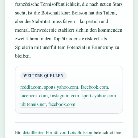
französische Tennisöffentlichkeit, die nach neuen Stars
sucht, ist die Botschaft klar: Boisson hat das Talent,
aber die Stabilität muss folgen – körperlich und
mental. Entweder sie etabliert sich in den kommenden
zwei Jahren in den Top 50, oder sie riskiert, als
Spielerin mit unerfülltem Potenzial in Erinnerung zu
bleiben.
WEITERE QUELLEN
reddit.com
,
sports.yahoo.com
,
facebook.com
,
facebook.com
,
instagram.com
,
sports.yahoo.com
,
ubitennis.net
,
facebook.com
Ein
detaillierten Porträt von Lois Boisson
beleuchtet ihre