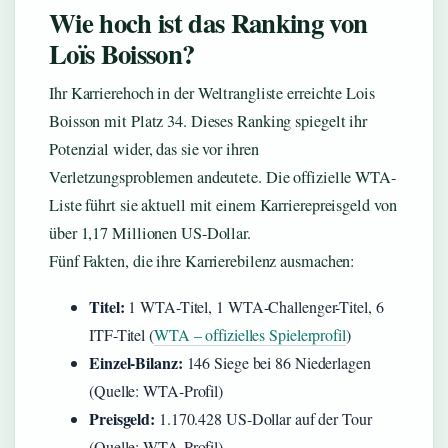
Wie hoch ist das Ranking von
Loïs Boisson?
Ihr Karrierehoch in der Weltrangliste erreichte Lois
Boisson mit Platz 34. Dieses Ranking spiegelt ihr
Potenzial wider, das sie vor ihren
Verletzungsproblemen andeutete. Die offizielle WTA-
Liste führt sie aktuell mit einem Karrierepreisgeld von
über 1,17 Millionen US-Dollar.
Fünf Fakten, die ihre Karrierebilenz ausmachen:
Titel:
1 WTA-Titel, 1 WTA-Challenger-Titel, 6
ITF-Titel (
WTA – offizielles Spielerprofil
)
Einzel-Bilanz:
146 Siege bei 86 Niederlagen
(Quelle: WTA-Profil)
Preisgeld:
1.170.428 US-Dollar auf der Tour
(Quelle: WTA-Profil)