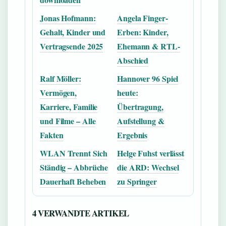
Jonas Hofmann:
Angela Finger-
Gehalt, Kinder und
Erben: Kinder,
Vertragsende 2025
Ehemann & RTL-
Abschied
Ralf Möller:
Hannover 96 Spiel
Vermögen,
heute:
Karriere, Familie
Übertragung,
und Filme – Alle
Aufstellung &
Fakten
Ergebnis
WLAN Trennt Sich
Helge Fuhst verlässt
Ständig – Abbrüche
die ARD: Wechsel
Dauerhaft Beheben
zu Springer
4 VERWANDTE ARTIKEL