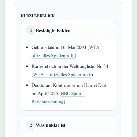
KURZÜBERBLICK
Bestätigte Fakten
1
Geburtsdatum: 16. Mai 2003 (
WTA –
offizielles Spielerprofil
)
Karrierehoch in der Weltrangliste: Nr. 34
(
WTA – offizielles Spielerprofil
)
Deodorant-Kontroverse mit Harriet Dart
im April 2025 (
BBC Sport –
Berichterstattung
)
Was unklar ist
2