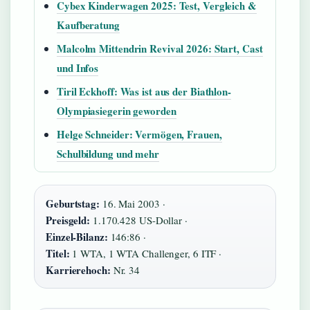
Cybex Kinderwagen 2025: Test, Vergleich &
Kaufberatung
Malcolm Mittendrin Revival 2026: Start, Cast
und Infos
Tiril Eckhoff: Was ist aus der Biathlon-
Olympiasiegerin geworden
Helge Schneider: Vermögen, Frauen,
Schulbildung und mehr
Geburtstag:
16. Mai 2003 ·
Preisgeld:
1.170.428 US-Dollar ·
Einzel-Bilanz:
146:86 ·
Titel:
1 WTA, 1 WTA Challenger, 6 ITF ·
Karrierehoch:
Nr. 34