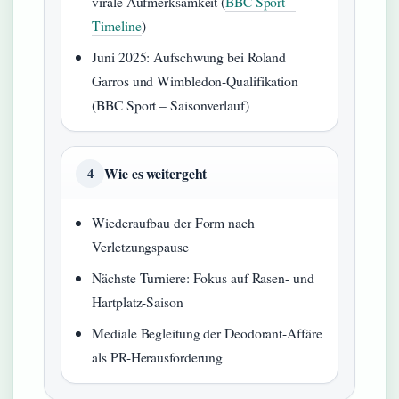
virale Aufmerksamkeit (
BBC Sport –
Timeline
)
Juni 2025: Aufschwung bei Roland
Garros und Wimbledon-Qualifikation
(BBC Sport – Saisonverlauf)
Wie es weitergeht
4
Wiederaufbau der Form nach
Verletzungspause
Nächste Turniere: Fokus auf Rasen- und
Hartplatz-Saison
Mediale Begleitung der Deodorant-Affäre
als PR-Herausforderung