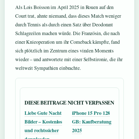
Als Lois Boisson im April 2025 in Rouen auf den
Court trat, ahnte niemand, dass dieses Match weniger
durch Tennis als durch einen Satz über Deodorant
Schlagzeilen machen würde. Die Französin, die nach
einer Knieoperation um ihr Comeback kämpfte, fand
sich plötzlich im Zentrum eines viralen Moments
wieder – und antwortete mit einer Selbstironie, die ihr
weltweit Sympathien einbrachte.
DIESE BEITRAGE NICHT VERPASSEN
Liebe Gute Nacht
iPhone 15 Pro 128
Bilder – Kostenlos
GB: Kaufberatung
und rechtssicher
2025
downloaden