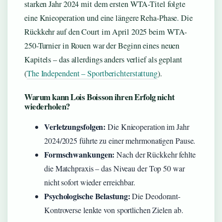
starken Jahr 2024 mit dem ersten WTA-Titel folgte
eine Knieoperation und eine längere Reha-Phase. Die
Rückkehr auf den Court im April 2025 beim WTA-
250-Turnier in Rouen war der Beginn eines neuen
Kapitels – das allerdings anders verlief als geplant
(
The Independent – Sportberichterstattung
).
Warum kann Lois Boisson ihren Erfolg nicht
wiederholen?
Verletzungsfolgen:
Die Knieoperation im Jahr
2024/2025 führte zu einer mehrmonatigen Pause.
Formschwankungen:
Nach der Rückkehr fehlte
die Matchpraxis – das Niveau der Top 50 war
nicht sofort wieder erreichbar.
Psychologische Belastung:
Die Deodorant-
Kontroverse lenkte von sportlichen Zielen ab.