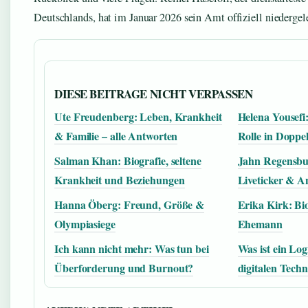
Deutschlands, hat im Januar 2026 sein Amt offiziell niedergel
DIESE BEITRAGE NICHT VERPASSEN
Ute Freudenberg: Leben, Krankheit
Helena Yousefi
& Familie – alle Antworten
Rolle in Doppe
Salman Khan: Biografie, seltene
Jahn Regensbur
Krankheit und Beziehungen
Liveticker & A
Hanna Öberg: Freund, Größe &
Erika Kirk: Bi
Olympiasiege
Ehemann
Ich kann nicht mehr: Was tun bei
Was ist ein Log
Überforderung und Burnout?
digitalen Techn