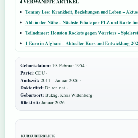
4 VERWANDTE ARTIKEL
Tommy Lee: Krankheit, Beziehungen und Leben – Aktuel
Aldi in der Nähe – Nächste Filiale per PLZ und Karte fi
Teilnehmer: Houston Rockets gegen Warriors – Spielerst
1 Euro in Afghani – Aktueller Kurs und Entwicklung 20
Geburtsdatum:
19. Februar 1954 ·
Partei:
CDU ·
Amtszeit:
2011 – Januar 2026 ·
Doktortitel:
Dr. rer. nat. ·
Geburtsort:
Bülzig, Kreis Wittenberg ·
Rücktritt:
Januar 2026
KURZÜBERBLICK