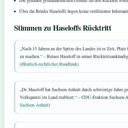
Die genauen gesundheitlichen Gründe für den Rücktritt wurden
Über die Brüder Haseloffs liegen keine verifizierten Informat
Stimmen zu Haseloffs Rücktritt
„Nach 15 Jahren an der Spitze des Landes ist es Zeit, Platz
zu machen.“ – Reiner Haseloff in seiner Rücktrittsankündig
öffentlich-rechtlicher Rundfunk
)
„Dr. Haseloff hat Sachsen-Anhalt durch schwierige Jahre g
Volkspartei im Land etabliert.“ – CDU-Fraktion Sachsen-A
Sachsen-Anhalt
)