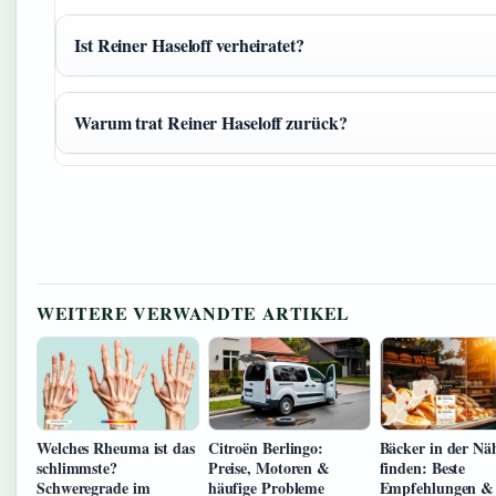
Ist Reiner Haseloff verheiratet?
Warum trat Reiner Haseloff zurück?
WEITERE VERWANDTE ARTIKEL
Welches Rheuma ist das
Citroën Berlingo:
Bäcker in der Nä
schlimmste?
Preise, Motoren &
finden: Beste
Schweregrade im
häufige Probleme
Empfehlungen &