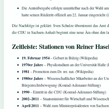
Die Amtsübergabe erfolgte unmittelbar nach der Wahl am 
hatte seinen Rücktritt offiziell am 22. Januar eingereicht (
Die Nachfolge ist geklärt: Sven Schulze übernimmt das Amt d
die CDU in Sachsen-Anhalt beginnt eine neue Ära ohne den la
Zeitleiste: Stationen von Reiner Hase
19. Februar 1954
– Geburt in Bülzig (Wikipedia)
1970er Jahre
– Physikstudium an der Universität Halle 
1981
– Promotion zum Dr. rer. nat. (Wikipedia)
1980er Jahre
– Wissenschaftlicher Mitarbeiter an der Un
Bürgerrechtsbewegung (Konrad-Adenauer-Stiftung)
1990
– Eintritt in die CDU (Konrad-Adenauer-Stiftung)
2002–2011
– Staatsminister für Wirtschaft und Wissensch
April 2011
– Wahl zum Ministerpräsidenten von Sachsen-