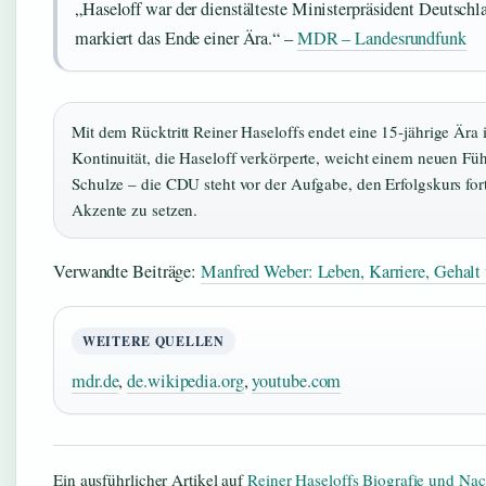
„Haseloff war der dienstälteste Ministerpräsident Deutschla
markiert das Ende einer Ära.“ –
MDR – Landesrundfunk
Mit dem Rücktritt Reiner Haseloffs endet eine 15-jährige Ära
Kontinuität, die Haseloff verkörperte, weicht einem neuen Füh
Schulze – die CDU steht vor der Aufgabe, den Erfolgskurs fo
Akzente zu setzen.
Verwandte Beiträge:
Manfred Weber: Leben, Karriere, Gehalt
WEITERE QUELLEN
mdr.de
,
de.wikipedia.org
,
youtube.com
Ein ausführlicher Artikel auf
Reiner Haseloffs Biografie und Nac