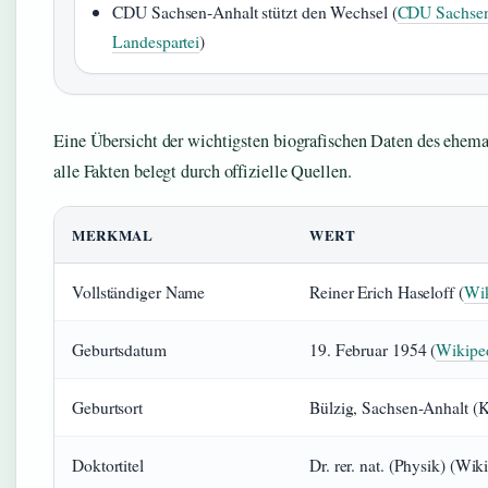
CDU Sachsen-Anhalt stützt den Wechsel (
CDU Sachsen
Landespartei
)
Eine Übersicht der wichtigsten biografischen Daten des ehema
alle Fakten belegt durch offizielle Quellen.
MERKMAL
WERT
Vollständiger Name
Reiner Erich Haseloff (
Wik
Geburtsdatum
19. Februar 1954 (
Wikipe
Geburtsort
Bülzig, Sachsen-Anhalt (
Doktortitel
Dr. rer. nat. (Physik) (Wik