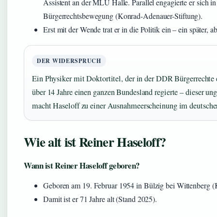
Assistent an der MLU Halle. Parallel engagierte er sich 
Bürgerrechtsbewegung (Konrad-Adenauer-Stiftung).
Erst mit der Wende trat er in die Politik ein – ein später, a
DER WIDERSPRUCH
Ein Physiker mit Doktortitel, der in der DDR Bürgerrechte e
über 14 Jahre einen ganzen Bundesland regierte – dieser 
macht Haseloff zu einer Ausnahmeerscheinung im deutschen
Wie alt ist Reiner Haseloff?
Wann ist Reiner Haseloff geboren?
Geboren am 19. Februar 1954 in Bülzig bei Wittenberg (
Damit ist er 71 Jahre alt (Stand 2025).