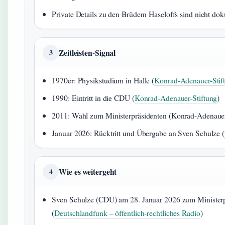
Private Details zu den Brüdern Haseloffs sind nicht dok
Zeitleisten-Signal
3
1970er: Physikstudium in Halle (
Konrad-Adenauer-Stif
1990: Eintritt in die CDU (
Konrad-Adenauer-Stiftung
)
2011: Wahl zum Ministerpräsidenten (Konrad-Adenauer
Januar 2026: Rücktritt und Übergabe an Sven Schulze (
Wie es weitergeht
4
Sven Schulze (CDU) am 28. Januar 2026 zum Ministerp
(
Deutschlandfunk – öffentlich-rechtliches Radio
)