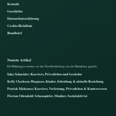
Kontakt
Geschichte
Datenschutzerklärung
Cookie-Richtlinie
Rundbrief
Neueste Artikel
Eil-Meldungen werden vor der Veroffentlichung von der Redaktion gepruft.
Inka Schneider: Karriere, Privatleben und Gerüchte
Kelly Clarkson: Diagnose, Kinder, Scheidung & aktuelle Beziehung
Patrick Mahomes: Karriere, Verletzung, Privatleben & Kontroversen
Florian Odendahl: Schauspieler, Musiker, Sozialaktivist