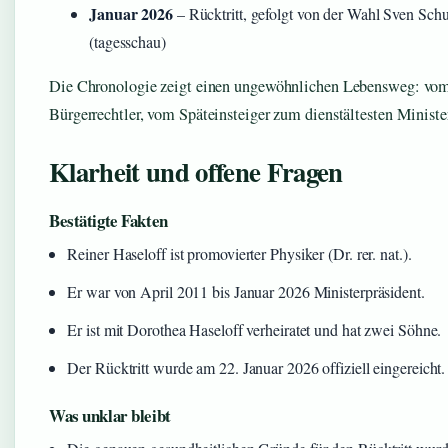
Januar 2026
– Rücktritt, gefolgt von der Wahl Sven Sch
(tagesschau)
Die Chronologie zeigt einen ungewöhnlichen Lebensweg: vom
Bürgerrechtler, vom Späteinsteiger zum dienstältesten Ministe
Klarheit und offene Fragen
Bestätigte Fakten
Reiner Haseloff ist promovierter Physiker (Dr. rer. nat.).
Er war von April 2011 bis Januar 2026 Ministerpräsident.
Er ist mit Dorothea Haseloff verheiratet und hat zwei Söhne.
Der Rücktritt wurde am 22. Januar 2026 offiziell eingereicht.
Was unklar bleibt