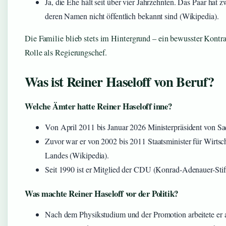
Ja, die Ehe hält seit über vier Jahrzehnten. Das Paar ha
deren Namen nicht öffentlich bekannt sind (Wikipedia).
Die Familie blieb stets im Hintergrund – ein bewusster Kontra
Rolle als Regierungschef.
Was ist Reiner Haseloff von Beruf?
Welche Ämter hatte Reiner Haseloff inne?
Von April 2011 bis Januar 2026 Ministerpräsident von Sa
Zuvor war er von 2002 bis 2011 Staatsminister für Wirtsc
Landes (Wikipedia).
Seit 1990 ist er Mitglied der CDU (Konrad-Adenauer-Stif
Was machte Reiner Haseloff vor der Politik?
Nach dem Physikstudium und der Promotion arbeitete er a