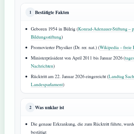
Bestätigte Fakten
1
Geboren 1954 in Bülzig (
Konrad-Adenauer-Stiftung – p
Bildungsstiftung
)
Promovierter Physiker (Dr. rer. nat.) (
Wikipedia – freie
Ministerpräsident von April 2011 bis Januar 2026 (
tage
Nachrichten
)
Rücktritt am 22. Januar 2026 eingereicht (
Landtag Sach
Landesparlament
)
Was unklar ist
2
Die genaue Erkrankung, die zum Rücktritt führte, wurde
bestätigt