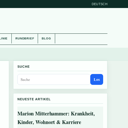
DEUTSCH
LINIE
RUNDBRIEF
BLOG
SUCHE
Los
NEUESTE ARTIKEL
Marion Mitterhammer: Krankheit,
Kinder, Wohnort & Karriere