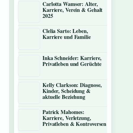
Carlotta Wamser: Alter,
Karriere, Verein & Gehalt
2025
Clelia Sarto: Leben,
Karriere und Familie
Inka Schneider: Karriere,
Privatleben und Gerüchte
Kelly Clarkson: Diagnose,
Kinder, Scheidung &
aktuelle Beziehung
Patrick Mahomes:
Karriere, Verletzung,
Privatleben & Kontroversen