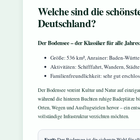
Welche sind die schönst
Deutschland?
Der Bodensee – der Klassiker für alle Jahres
Größe: 536 km², Anrainer: Baden-Württe
Aktivitäten: Schifffahrt, Wandern, Städt
Familienfreundlichkeit: sehr gut erschl
Der Bodensee vereint Kultur und Natur auf einziga
während die hinteren Buchten ruhige Badeplätze b
Orten, Wegen und Ausflugszielen hervor – ein entsc
vollständige Infrastruktur verzichten möchten.
Fazit:
Der Bodensee ist die sicherste Wahl für al