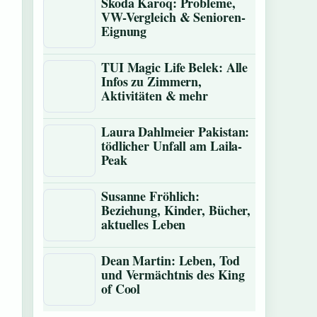
Skoda Karoq: Probleme,
VW-Vergleich & Senioren-
Eignung
TUI Magic Life Belek: Alle
Infos zu Zimmern,
Aktivitäten & mehr
Laura Dahlmeier Pakistan:
tödlicher Unfall am Laila-
Peak
Susanne Fröhlich:
Beziehung, Kinder, Bücher,
aktuelles Leben
Dean Martin: Leben, Tod
und Vermächtnis des King
of Cool