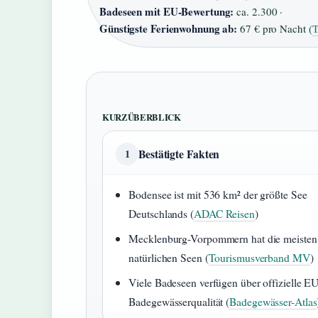
Badeseen mit EU-Bewertung:
ca. 2.300 ·
Günstigste Ferienwohnung ab:
67 € pro Nacht (
T
KURZÜBERBLICK
Bestätigte Fakten
1
Bodensee ist mit 536 km² der größte See
Deutschlands (
ADAC Reisen
)
Mecklenburg-Vorpommern hat die meisten
natürlichen Seen (
Tourismusverband MV
)
Viele Badeseen verfügen über offizielle EU
Badegewässerqualität (
Badegewässer-Atlas