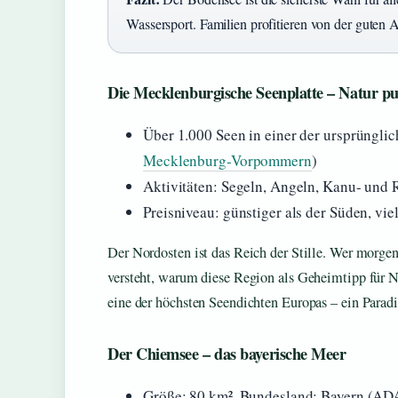
Wassersport. Familien profitieren von der guten 
Die Mecklenburgische Seenplatte – Natur p
Über 1.000 Seen in einer der ursprüngli
Mecklenburg-Vorpommern
)
Aktivitäten: Segeln, Angeln, Kanu- und
Preisniveau: günstiger als der Süden, vi
Der Nordosten ist das Reich der Stille. Wer morgen
versteht, warum diese Region als Geheimtipp für N
eine der höchsten Seendichten Europas – ein Paradi
Der Chiemsee – das bayerische Meer
Größe: 80 km², Bundesland: Bayern (AD