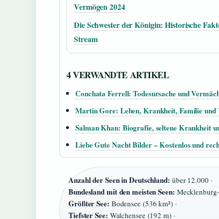
Vermögen 2024
Die Schwester der Königin: Historische Fak
Stream
4 VERWANDTE ARTIKEL
Conchata Ferrell: Todesursache und Vermächt
Martin Gore: Leben, Krankheit, Familie un
Salman Khan: Biografie, seltene Krankheit 
Liebe Gute Nacht Bilder – Kostenlos und rec
Anzahl der Seen in Deutschland:
über 12.000 ·
Bundesland mit den meisten Seen:
Mecklenburg-
Größter See:
Bodensee (536 km²) ·
Tiefster See:
Walchensee (192 m) ·