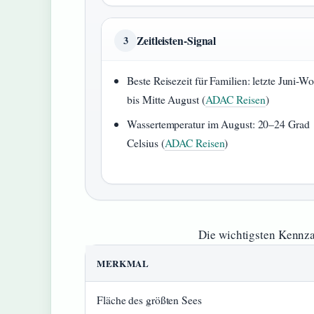
Zeitleisten-Signal
3
Beste Reisezeit für Familien: letzte Juni-W
bis Mitte August (
ADAC Reisen
)
Wassertemperatur im August: 20–24 Grad
Celsius (
ADAC Reisen
)
Die wichtigsten Kennza
MERKMAL
Fläche des größten Sees