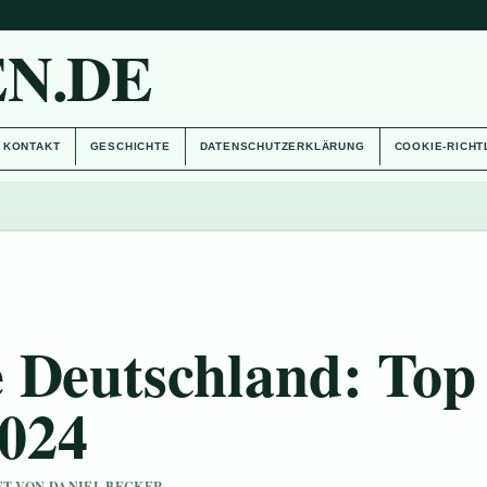
N.DE
KONTAKT
GESCHICHTE
DATENSCHUTZERKLÄRUNG
COOKIE-RICHT
 Deutschland: Top
2024
UFT VON DANIEL BECKER