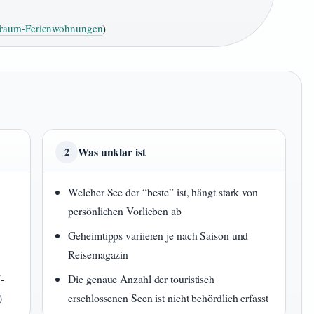
raum-Ferienwohnungen
)
Was unklar ist
2
Welcher See der “beste” ist, hängt stark von
persönlichen Vorlieben ab
Geheimtipps variieren je nach Saison und
Reisemagazin
-
Die genaue Anzahl der touristisch
)
erschlossenen Seen ist nicht behördlich erfasst