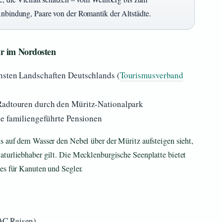
Anbindung, Paare von der Romantik der Altstädte.
ur im Nordosten
chsten Landschaften Deutschlands (
Tourismusverband
 Radtouren durch den Müritz-Nationalpark
ele familiengeführte Pensionen
s auf dem Wasser den Nebel über der Müritz aufsteigen sieht,
aturliebhaber gilt. Die Mecklenburgische Seenplatte bietet
es für Kanuten und Segler.
AC Reisen)