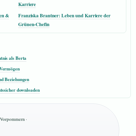
Karriere
ten &
Franziska Brantner: Leben und Karriere der
Grünen-Chefin
nis als Berta
d Vermögen
und Beziehungen
htssicher downloaden
Vorpommern ·