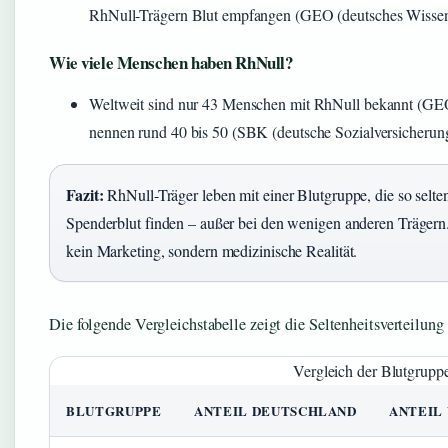
RhNull-Trägern Blut empfangen (GEO (deutsches Wissen
Wie viele Menschen haben RhNull?
Weltweit sind nur 43 Menschen mit RhNull bekannt (GEO
nennen rund 40 bis 50 (SBK (deutsche Sozialversicherung
Fazit:
RhNull-Träger leben mit einer Blutgruppe, die so selten 
Spenderblut finden – außer bei den wenigen anderen Trägern
kein Marketing, sondern medizinische Realität.
Die folgende Vergleichstabelle zeigt die Seltenheitsverteilun
Vergleich der Blutgruppe
BLUTGRUPPE
ANTEIL DEUTSCHLAND
ANTEIL