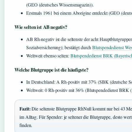
(GEO (deutsches Wissensmagazin)).
Erstmals 1961 bei einem Aborigine entdeckt (GEO (deut
Wie selten ist AB negativ?
AB Rh-negativ ist die seltenste der acht Hauptblutgrupp
Sozialversicherung); bestätigt durch
Blutspendedienst West
Weltweit ebenso selten:
Blutspendedienst BRK (Bayerisch
Welche Blutgruppe ist die häufigste?
In Deutschland: A Rh-positiv mit 37% (SBK (deutsche So
Weltweit: 0 Rh-positiv mit 36% (Blutspendedienst BRK (B
Fazit:
Die seltenste Blutgruppe RhNull kommt nur bei 43 Mens
im Alltag. Für Spender: je seltener die Blutgruppe, desto wer
finden.