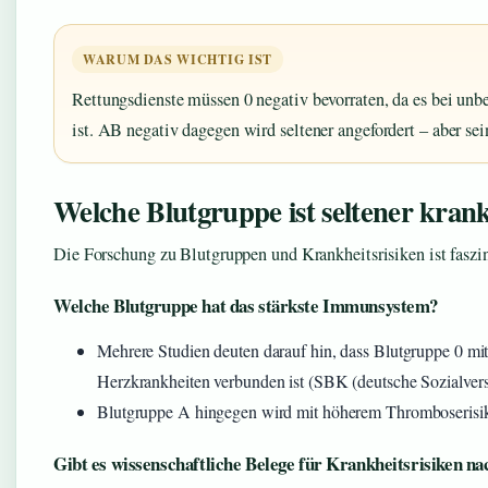
WARUM DAS WICHTIG IST
Rettungsdienste müssen 0 negativ bevorraten, da es bei unb
ist. AB negativ dagegen wird seltener angefordert – aber se
Welche Blutgruppe ist seltener kran
Die Forschung zu Blutgruppen und Krankheitsrisiken ist faszin
Welche Blutgruppe hat das stärkste Immunsystem?
Mehrere Studien deuten darauf hin, dass Blutgruppe 0 m
Herzkrankheiten verbunden ist (SBK (deutsche Sozialvers
Blutgruppe A hingegen wird mit höherem Thromboserisiko
Gibt es wissenschaftliche Belege für Krankheitsrisiken n