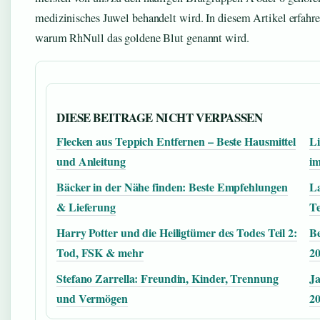
medizinisches Juwel behandelt wird. In diesem Artikel erfahre
warum RhNull das goldene Blut genannt wird.
DIESE BEITRAGE NICHT VERPASSEN
Flecken aus Teppich Entfernen – Beste Hausmittel
Li
und Anleitung
i
Bäcker in der Nähe finden: Beste Empfehlungen
La
& Lieferung
Te
Harry Potter und die Heiligtümer des Todes Teil 2:
Be
Tod, FSK & mehr
20
Stefano Zarrella: Freundin, Kinder, Trennung
Ja
und Vermögen
2