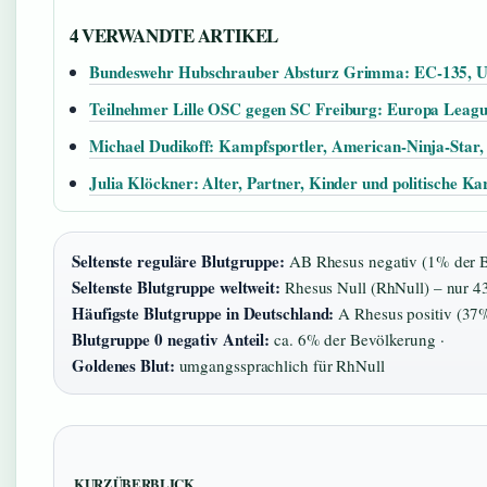
4 VERWANDTE ARTIKEL
Bundeswehr Hubschrauber Absturz Grimma: EC-135, U
Teilnehmer Lille OSC gegen SC Freiburg: Europa Leagu
Michael Dudikoff: Kampfsportler, American-Ninja-Star,
Julia Klöckner: Alter, Partner, Kinder und politische Ka
Seltenste reguläre Blutgruppe:
AB Rhesus negativ (1% der B
Seltenste Blutgruppe weltweit:
Rhesus Null (RhNull) – nur 4
Häufigste Blutgruppe in Deutschland:
A Rhesus positiv (37%
Blutgruppe 0 negativ Anteil:
ca. 6% der Bevölkerung ·
Goldenes Blut:
umgangssprachlich für RhNull
KURZÜBERBLICK