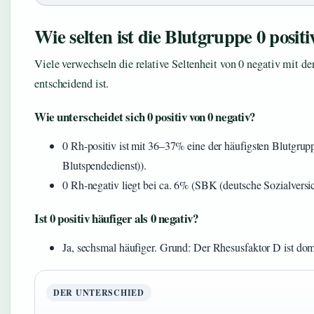
Wie selten ist die Blutgruppe 0 positi
Viele verwechseln die relative Seltenheit von 0 negativ mit der
entscheidend ist.
Wie unterscheidet sich 0 positiv von 0 negativ?
0 Rh-positiv ist mit 36–37% eine der häufigsten Blutgru
Blutspendedienst)).
0 Rh-negativ liegt bei ca. 6% (SBK (deutsche Sozialversi
Ist 0 positiv häufiger als 0 negativ?
Ja, sechsmal häufiger. Grund: Der Rhesusfaktor D ist do
DER UNTERSCHIED