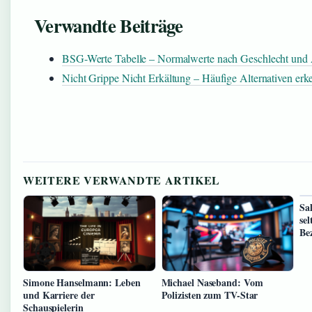
Verwandte Beiträge
BSG-Werte Tabelle – Normalwerte nach Geschlecht und 
Nicht Grippe Nicht Erkältung – Häufige Alternativen er
WEITERE VERWANDTE ARTIKEL
Sa
se
Be
Simone Hanselmann: Leben
Michael Naseband: Vom
und Karriere der
Polizisten zum TV-Star
Schauspielerin