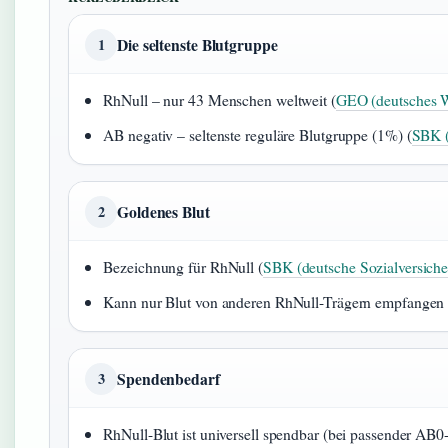
Die seltenste Blutgruppe
1
RhNull – nur 43 Menschen weltweit (
GEO (deutsches 
AB negativ – seltenste reguläre Blutgruppe (1%) (
SBK (
Goldenes Blut
2
Bezeichnung für RhNull (
SBK (deutsche Sozialversich
Kann nur Blut von anderen RhNull-Trägern empfangen 
Spendenbedarf
3
RhNull-Blut ist universell spendbar (bei passender AB0