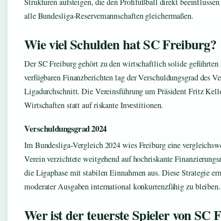
Strukturen aufsteigen, die den Profifußball direkt beeinflusse
alle Bundesliga-Reservemannschaften gleichermaßen.
Wie viel Schulden hat SC Freiburg?
Der SC Freiburg gehört zu den wirtschaftlich solide geführte
verfügbaren Finanzberichten lag der Verschuldungsgrad des V
Ligadurchschnitt. Die Vereinsführung um Präsident Fritz Kelle
Wirtschaften statt auf riskante Investitionen.
Verschuldungsgrad 2024
Im Bundesliga-Vergleich 2024 wies Freiburg eine vergleichsw
Verein verzichtete weitgehend auf hochriskante Finanzierungsm
die Ligaphase mit stabilen Einnahmen aus. Diese Strategie erm
moderater Ausgaben international konkurrenzfähig zu bleiben.
Wer ist der teuerste Spieler von SC 