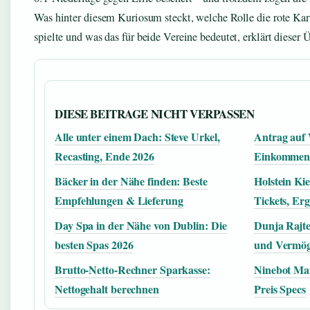
Was hinter diesem Kuriosum steckt, welche Rolle die rote Ka
spielte und was das für beide Vereine bedeutet, erklärt dieser 
DIESE BEITRAGE NICHT VERPASSEN
Alle unter einem Dach: Steve Urkel,
Antrag auf
Recasting, Ende 2026
Einkomme
Bäcker in der Nähe finden: Beste
Holstein Kie
Empfehlungen & Lieferung
Tickets, Erg
Day Spa in der Nähe von Dublin: Die
Dunja Rajte
besten Spas 2026
und Vermög
Brutto-Netto-Rechner Sparkasse:
Ninebot Max
Nettogehalt berechnen
Preis Specs