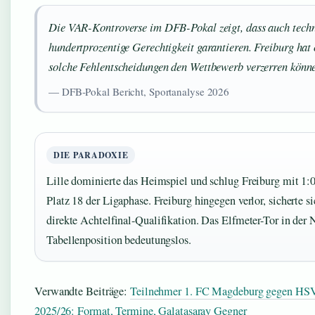
Die VAR-Kontroverse im DFB-Pokal zeigt, dass auch techno
hundertprozentige Gerechtigkeit garantieren. Freiburg hat 
solche Fehlentscheidungen den Wettbewerb verzerren könn
— DFB-Pokal Bericht, Sportanalyse 2026
DIE PARADOXIE
Lille dominierte das Heimspiel und schlug Freiburg mit 1:0
Platz 18 der Ligaphase. Freiburg hingegen verlor, sicherte s
direkte Achtelfinal-Qualifikation. Das Elfmeter-Tor in der N
Tabellenposition bedeutungslos.
Verwandte Beiträge:
Teilnehmer 1. FC Magdeburg gegen HS
2025/26: Format, Termine, Galatasaray Gegner