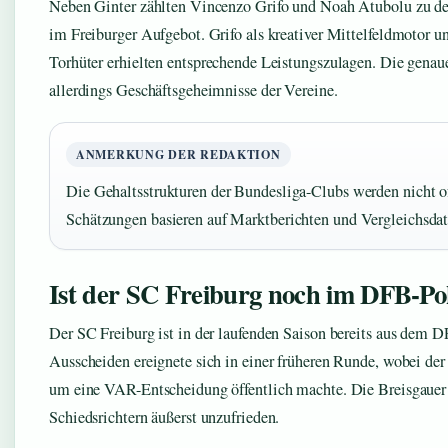
Neben Ginter zählten Vincenzo Grifo und Noah Atubolu zu de
im Freiburger Aufgebot. Grifo als kreativer Mittelfeldmotor 
Torhüter erhielten entsprechende Leistungszulagen. Die gena
allerdings Geschäftsgeheimnisse der Vereine.
ANMERKUNG DER REDAKTION
Die Gehaltsstrukturen der Bundesliga-Clubs werden nicht off
Schätzungen basieren auf Marktberichten und Vergleichsda
Ist der SC Freiburg noch im DFB-Po
Der SC Freiburg ist in der laufenden Saison bereits aus dem 
Ausscheiden ereignete sich in einer früheren Runde, wobei der
um eine VAR-Entscheidung öffentlich machte. Die Breisgauer 
Schiedsrichtern äußerst unzufrieden.