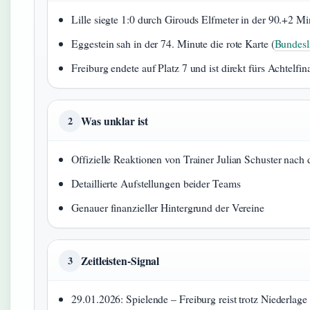
Lille siegte 1:0 durch Girouds Elfmeter in der 90.+2 Mi
Eggestein sah in der 74. Minute die rote Karte (
Bundesl
Freiburg endete auf Platz 7 und ist direkt fürs Achtelfinal
Was unklar ist
2
Offizielle Reaktionen von Trainer Julian Schuster nach
Detaillierte Aufstellungen beider Teams
Genauer finanzieller Hintergrund der Vereine
Zeitleisten-Signal
3
29.01.2026: Spielende – Freiburg reist trotz Niederlage 