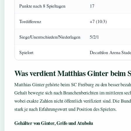
Punkte nach 8 Spieltagen
17
Tordifferenz
+7 (10:3)
Siege/Unentschieden/Niederlagen
5/2/1
Spielort
Decathlon Arena Stad
Was verdient Matthias Ginter beim 
Matthias Ginter gehörte beim SC Freiburg zu den besser bezah
Gehalt bewegte sich nach Branchenberichten im mittleren sech
wobei exakte Zahlen nicht öffentlich verifiziert sind. Die Bund
stark je nach Erfahrungswert und Position des Spielers.
Gehälter von Ginter, Grifo und Atubolu