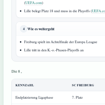
(
UEFA.com
)
Lille belegt Platz 18 und muss in die Playoffs (
UEFA.c
Wie es weitergeht
4
Freiburg spielt im Achtelfinale der Europa League
Lille tritt in den K.-o.-Phasen-Playoffs an
Die 8 。
KENNZAHL
SC FREIBURG
Endplatzierung Ligaphase
7. Platz