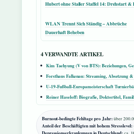
Hubert ohne Staller Staffel 14: Drehstart & 
WLAN Trennt Sich Ständig – Abbrüche
Dauerhaft Beheben
4 VERWANDTE ARTIKEL
Kim Taehyung (V von BTS): Beziehungen, Ge
Forsthaus Falkenau: Streaming, Absetzung & 
U-19-Fußball-Europameisterschaft Turnierb
Reiner Haseloff: Biografie, Doktortitel, Fami
Burnout-bedingte Fehltage pro Jahr:
über 200.0
Anteil der Beschäftigten mit hohem Stresslevel:
Depressionserkrankungen in Deutschland:
ca. 1