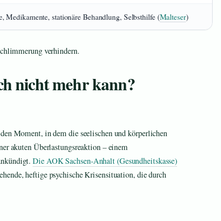
, Medikamente, stationäre Behandlung, Selbsthilfe (
Malteser
)
rschlimmerung verhindern.
ich nicht mehr kann?
 den Moment, in dem die seelischen und körperlichen
iner akuten Überlastungsreaktion – einem
ankündigt.
Die AOK Sachsen-Anhalt (Gesundheitskasse)
hende, heftige psychische Krisensituation, die durch