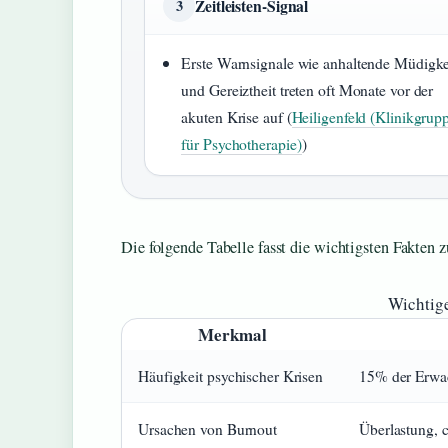
Zeitleisten-Signal
3
Erste Warnsignale wie anhaltende Müdigke
und Gereiztheit treten oft Monate vor der
akuten Krise auf (
Heiligenfeld (Klinikgrup
für Psychotherapie)
)
Die folgende Tabelle fasst die wichtigsten Fakten
Wichtige
Merkmal
Häufigkeit psychischer Krisen
15% der Erwac
Ursachen von Burnout
Überlastung, c