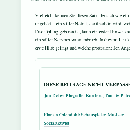
Vielleicht kennen Sie diesen Satz, der sich wie ein
ungehört – ein stiller Notruf, der überhört wird, we
Erschöpfung geboren ist, kann ein erster Hinweis au
ein stiller Nervenzusammenbruch. In diesem Leitfa
erste Hilfe gelingt und welche professionellen Ang
DIESE BEITRAGE NICHT VERPASS
Jan Delay: Biografie, Karriere, Tour & Priv
Florian Odendahl: Schauspieler, Musiker,
Sozialaktivist