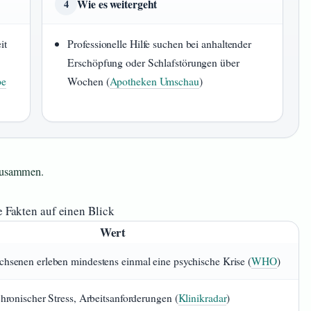
Wie es weitergeht
4
it
Professionelle Hilfe suchen bei anhaltender
Erschöpfung oder Schlafstörungen über
pe
Wochen (
Apotheken Umschau
)
 zusammen.
 Fakten auf einen Blick
Wert
hsenen erleben mindestens einmal eine psychische Krise (
WHO
)
hronischer Stress, Arbeitsanforderungen (
Klinikradar
)