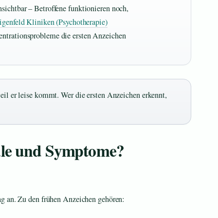
sichtbar – Betroffene funktionieren noch,
igenfeld Kliniken (Psychotherapie)
entrationsprobleme die ersten Anzeichen
weil er leise kommt. Wer die ersten Anzeichen erkennt,
ale und Symptome?
ag an. Zu den frühen Anzeichen gehören: