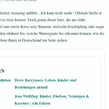
 letzter Atemzug anfühlt: „Ich kann nicht mehr.“ Oftmals bleibt er
il er leise kommt. Doch genau dieser Satz, der aus tiefer
f eine ernste Krise sein: Burnout, seelische Erschöpfung oder sogar
den erfahren Sie, welche Warnsignale Sie erkennen können, wie die
ebote Ihnen in Deutschland zur Seite stehen.
EN
atleben
Drew Barrymore: Leben, Kinder und
Beziehungen aktuell
Jens Weißflog: Kinder, Ehefrau, Vermögen &
Karriere | Alle Fakten