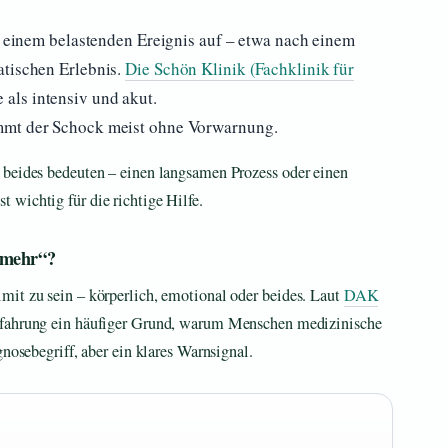
ch einem belastenden Ereignis auf – etwa nach einem
atischen Erlebnis.
Die Schön Klinik (Fachklinik für
als intensiv und akut.
mmt der Schock meist ohne Vorwarnung.
 beides bedeuten – einen langsamen Prozess oder einen
 wichtig für die richtige Hilfe.
 mehr“?
mit zu sein – körperlich, emotional oder beides. Laut
DAK
rfahrung ein häufiger Grund, warum Menschen medizinische
gnosebegriff, aber ein klares Warnsignal.