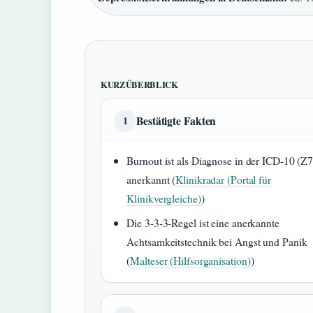
KURZÜBERBLICK
Bestätigte Fakten
1
Burnout ist als Diagnose in der ICD-10 (Z7
anerkannt (
Klinikradar (Portal für
Klinikvergleiche)
)
Die 3-3-3-Regel ist eine anerkannte
Achtsamkeitstechnik bei Angst und Panik
(
Malteser (Hilfsorganisation)
)