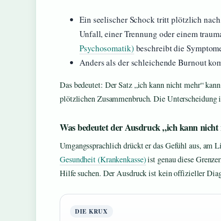
Ein seelischer Schock tritt plötzlich na
Unfall, einer Trennung oder einem traum
Psychosomatik)
beschreibt die Symptome 
Anders als der schleichende Burnout ko
Das bedeutet: Der Satz „ich kann nicht mehr“ kann
plötzlichen Zusammenbruch. Die Unterscheidung ist
Was bedeutet der Ausdruck „ich kann nicht
Umgangssprachlich drückt er das Gefühl aus, am Li
Gesundheit (Krankenkasse)
ist genau diese Grenze
Hilfe suchen. Der Ausdruck ist kein offizieller Dia
DIE KRUX