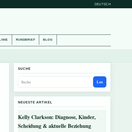
DEUTSCH
LINIE
RUNDBRIEF
BLOG
SUCHE
Los
NEUESTE ARTIKEL
?
Kelly Clarkson: Diagnose, Kinder,
Scheidung & aktuelle Beziehung