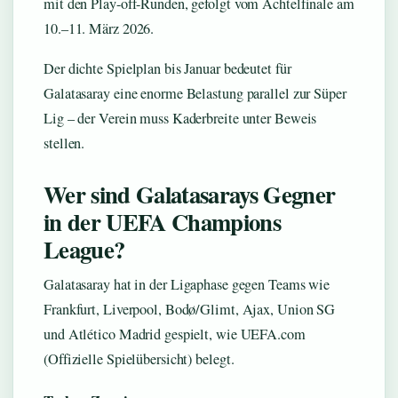
mit den Play-off-Runden, gefolgt vom Achtelfinale am
10.–11. März 2026.
Der dichte Spielplan bis Januar bedeutet für
Galatasaray eine enorme Belastung parallel zur Süper
Lig – der Verein muss Kaderbreite unter Beweis
stellen.
Wer sind Galatasarays Gegner
in der UEFA Champions
League?
Galatasaray hat in der Ligaphase gegen Teams wie
Frankfurt, Liverpool, Bodø/Glimt, Ajax, Union SG
und Atlético Madrid gespielt, wie UEFA.com
(Offizielle Spielübersicht) belegt.