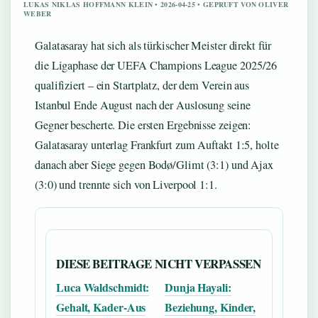
LUKAS NIKLAS HOFFMANN KLEIN • 2026-04-25 • GEPRUFT VON OLIVER
WEBER
Galatasaray hat sich als türkischer Meister direkt für
die Ligaphase der UEFA Champions League 2025/26
qualifiziert – ein Startplatz, der dem Verein aus
Istanbul Ende August nach der Auslosung seine
Gegner bescherte. Die ersten Ergebnisse zeigen:
Galatasaray unterlag Frankfurt zum Auftakt 1:5, holte
danach aber Siege gegen Bodø/Glimt (3:1) und Ajax
(3:0) und trennte sich von Liverpool 1:1.
DIESE BEITRAGE NICHT VERPASSEN
Luca Waldschmidt:
Dunja Hayali:
Gehalt, Kader-Aus
Beziehung, Kinder,