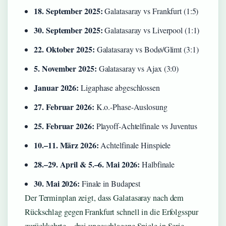
18. September 2025:
Galatasaray vs Frankfurt (1:5)
30. September 2025:
Galatasaray vs Liverpool (1:1)
22. Oktober 2025:
Galatasaray vs Bodø/Glimt (3:1)
5. November 2025:
Galatasaray vs Ajax (3:0)
Januar 2026:
Ligaphase abgeschlossen
27. Februar 2026:
K.o.-Phase-Auslosung
25. Februar 2026:
Playoff-Achtelfinale vs Juventus
10.–11. März 2026:
Achtelfinale Hinspiele
28.–29. April & 5.–6. Mai 2026:
Halbfinale
30. Mai 2026:
Finale in Budapest
Der Terminplan zeigt, dass Galatasaray nach dem
Rückschlag gegen Frankfurt schnell in die Erfolgsspur