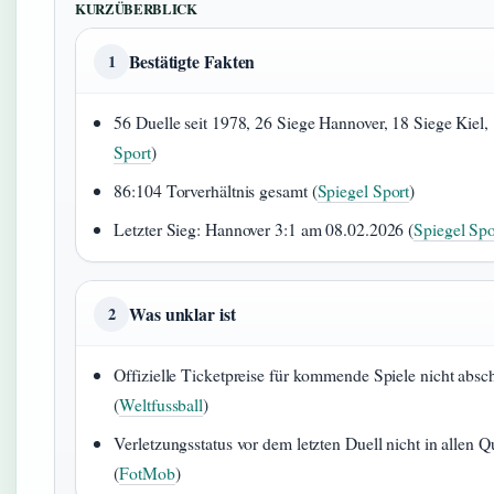
KURZÜBERBLICK
Bestätigte Fakten
1
56 Duelle seit 1978, 26 Siege Hannover, 18 Siege Kiel,
Sport
)
86:104 Torverhältnis gesamt (
Spiegel Sport
)
Letzter Sieg: Hannover 3:1 am 08.02.2026 (
Spiegel Spo
Was unklar ist
2
Offizielle Ticketpreise für kommende Spiele nicht abschl
(
Weltfussball
)
Verletzungsstatus vor dem letzten Duell nicht in allen 
(
FotMob
)