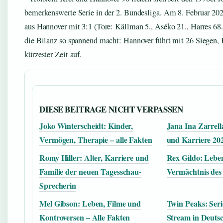
bemerkenswerte Serie in der 2. Bundesliga. Am 8. Februar 20
aus Hannover mit 3:1 (Tore: Källman 5., Aséko 21., Harres 68.
die Bilanz so spannend macht: Hannover führt mit 26 Siegen, K
kürzester Zeit auf.
DIESE BEITRAGE NICHT VERPASSEN
Joko Winterscheidt: Kinder,
Jana Ina Zarrell
Vermögen, Therapie – alle Fakten
und Karriere 20
Romy Hiller: Alter, Karriere und
Rex Gildo: Lebe
Familie der neuen Tagesschau-
Vermächtnis des 
Sprecherin
Mel Gibson: Leben, Filme und
Twin Peaks: Ser
Kontroversen – Alle Fakten
Stream in Deuts