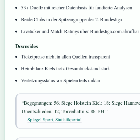
53+ Duelle mit reicher Datenbasis für fundierte Analysen
Beide Clubs in der Spitzengruppe der 2. Bundesliga
Liveticker und Match-Ratings über Bundesliga.com abrufbar
Downsides
Ticketpreise nicht in allen Quellen transparent
Heimbilanz Kiels trotz Gesamtrückstand stark
Verletzungsstatus vor Spielen teils unklar
“Begegnungen: 56; Siege Holstein Kiel: 18; Siege Hannove
Unentschieden: 12; Torverhältnis: 86:104.”
—
Spiegel Sport, Statistikportal