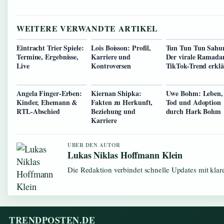
WEITERE VERWANDTE ARTIKEL
Eintracht Trier Spiele:
Lois Boisson: Profil,
Tun Tun Tun Sahur
Termine, Ergebnisse,
Karriere und
Der virale Ramada
Live
Kontroversen
TikTok-Trend erklä
Angela Finger-Erben:
Kiernan Shipka:
Uwe Bohm: Leben,
Kinder, Ehemann &
Fakten zu Herkunft,
Tod und Adoption
RTL-Abschied
Beziehung und
durch Hark Bohm
Karriere
UBER DEN AUTOR
Lukas Niklas Hoffmann Klein
Die Redaktion verbindet schnelle Updates mit kla
TRENDPOSTEN.DE