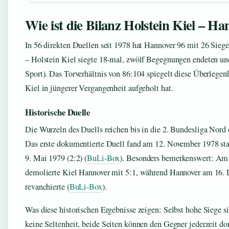
Wie ist die Bilanz Holstein Kiel – H
In 56 direkten Duellen seit 1978 hat Hannover 96 mit 26 Siege
– Holstein Kiel siegte 18-mal, zwölf Begegnungen endeten un
Sport). Das Torverhältnis von 86:104 spiegelt diese Überlegen
Kiel in jüngerer Vergangenheit aufgeholt hat.
Historische Duelle
Die Wurzeln des Duells reichen bis in die 2. Bundesliga Nord 
Das erste dokumentierte Duell fand am 12. November 1978 sta
9. Mai 1979 (2:2) (
BuLi-Box
). Besonders bemerkenswert: Am
demolierte Kiel Hannover mit 5:1, während Hannover am 16.
revanchierte (
BuLi-Box
).
Was diese historischen Ergebnisse zeigen: Selbst hohe Siege 
keine Seltenheit, beide Seiten können den Gegner jederzeit do