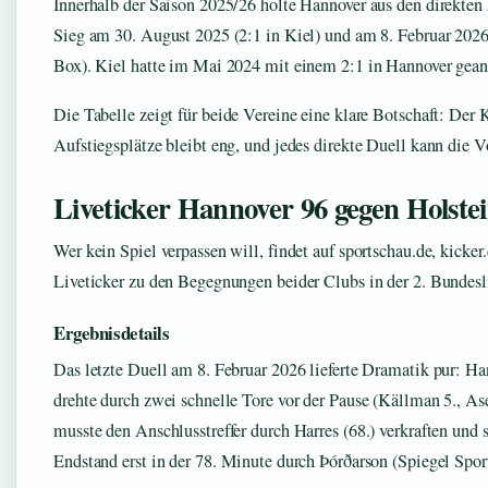
Innerhalb der Saison 2025/26 holte Hannover aus den direkten
Sieg am 30. August 2025 (2:1 in Kiel) und am 8. Februar 2026
Box). Kiel hatte im Mai 2024 mit einem 2:1 in Hannover gean
Die Tabelle zeigt für beide Vereine eine klare Botschaft: Der
Aufstiegsplätze bleibt eng, und jedes direkte Duell kann die V
Liveticker Hannover 96 gegen Holstei
Wer kein Spiel verpassen will, findet auf sportschau.de, kicker
Liveticker zu den Begegnungen beider Clubs in der 2. Bundesl
Ergebnisdetails
Das letzte Duell am 8. Februar 2026 lieferte Dramatik pur: Ha
drehte durch zwei schnelle Tore vor der Pause (Källman 5., Asé
musste den Anschlusstreffer durch Harres (68.) verkraften und s
Endstand erst in der 78. Minute durch Þórðarson (Spiegel Sport