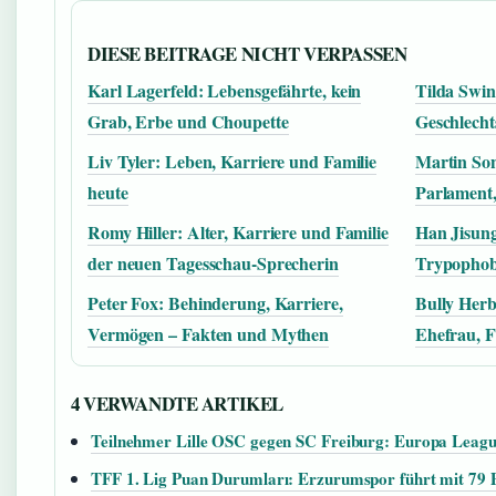
DIESE BEITRAGE NICHT VERPASSEN
Karl Lagerfeld: Lebensgefährte, kein
Tilda Swin
Grab, Erbe und Choupette
Geschlecht
Liv Tyler: Leben, Karriere und Familie
Martin Son
heute
Parlament,
Romy Hiller: Alter, Karriere und Familie
Han Jisung
der neuen Tagesschau-Sprecherin
Trypophob
Peter Fox: Behinderung, Karriere,
Bully Herb
Vermögen – Fakten und Mythen
Ehefrau, 
4 VERWANDTE ARTIKEL
Teilnehmer Lille OSC gegen SC Freiburg: Europa Leagu
TFF 1. Lig Puan Durumları: Erzurumspor führt mit 79 