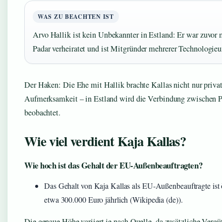
WAS ZU BEACHTEN IST
Arvo Hallik ist kein Unbekannter in Estland: Er war zuvor 
Padar verheiratet und ist Mitgründer mehrerer Technologie
Der Haken: Die Ehe mit Hallik brachte Kallas nicht nur priva
Aufmerksamkeit – in Estland wird die Verbindung zwischen P
beobachtet.
Wie viel verdient Kaja Kallas?
Wie hoch ist das Gehalt der EU-Außenbeauftragten?
Das Gehalt von Kaja Kallas als EU-Außenbeauftragte ist ö
etwa 300.000 Euro jährlich (Wikipedia (de)).
Die genaue Höhe variiert je nach Quelle, da zusätzliche Verg