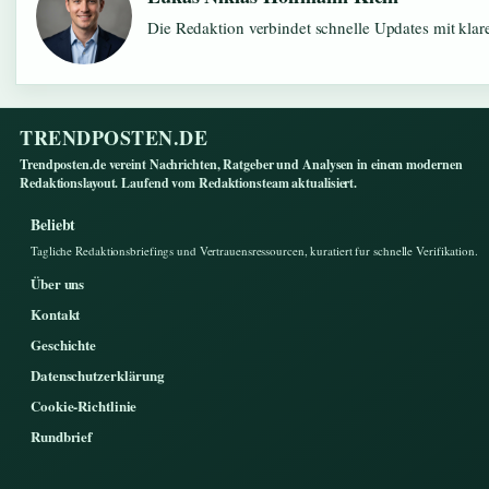
Die Redaktion verbindet schnelle Updates mit kla
TRENDPOSTEN.DE
Trendposten.de vereint Nachrichten, Ratgeber und Analysen in einem modernen
Redaktionslayout. Laufend vom Redaktionsteam aktualisiert.
Beliebt
Tagliche Redaktionsbriefings und Vertrauensressourcen, kuratiert fur schnelle Verifikation.
Über uns
Kontakt
Geschichte
Datenschutzerklärung
Cookie-Richtlinie
Rundbrief