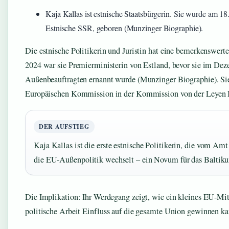
Kaja Kallas ist estnische Staatsbürgerin. Sie wurde am 18
Estnische SSR, geboren (Munzinger Biographie).
Die estnische Politikerin und Juristin hat eine bemerkenswert
2024 war sie Premierministerin von Estland, bevor sie im De
Außenbeauftragten ernannt wurde (Munzinger Biographie). Sie
Europäischen Kommission in der Kommission von der Leyen II
DER AUFSTIEG
Kaja Kallas ist die erste estnische Politikerin, die vom Amt
die EU-Außenpolitik wechselt – ein Novum für das Baltik
Die Implikation: Ihr Werdegang zeigt, wie ein kleines EU-Mi
politische Arbeit Einfluss auf die gesamte Union gewinnen ka