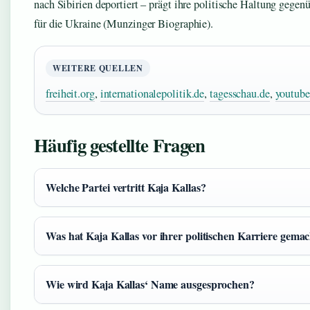
nach Sibirien deportiert – prägt ihre politische Haltung gege
für die Ukraine (Munzinger Biographie).
WEITERE QUELLEN
freiheit.org
,
internationalepolitik.de
,
tagesschau.de
,
youtub
Häufig gestellte Fragen
Welche Partei vertritt Kaja Kallas?
Was hat Kaja Kallas vor ihrer politischen Karriere gema
Wie wird Kaja Kallas‘ Name ausgesprochen?