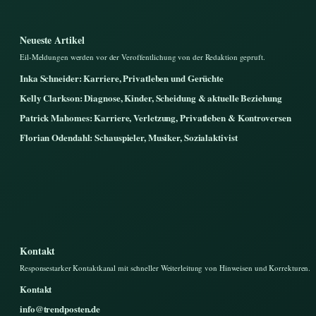
Neueste Artikel
Eil-Meldungen werden vor der Veroffentlichung von der Redaktion gepruft.
Inka Schneider: Karriere, Privatleben und Gerüchte
Kelly Clarkson: Diagnose, Kinder, Scheidung & aktuelle Beziehung
Patrick Mahomes: Karriere, Verletzung, Privatleben & Kontroversen
Florian Odendahl: Schauspieler, Musiker, Sozialaktivist
Kontakt
Responsestarker Kontaktkanal mit schneller Weiterleitung von Hinweisen und Korrekturen.
Kontakt
info@trendposten.de