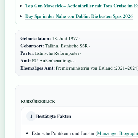
Top Gun Maverick – Actionthriller mit Tom Cruise im F
Day Spa in der Nähe von Dublin: Die besten Spas 2026
Geburtsdatum:
18. Juni 1977 ·
Geburtsort:
Tallinn, Estnische SSR ·
Partei:
Estnische Reformpartei ·
Amt:
EU-Außenbeauftragte ·
Ehemaliges Amt:
Premierministerin von Estland (2021–2024
KURZÜBERBLICK
Bestätigte Fakten
1
Estnische Politikerin und Juristin (
Munzinger Biographi