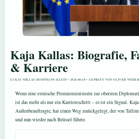
Kaja Kallas: Biografie, F
& Karriere
LUKAS NIKLAS HOFFMANN KLEIN • 2026-06-10 • GEPRUFT VON OLIVER WEBE
Wenn eine estnische Premierministerin zur obersten Diplomati
ist das mehr als nur ein Karriereschritt – es ist ein Signal. K
Außenbeauftragte, hat einen Weg zurückgelegt, der von Tallin
und nun wieder nach Brüssel führte.