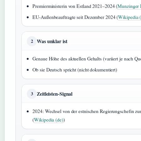
Premierministerin von Estland 2021–2024 (
Munzinger 
EU-Außenbeauftragte seit Dezember 2024 (
Wikipedia 
Was unklar ist
2
Genaue Höhe des aktuellen Gehalts (variiert je nach Que
Ob sie Deutsch spricht (nicht dokumentiert)
Zeitleisten-Signal
3
2024: Wechsel von der estnischen Regierungschefin z
(
Wikipedia (de)
)