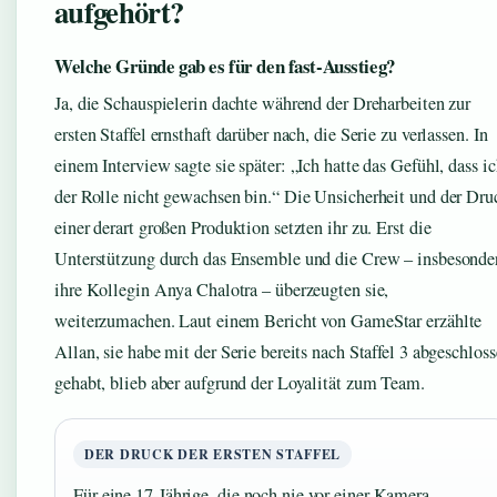
aufgehört?
Welche Gründe gab es für den fast-Ausstieg?
Ja, die Schauspielerin dachte während der Dreharbeiten zur
ersten Staffel ernsthaft darüber nach, die Serie zu verlassen. In
einem Interview sagte sie später: „Ich hatte das Gefühl, dass i
der Rolle nicht gewachsen bin.“ Die Unsicherheit und der Dru
einer derart großen Produktion setzten ihr zu. Erst die
Unterstützung durch das Ensemble und die Crew – insbesonde
ihre Kollegin Anya Chalotra – überzeugten sie,
weiterzumachen. Laut einem Bericht von GameStar erzählte
Allan, sie habe mit der Serie bereits nach Staffel 3 abgeschlos
gehabt, blieb aber aufgrund der Loyalität zum Team.
DER DRUCK DER ERSTEN STAFFEL
Für eine 17-Jährige, die noch nie vor einer Kamera