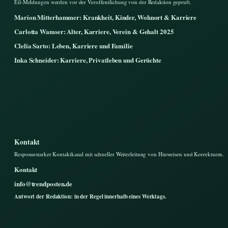
Eil-Meldungen werden vor der Veroffentlichung von der Redaktion gepruft.
Marion Mitterhammer: Krankheit, Kinder, Wohnort & Karriere
Carlotta Wamser: Alter, Karriere, Verein & Gehalt 2025
Clelia Sarto: Leben, Karriere und Familie
Inka Schneider: Karriere, Privatleben und Gerüchte
Kontakt
Responsestarker Kontaktkanal mit schneller Weiterleitung von Hinweisen und Korrekturen.
Kontakt
info@trendposten.de
Antwort der Redaktion: in der Regel innerhalb eines Werktags.