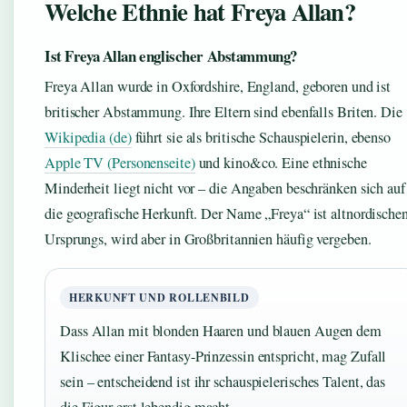
Welche Ethnie hat Freya Allan?
Ist Freya Allan englischer Abstammung?
Freya Allan wurde in Oxfordshire, England, geboren und ist
britischer Abstammung. Ihre Eltern sind ebenfalls Briten. Die
Wikipedia (de)
führt sie als britische Schauspielerin, ebenso
Apple TV (Personenseite)
und kino&co. Eine ethnische
Minderheit liegt nicht vor – die Angaben beschränken sich auf
die geografische Herkunft. Der Name „Freya“ ist altnordische
Ursprungs, wird aber in Großbritannien häufig vergeben.
HERKUNFT UND ROLLENBILD
Dass Allan mit blonden Haaren und blauen Augen dem
Klischee einer Fantasy-Prinzessin entspricht, mag Zufall
sein – entscheidend ist ihr schauspielerisches Talent, das
die Figur erst lebendig macht.