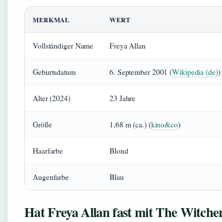
MERKMAL
WERT
Vollständiger Name
Freya Allan
Geburtsdatum
6. September 2001 (
Wikipedia (de)
)
Alter (2024)
23 Jahre
Größe
1,68 m (ca.) (
kino&co
)
Haarfarbe
Blond
Augenfarbe
Blau
Hat Freya Allan fast mit The Witche