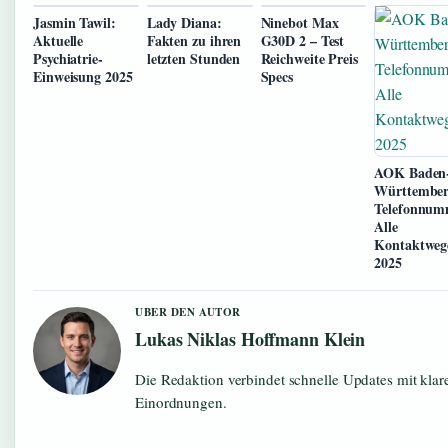
Jasmin Tawil:
Lady Diana:
Ninebot Max
Aktuelle
Fakten zu ihren
G30D 2 – Test
Psychiatrie-
letzten Stunden
Reichweite Preis
Einweisung 2025
Specs
AOK Baden
Württembe
Telefonnum
Alle
Kontaktweg
2025
UBER DEN AUTOR
Lukas Niklas Hoffmann Klein
Die Redaktion verbindet schnelle Updates mit klar
Einordnungen.