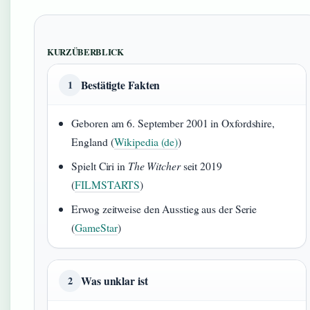
KURZÜBERBLICK
Bestätigte Fakten
1
Geboren am 6. September 2001 in Oxfordshire,
England (
Wikipedia (de)
)
Spielt Ciri in
The Witcher
seit 2019
(
FILMSTARTS
)
Erwog zeitweise den Ausstieg aus der Serie
(
GameStar
)
Was unklar ist
2