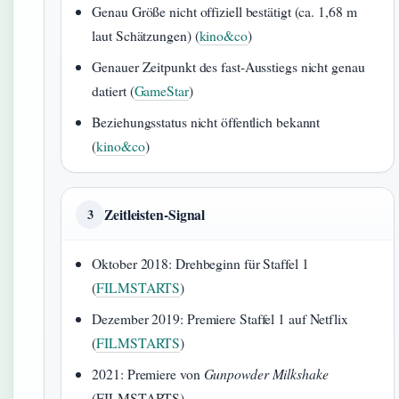
Genau Größe nicht offiziell bestätigt (ca. 1,68 m
laut Schätzungen) (
kino&co
)
Genauer Zeitpunkt des fast-Ausstiegs nicht genau
datiert (
GameStar
)
Beziehungsstatus nicht öffentlich bekannt
(
kino&co
)
Zeitleisten-Signal
3
Oktober 2018: Drehbeginn für Staffel 1
(
FILMSTARTS
)
Dezember 2019: Premiere Staffel 1 auf Netflix
(
FILMSTARTS
)
2021: Premiere von
Gunpowder Milkshake
(FILMSTARTS)