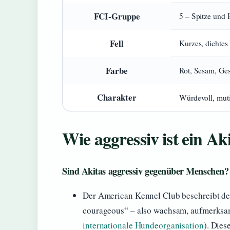
FCI-Gruppe
5 – Spitze und
Fell
Kurzes, dichtes
Farbe
Rot, Sesam, Ge
Charakter
Würdevoll, muti
Wie aggressiv ist ein Ak
Sind Akitas aggressiv gegenüber Menschen?
Der American Kennel Club beschreibt den 
courageous“ – also wachsam, aufmerksam
internationale Hundeorganisation
). Die