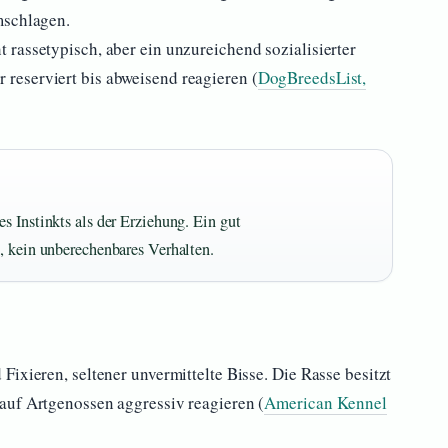
mschlagen.
rassetypisch, aber ein unzureichend sozialisierter
reserviert bis abweisend reagieren (
DogBreedsList,
s Instinkts als der Erziehung. Ein gut
, kein unberechenbares Verhalten.
ixieren, seltener unvermittelte Bisse. Die Rasse besitzt
auf Artgenossen aggressiv reagieren (
American Kennel
.