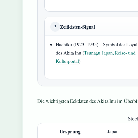
Zeitleisten-Signal
3
Hachiko (1923–1935) – Symbol der Loyali
des Akita Inu (
Tsunagu Japan, Reise- und
Kulturportal
)
Die wichtigsten Eckdaten des Akita Inu im Überbl
Stec
Ursprung
Japan