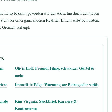
ichte so bekannt geworden wie der Akita Inu durch den treuen
steht vor einer ganz anderen Realität: Einem selbstbewussten,
e Grenzen verlangt.
EN
im
Olivia Holt: Freund, Filme, schwarzer Gürtel &
mehr
riere
Immediate Edge: Warnung vor Betrug oder seriös
chste
Kim Virginia: Steckbrief, Karriere &
Kontroversen