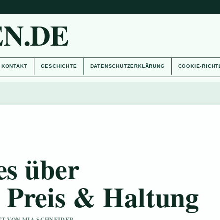
N.DE
KONTAKT
GESCHICHTE
DATENSCHUTZERKLÄRUNG
COOKIE-RICHT
es über
 Preis & Haltung
UFT VON MIA SCHNEIDER