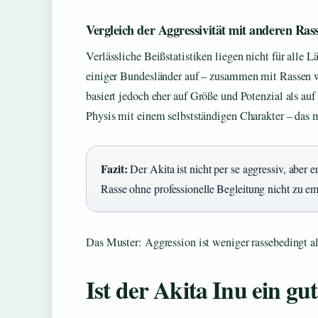
Vergleich der Aggressivität mit anderen Ras
Verlässliche Beißstatistiken liegen nicht für alle L
einiger Bundesländer auf – zusammen mit Rassen w
basiert jedoch eher auf Größe und Potenzial als auf 
Physis mit einem selbstständigen Charakter – das 
Fazit:
Der Akita ist nicht per se aggressiv, aber e
Rasse ohne professionelle Begleitung nicht zu em
Das Muster: Aggression ist weniger rassebedingt a
Ist der Akita Inu ein g