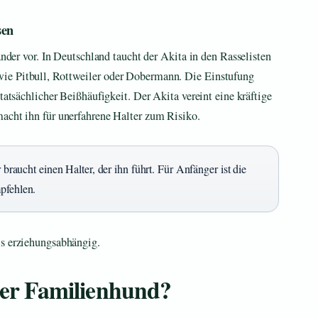
sen
änder vor. In Deutschland taucht der Akita in den Rasselisten
ie Pitbull, Rottweiler oder Dobermann. Die Einstufung
tatsächlicher Beißhäufigkeit. Der Akita vereint eine kräftige
macht ihn für unerfahrene Halter zum Risiko.
r braucht einen Halter, der ihn führt. Für Anfänger ist die
pfehlen.
ls erziehungsabhängig.
uter Familienhund?