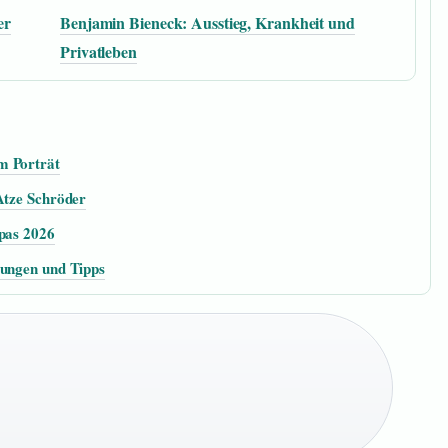
er
Benjamin Bieneck: Ausstieg, Krankheit und
Privatleben
m Porträt
Atze Schröder
Spas 2026
sungen und Tipps