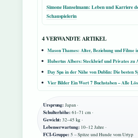
Simone Hanselmann: Leben und Karriere d
Schauspielerin
4 VERWANDTE ARTIKEL
Mason Thames: Alter, Beziehung und Filme i
Hubertus Albers: Steckbrief und Privates zu 
Day Spa in der Nähe von Dublin: Die besten 
Vier Bilder Ein Wort 7 Buchstaben – Alle Lö
Ursprung:
Japan ·
Schulterhöhe:
61–71 cm ·
Gewicht:
32–45 kg ·
Lebenserwartung:
10–12 Jahre ·
FCI-Gruppe:
5 – Spitze und Hunde vom Urtyp