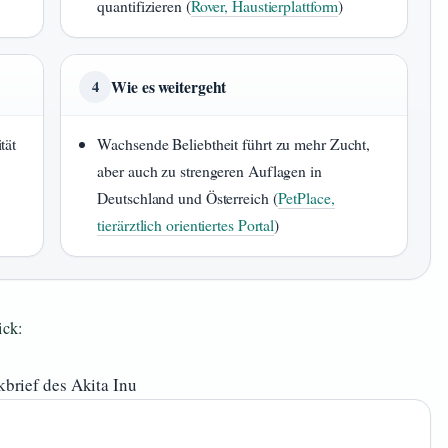
quantifizieren (
Rover, Haustierplattform
)
Wie es weitergeht
4
tät
Wachsende Beliebtheit führt zu mehr Zucht,
aber auch zu strengeren Auflagen in
Deutschland und Österreich (
PetPlace,
tierärztlich orientiertes Portal
)
ick:
kbrief des Akita Inu