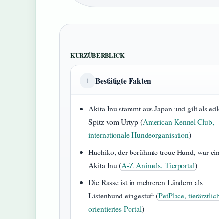
KURZÜBERBLICK
Bestätigte Fakten
1
Akita Inu stammt aus Japan und gilt als edl
Spitz vom Urtyp (
American Kennel Club,
internationale Hundeorganisation
)
Hachiko, der berühmte treue Hund, war ei
Akita Inu (
A-Z Animals, Tierportal
)
Die Rasse ist in mehreren Ländern als
Listenhund eingestuft (
PetPlace, tierärztlic
orientiertes Portal
)