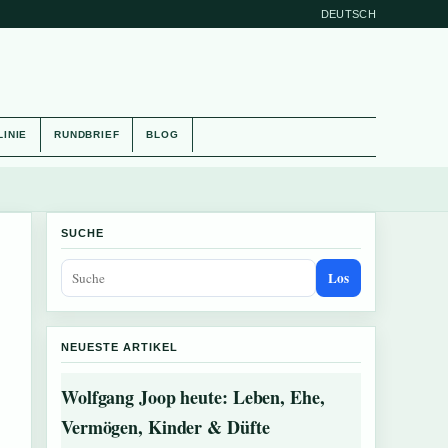
DEUTSCH
LINIE
RUNDBRIEF
BLOG
SUCHE
Los
NEUESTE ARTIKEL
Wolfgang Joop heute: Leben, Ehe,
Vermögen, Kinder & Düfte