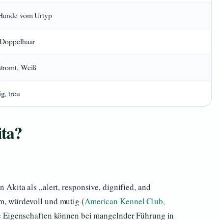
 Hunde vom Urtyp
 Doppelhaar
stromt, Weiß
g, treu
ita?
Akita als „alert, responsive, dignified, and
, würdevoll und mutig (
American Kennel Club,
se Eigenschaften können bei mangelnder Führung in