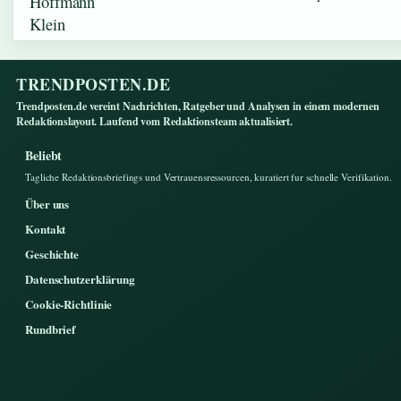
TRENDPOSTEN.DE
Trendposten.de vereint Nachrichten, Ratgeber und Analysen in einem modernen
Redaktionslayout. Laufend vom Redaktionsteam aktualisiert.
Beliebt
Tagliche Redaktionsbriefings und Vertrauensressourcen, kuratiert fur schnelle Verifikation.
Über uns
Kontakt
Geschichte
Datenschutzerklärung
Cookie-Richtlinie
Rundbrief