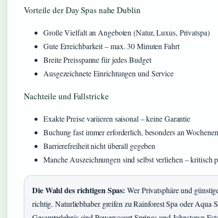
Vorteile der Day Spas nahe Dublin
Große Vielfalt an Angeboten (Natur, Luxus, Privatspa)
Gute Erreichbarkeit – max. 30 Minuten Fahrt
Breite Preisspanne für jedes Budget
Ausgezeichnete Einrichtungen und Service
Nachteile und Fallstricke
Exakte Preise variieren saisonal – keine Garantie
Buchung fast immer erforderlich, besonders an Wochene
Barrierefreiheit nicht überall gegeben
Manche Auszeichnungen sind selbst verliehen – kritisch p
Die Wahl des richtigen Spas:
Wer Privatsphäre und günstige
richtig. Naturliebhaber greifen zu Rainforest Spa oder Aqua S
Gesamterlebnis sind Powerscourt Springs und Johnstown Esta