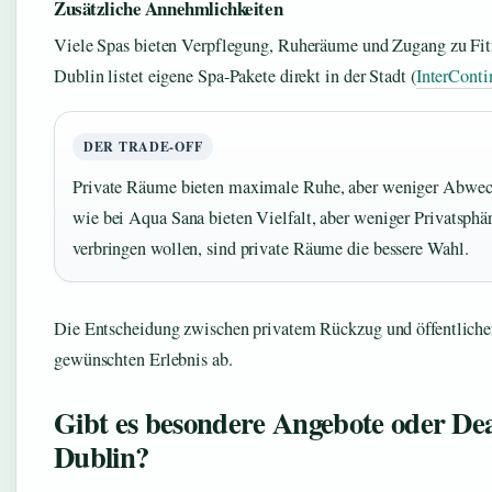
Zusätzliche Annehmlichkeiten
Viele Spas bieten Verpflegung, Ruheräume und Zugang zu Fitn
Dublin listet eigene Spa-Pakete direkt in der Stadt (
InterConti
DER TRADE-OFF
Private Räume bieten maximale Ruhe, aber weniger Abwec
wie bei Aqua Sana bieten Vielfalt, aber weniger Privatsphär
verbringen wollen, sind private Räume die bessere Wahl.
Die Entscheidung zwischen privatem Rückzug und öffentliche
gewünschten Erlebnis ab.
Gibt es besondere Angebote oder Dea
Dublin?