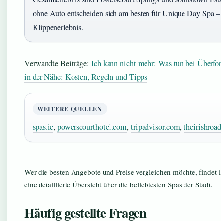
ohne Auto entscheiden sich am besten für Unique Day Spa – 
Klippenerlebnis.
Verwandte Beiträge:
Ich kann nicht mehr: Was tun bei Überfo
in der Nähe: Kosten, Regeln und Tipps
WEITERE QUELLEN
spas.ie
,
powerscourthotel.com
,
tripadvisor.com
,
theirishroa
Wer die besten Angebote und Preise vergleichen möchte, findet
eine detaillierte Übersicht über die beliebtesten Spas der Stadt.
Häufig gestellte Fragen