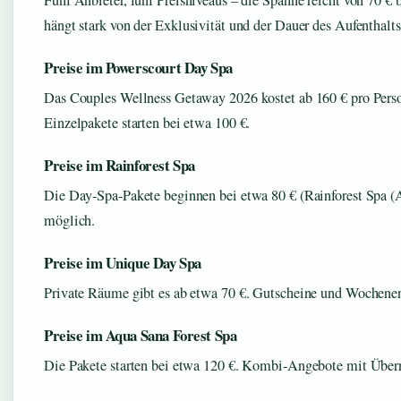
Fünf Anbieter, fünf Preisniveaus – die Spanne reicht von 70 € b
hängt stark von der Exklusivität und der Dauer des Aufenthalts
Preise im Powerscourt Day Spa
Das Couples Wellness Getaway 2026 kostet ab 160 € pro Perso
Einzelpakete starten bei etwa 100 €.
Preise im Rainforest Spa
Die Day-Spa-Pakete beginnen bei etwa 80 € (Rainforest Spa (A
möglich.
Preise im Unique Day Spa
Private Räume gibt es ab etwa 70 €. Gutscheine und Wochenen
Preise im Aqua Sana Forest Spa
Die Pakete starten bei etwa 120 €. Kombi-Angebote mit Übern