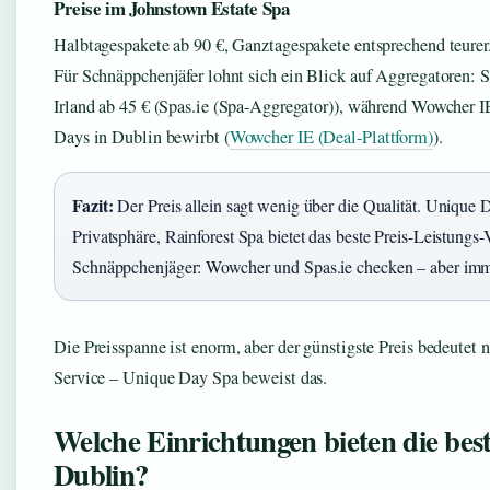
Preise im Johnstown Estate Spa
Halbtagespakete ab 90 €, Ganztagespakete entsprechend teurer.
Für Schnäppchenjäfer lohnt sich ein Blick auf Aggregatoren: S
Irland ab 45 € (Spas.ie (Spa-Aggregator)), während Wowcher I
Days in Dublin bewirbt (
Wowcher IE (Deal-Plattform)
).
Fazit:
Der Preis allein sagt wenig über die Qualität. Unique D
Privatsphäre, Rainforest Spa bietet das beste Preis-Leistungs-
Schnäppchenjäger: Wowcher und Spas.ie checken – aber im
Die Preisspanne ist enorm, aber der günstigste Preis bedeutet 
Service – Unique Day Spa beweist das.
Welche Einrichtungen bieten die bes
Dublin?