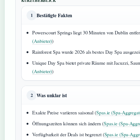
KURZÜBERBLICK
Bestätigte Fakten
1
Powerscourt Springs liegt 30 Minuten von Dublin entfer
(Anbieter)
)
Rainforest Spa wurde 2026 als bestes Day Spa ausgezei
Unique Day Spa bietet private Räume mit Jacuzzi, Sa
(Anbieter)
)
Was unklar ist
2
Exakte Preise variieren saisonal (
Spas.ie (Spa-Aggregat
Öffnungszeiten können sich ändern (
Spas.ie (Spa-Aggr
Verfügbarkeit der Deals ist begrenzt (
Spas.ie (Spa-Aggr