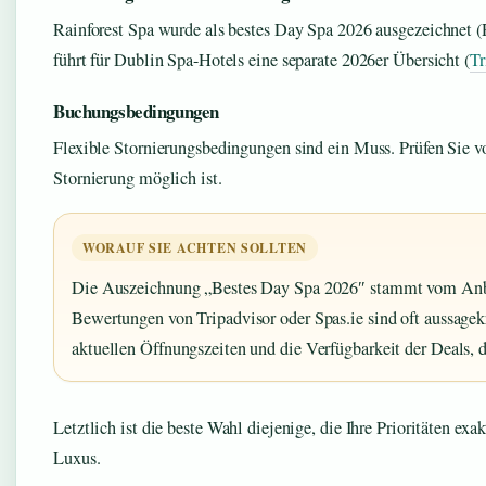
Rainforest Spa wurde als bestes Day Spa 2026 ausgezeichnet (R
führt für Dublin Spa-Hotels eine separate 2026er Übersicht (
Tr
Buchungsbedingungen
Flexible Stornierungsbedingungen sind ein Muss. Prüfen Sie v
Stornierung möglich ist.
WORAUF SIE ACHTEN SOLLTEN
Die Auszeichnung „Bestes Day Spa 2026″ stammt vom Anbi
Bewertungen von Tripadvisor oder Spas.ie sind oft aussagekr
aktuellen Öffnungszeiten und die Verfügbarkeit der Deals, da
Letztlich ist die beste Wahl diejenige, die Ihre Prioritäten exak
Luxus.