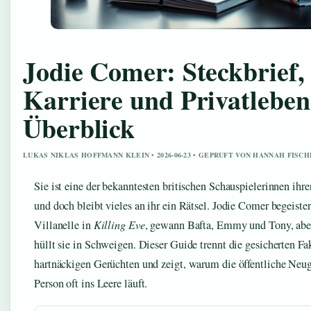
Jodie Comer: Steckbrief,
Karriere und Privatleben
Überblick
LUKAS NIKLAS HOFFMANN KLEIN • 2026-06-23 • GEPRUFT VON HANNAH FISC
Sie ist eine der bekanntesten britischen Schauspielerinnen ihr
und doch bleibt vieles an ihr ein Rätsel. Jodie Comer begeister
Villanelle in
Killing Eve
, gewann Bafta, Emmy und Tony, aber
hüllt sie in Schweigen. Dieser Guide trennt die gesicherten Fa
hartnäckigen Gerüchten und zeigt, warum die öffentliche Neugi
Person oft ins Leere läuft.