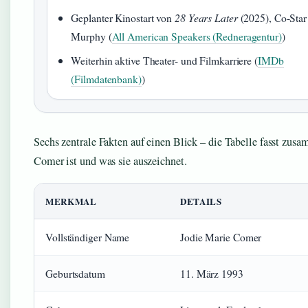
Geplanter Kinostart von
28 Years Later
(2025), Co-Star 
Murphy (
All American Speakers (Redneragentur)
)
Weiterhin aktive Theater- und Filmkarriere (
IMDb
(Filmdatenbank)
)
Sechs zentrale Fakten auf einen Blick – die Tabelle fasst zus
Comer ist und was sie auszeichnet.
MERKMAL
DETAILS
Vollständiger Name
Jodie Marie Comer
Geburtsdatum
11. März 1993