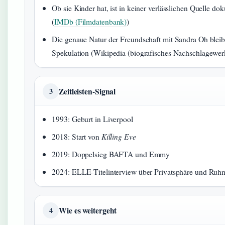
Ob sie Kinder hat, ist in keiner verlässlichen Quelle do
(
IMDb (Filmdatenbank)
)
Die genaue Natur der Freundschaft mit Sandra Oh bleib
Spekulation (Wikipedia (biografisches Nachschlagewer
Zeitleisten-Signal
3
1993: Geburt in Liverpool
2018: Start von
Killing Eve
2019: Doppelsieg BAFTA und Emmy
2024: ELLE-Titelinterview über Privatsphäre und Ruh
Wie es weitergeht
4