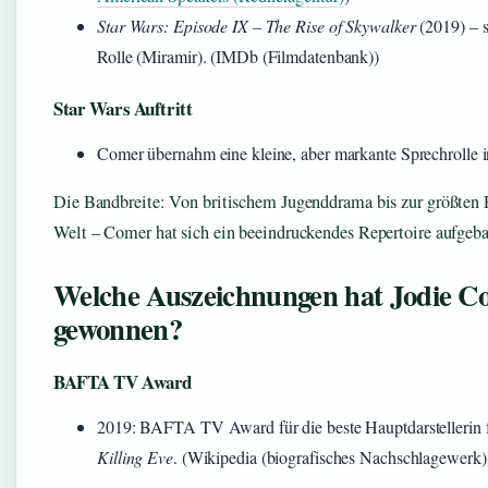
Star Wars: Episode IX – The Rise of Skywalker
(2019) – s
Rolle (Miramir). (IMDb (Filmdatenbank))
Star Wars Auftritt
Comer übernahm eine kleine, aber markante Sprechrolle 
Die Bandbreite: Von britischem Jugenddrama bis zur größten 
Welt – Comer hat sich ein beeindruckendes Repertoire aufgeba
Welche Auszeichnungen hat Jodie C
gewonnen?
BAFTA TV Award
2019: BAFTA TV Award für die beste Hauptdarstellerin fü
Killing Eve
. (Wikipedia (biografisches Nachschlagewerk)