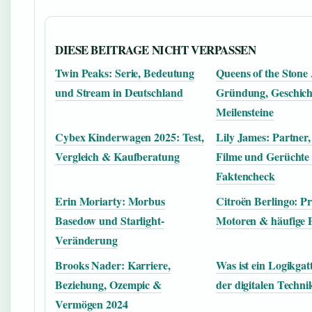
DIESE BEITRAGE NICHT VERPASSEN
Twin Peaks: Serie, Bedeutung
Queens of the Stone
und Stream in Deutschland
Gründung, Geschich
Meilensteine
Cybex Kinderwagen 2025: Test,
Lily James: Partner,
Vergleich & Kaufberatung
Filme und Gerüchte
Faktencheck
Erin Moriarty: Morbus
Citroën Berlingo: Pr
Basedow und Starlight-
Motoren & häufige 
Veränderung
Brooks Nader: Karriere,
Was ist ein Logikgat
Beziehung, Ozempic &
der digitalen Techni
Vermögen 2024