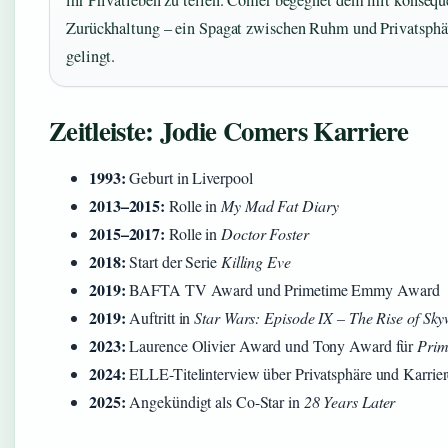
Zurückhaltung – ein Spagat zwischen Ruhm und Privatsphäre
gelingt.
Zeitleiste: Jodie Comers Karriere
1993:
Geburt in Liverpool
2013–2015:
Rolle in
My Mad Fat Diary
2015–2017:
Rolle in
Doctor Foster
2018:
Start der Serie
Killing Eve
2019:
BAFTA TV Award und Primetime Emmy Award
2019:
Auftritt in
Star Wars: Episode IX – The Rise of Sky
2023:
Laurence Olivier Award und Tony Award für
Prim
2024:
ELLE-Titelinterview über Privatsphäre und Karrier
2025:
Angekündigt als Co-Star in
28 Years Later