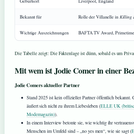
Geburtsort
Liverpool, England
Killing
Bekannt für
Rolle der Villanelle in
Wichtige Auszeichnungen
BAFTA TV Award, Primetim
Die Tabelle zeigt: Die Faktenlage ist dünn, sobald es um Priva
Mit wem ist Jodie Comer in einer Be
Jodie Comers aktueller Partner
Stand 2025 ist kein offizieller Partner öffentlich bekannt.
äußert sich nicht zu ihrem Liebesleben (
ELLE UK (britis
Modemagazin)
).
In einem Interview betonte sie, wie wichtig ihr vertrauen
Menschen im Umfeld sind – „no yes men“, wie sie sagt (