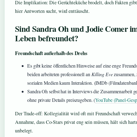
Die Implikation: Die Gerüchteküche brodelt, doch Fakten gibt
hier Antworten sucht, wird enttäuscht.
Sind Sandra Oh und Jodie Comer im
Leben befreundet?
Freundschaft außerhalb des Drehs
Es gibt keine öffentlichen Hinweise auf eine enge Freund
beiden arbeiteten professionell an
Killing Eve
zusammen, z
sozialen Medien kaum Interaktion. (IMDb (Filmdatenban
Sandra Oh selbst hat in Interviews die Zusammenarbeit ge
ohne private Details preiszugeben. (
YouTube (Panel-Gesp
Der Trade-off: Kollegialität wird oft mit Freundschaft verwech
Annahme, dass Co-Stars privat eng sein müssen, hält sich hartn
unbelegt.