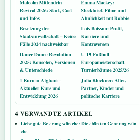
Malcolm Mittendrin
Emma Mackey:
Revival 2026: Start, Cast
Steckbrief, Filme und
und Infos
Ähnlichkeit mit Robbie
Besetzung der
Lois Boisson: Profil,
Staatsanwaltschaft – Keine
Karriere und
Fälle 2024 nachweisbar
Kontroversen
Dance Dance Revolution
U-19-Fußball-
2025: Konsolen, Versionen
Europameisterschaft
& Unterschiede
Turnierbäume 2025/26
1 Euro in Afghani –
Julia Klöckner: Alter,
Aktueller Kurs und
Partner, Kinder und
Entwicklung 2026
politische Karriere
4 VERWANDTE ARTIKEL
Liebe gute Be erung wün che: Die chön ten Gene ung wün
che