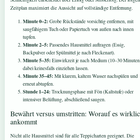
Zeitplan maximiert die Aussicht auf vollständige Entfernung.
Minute 0–2:
Grobe Rückstände vorsichtig entfernen, mit
saugfähigem Tuch oder Papiertuch von außen nach innen
tupfen.
Minute 2–5:
Passendes Hausmittel auftragen (Essig,
Backpulver oder Spülmittel je nach Fleckenart).
Minute 5–35:
Einwirkzeit je nach Medium (10–30 Minuten
dabei keinesfalls einziehen lassen.
Minute 35–45:
Mit klarem, kaltem Wasser nachspülen und
erneut abtupfen.
Stunde 1–24:
Trocknungsphase mit Fön (Kaltstufe) oder
intensiver Belüftung, abschließend saugen.
Bewährt versus umstritten: Worauf es wirkli
ankommt
Nicht alle Hausmittel sind für alle Teppicharten geeignet. Die