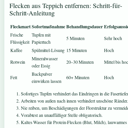
Flecken aus Teppich entfernen: Schritt-für-
Schritt-Anleitung
Fleckenart
Sofortmaßnahme
Behandlungsdauer
Erfolgsaussi
Frische
Tupfen mit
5 Minuten
Sehr hoch
Flüssigkeit
Papiertuch
Kaffee
Spülmittel-Lösung
15 Minuten
Hoch
Mineralwasser
Rotwein
20–30 Minuten
Mittel bis ho
oder Essig
Backpulver
Fett
60+ Minuten
Hoch
einwirken lassen
Sofortiges Tupfen verhindert das Eindringen in die Fasertiefe
Arbeiten von außen nach innen verhindert unschöne Ränder
Nie reiben, um Beschädigungen der Florstruktur zu vermeid
Vorabtest an unauffälliger Stelle obligatorisch.
Kaltes Wasser für Protein-Flecken (Blut, Milch), lauwarmes 