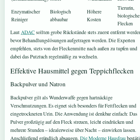
Tierurin,
Enzymatischer
Biologisch
Höhere
biologische
Reiniger
abbaubar
Kosten
Flecken
Laut
ADAC
sollten grobe Rückstände stets zuerst entfernt werde
bevor Behandlungslösungen aufgetragen werden. Die Experten
empfehlen, stets von der Fleckenmitte nach außen zu tupfen und
dabei das Putztuch regelmäßig zu wechseln.
Effektive Hausmittel gegen Teppichflecken
Backpulver und Natron
Backpulver gilt als Wunderwaffe gegen hartnäckige
Verschmutzungen. Es eignet sich besonders für Fettflecken und
eingetrockneten Urin. Die Anwendung ist denkbar einfach: Das
Pulver großzügig auf den Fleck streuen, leicht eindrücken und
mehrere Stunden – idealerweise über Nacht – einwirken lassen.
Anschließend gründlich absaugen.
Die Moderne Hausfrau
bestäti