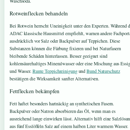
Waschsoda.
Rotweinflecken behandeln
Bei Rotwein herrscht Uneinigkeit unter den Experten. Während d
ADAC klassische Hausmittel empfiehlt, warnen andere Fachport
ausdrücklich vor Salz oder Backpulver auf Teppichen. Diese
Substanzen können die Färbung fixieren und bei Naturfasern
bleibende Schäden hinterlassen. Besser geeignet sind
kohlensäurehaltiges Mineralwasser oder eine Mischung aus Essi
und Wasser.
Runte Teppichreinigung
und
Bund Naturschutz
bestätigen die Wirksamkeit sanfter Alternativen.
Fettflecken bekämpfen
Fett haftet besonders hartnäckig an synthetischen Fasern.
Backpulver oder Natron absorbieren das Öl, wenn man es
ausreichend lange einwirken lässt. Alternativ hilft eine Salzlösu
aus fünf Esslöffeln Salz auf einem halben Liter warmem Wasser.