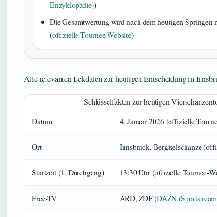
Enzyklopädie)
)
Die Gesamtwertung wird nach dem heutigen Springen ne
(
offizielle Tournee-Website
)
Alle relevanten Eckdaten zur heutigen Entscheidung in Innsbr
Schlüsselfakten zur heutigen Vierschanzent
Datum
4. Januar 2026 (offizielle Tourn
Ort
Innsbruck, Bergiselschanze (offi
Startzeit (1. Durchgang)
13:30 Uhr (offizielle Tournee-We
Free-TV
ARD, ZDF (
DAZN (Sportstreami