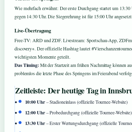
Wie mehrfach erwähnt: Der erste Durchgang startet um 13:30 
gegen 14:30 Uhr. Die Siegerehrung ist für 15:00 Uhr angesetzt
Live-Übertragung
Free-TV: ARD und ZDF. Livestream: Sportschau-App, ZDF
discovery+. Der offizielle Hashtag lautet #Vierschanzentourne
wichtigsten Momente geteilt.
Das Timing:
Mit der Startzeit am frühen Nachmittag können au
problemlos die letzte Phase des Springens im Feierabend verfolg
Zeitleiste: Der heutige Tag in Innsbr
10:00 Uhr
– Stadioneinlass (offizielle Tournee-Website)
12:00 Uhr
– Probedurchgang (offizielle Tournee-Website)
13:30 Uhr
– Erster Wertungsdurchgang (offizielle Tourne