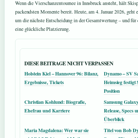
Wenn die Vierschanzentournee in Innsbruck ansteht, hält Skisp
packendsten Momente bereit. Heute, am 4. Januar 2026, geht e
um die nächste Entscheidung in der Gesamtwertung – und für 
eine glückliche Platzierung.
DIESE BEITRAGE NICHT VERPASSEN
Holstein Kiel – Hannover 96: Bilanz,
Dynamo – SV Sa
Ergebnisse, Tickets
Heimsieg festigt 
Position
Christian Kohlund: Biografie,
Samsung Galaxy
Ehefrau und Karriere
Release, Specs u
Überblick
Maria Magdalena: Wer war sie
Titel von Bob D