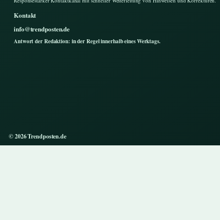
Responsestarker Kontaktkanal mit schneller Weiterleitung von Hinweisen und Korrekturen.
Kontakt
info@trendposten.de
Antwort der Redaktion: in der Regel innerhalb eines Werktags.
© 2026 Trendposten.de