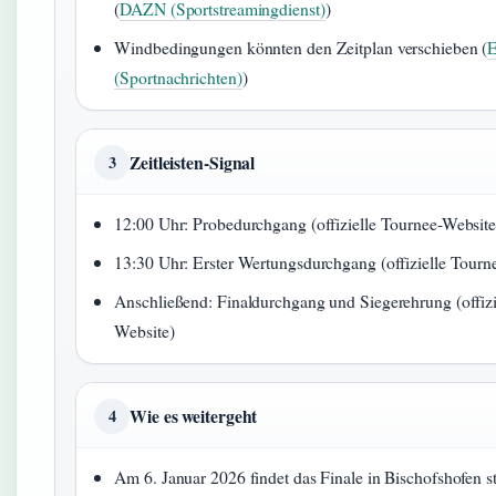
(
DAZN (Sportstreamingdienst)
)
Windbedingungen könnten den Zeitplan verschieben (
E
(Sportnachrichten)
)
Zeitleisten-Signal
3
12:00 Uhr: Probedurchgang (offizielle Tournee-Website
13:30 Uhr: Erster Wertungsdurchgang (offizielle Tourn
Anschließend: Finaldurchgang und Siegerehrung (offizi
Website)
Wie es weitergeht
4
Am 6. Januar 2026 findet das Finale in Bischofshofen sta