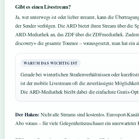
Gibt es einen Livestream?
Ja, wer unterwegs ist oder lieber streamt, kann die Übertragu
der Sender verfolgen. Die ARD bietet ihren Stream über die S
ARD-Mediathek an, das ZDF über die ZDFmediathek. Zude
discovery+ die gesamte Tournee – vorausgesetzt, man hat ein a
WARUM DAS WICHTIG IST
Gerade bei winterlichen Straßenverhältnissen oder kurzfris
ist der mobile Livestream oft die zuverlässigste Möglichkeit
Die ARD-Mediathek bleibt dabei die einfachste Gratis-Opt
Der Haken:
Nicht alle Streams sind kostenlos. Eurosport-Kan
Abo voraus – für viele Gelegenheitszuschauer ein unerwarteter