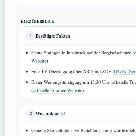
KURZÜBERBLICK
Bestätigte Fakten
1
Heute Springen in Innsbruck auf der Bergiselschanze (
o
Website
)
Free-TV-Übertragung über ARD und ZDF (
DAZN (Spor
Erster Wertungsdurchgang um 13:30 Uhr (offizielle To
(
offizielle Tournee-Website
)
Was unklar ist
2
Genaue Startzeit der Live-Berichterstattung wurde noch 