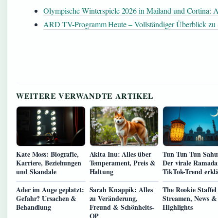
Olympische Winterspiele 2026 in Mailand und Cortina: Al
ARD TV-Programm Heute – Vollständiger Überblick zu 
WEITERE VERWANDTE ARTIKEL
Kate Moss: Biografie,
Akita Inu: Alles über
Tun Tun Tun Sahu
Karriere, Beziehungen
Temperament, Preis &
Der virale Ramada
und Skandale
Haltung
TikTok-Trend erkl
Ader im Auge geplatzt:
Sarah Knappik: Alles
The Rookie Staffel
Gefahr? Ursachen &
zu Veränderung,
Streamen, News &
Behandlung
Freund & Schönheits-
Highlights
OP