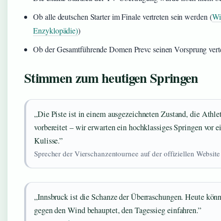
Ob alle deutschen Starter im Finale vertreten sein werden (
Wi
Enzyklopädie)
)
Ob der Gesamtführende Domen Prevc seinen Vorsprung vert
Stimmen zum heutigen Springen
„Die Piste ist in einem ausgezeichneten Zustand, die Athle
vorbereitet – wir erwarten ein hochklassiges Springen vor ei
Kulisse.”
Sprecher der Vierschanzentournee auf der offiziellen Website
„Innsbruck ist die Schanze der Überraschungen. Heute könnt
gegen den Wind behauptet, den Tagessieg einfahren.”