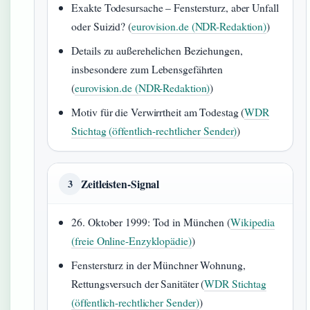
Exakte Todesursache – Fenstersturz, aber Unfall
oder Suizid? (
eurovision.de (NDR-Redaktion)
)
Details zu außerehelichen Beziehungen,
insbesondere zum Lebensgefährten
(
eurovision.de (NDR-Redaktion)
)
Motiv für die Verwirrtheit am Todestag (
WDR
Stichtag (öffentlich-rechtlicher Sender)
)
Zeitleisten-Signal
3
26. Oktober 1999: Tod in München (
Wikipedia
(freie Online-Enzyklopädie)
)
Fenstersturz in der Münchner Wohnung,
Rettungsversuch der Sanitäter (
WDR Stichtag
(öffentlich-rechtlicher Sender)
)