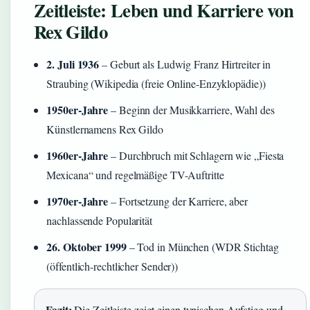
Zeitleiste: Leben und Karriere von
Rex Gildo
2. Juli 1936
– Geburt als Ludwig Franz Hirtreiter in
Straubing (Wikipedia (freie Online-Enzyklopädie))
1950er-Jahre
– Beginn der Musikkarriere, Wahl des
Künstlernamens Rex Gildo
1960er-Jahre
– Durchbruch mit Schlagern wie „Fiesta
Mexicana“ und regelmäßige TV-Auftritte
1970er-Jahre
– Fortsetzung der Karriere, aber
nachlassende Popularität
26. Oktober 1999
– Tod in München (WDR Stichtag
(öffentlich-rechtlicher Sender))
Fazit:
Die Zeitleiste zeigt einen typischen Aufstieg und