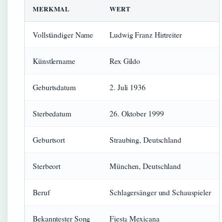
MERKMAL
WERT
Vollständiger Name
Ludwig Franz Hirtreiter
Künstlername
Rex Gildo
Geburtsdatum
2. Juli 1936
Sterbedatum
26. Oktober 1999
Geburtsort
Straubing, Deutschland
Sterbeort
München, Deutschland
Beruf
Schlagersänger und Schauspieler
Bekanntester Song
Fiesta Mexicana