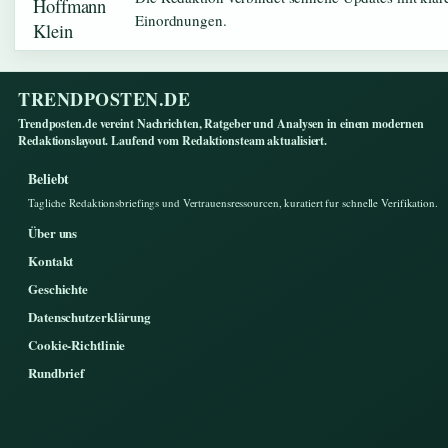
Einordnungen.
TRENDPOSTEN.DE
Trendposten.de vereint Nachrichten, Ratgeber und Analysen in einem modernen
Redaktionslayout. Laufend vom Redaktionsteam aktualisiert.
Beliebt
Tagliche Redaktionsbriefings und Vertrauensressourcen, kuratiert fur schnelle Verifikation.
Über uns
Kontakt
Geschichte
Datenschutzerklärung
Cookie-Richtlinie
Rundbrief