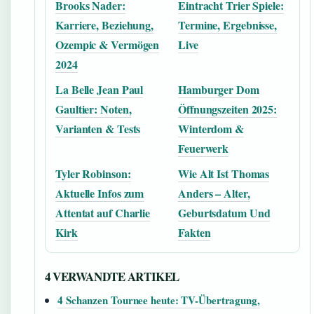
Brooks Nader:
Eintracht Trier Spiele:
Karriere, Beziehung,
Termine, Ergebnisse,
Ozempic & Vermögen
Live
2024
La Belle Jean Paul
Hamburger Dom
Gaultier: Noten,
Öffnungszeiten 2025:
Varianten & Tests
Winterdom &
Feuerwerk
Tyler Robinson:
Wie Alt Ist Thomas
Aktuelle Infos zum
Anders – Alter,
Attentat auf Charlie
Geburtsdatum Und
Kirk
Fakten
4 VERWANDTE ARTIKEL
4 Schanzen Tournee heute: TV-Übertragung,