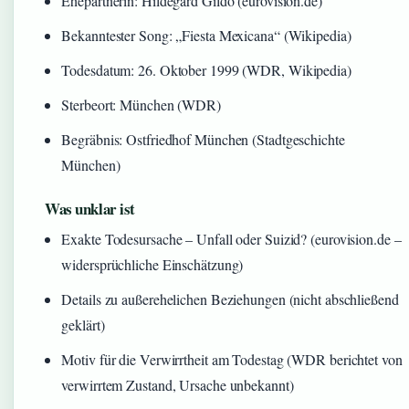
Ehepartnerin: Hildegard Gildo (eurovision.de)
Bekanntester Song: „Fiesta Mexicana“ (Wikipedia)
Todesdatum: 26. Oktober 1999 (WDR, Wikipedia)
Sterbeort: München (WDR)
Begräbnis: Ostfriedhof München (Stadtgeschichte
München)
Was unklar ist
Exakte Todesursache – Unfall oder Suizid? (eurovision.de –
widersprüchliche Einschätzung)
Details zu außerehelichen Beziehungen (nicht abschließend
geklärt)
Motiv für die Verwirrtheit am Todestag (WDR berichtet von
verwirrtem Zustand, Ursache unbekannt)