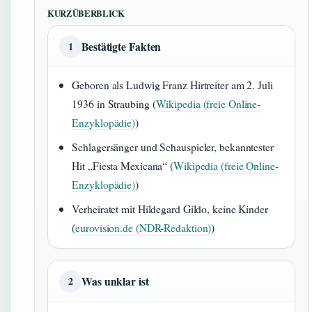
KURZÜBERBLICK
Bestätigte Fakten
1
Geboren als Ludwig Franz Hirtreiter am 2. Juli
1936 in Straubing (
Wikipedia (freie Online-
Enzyklopädie)
)
Schlagersänger und Schauspieler, bekanntester
Hit „Fiesta Mexicana“ (
Wikipedia (freie Online-
Enzyklopädie)
)
Verheiratet mit Hildegard Gildo, keine Kinder
(
eurovision.de (NDR-Redaktion)
)
Was unklar ist
2