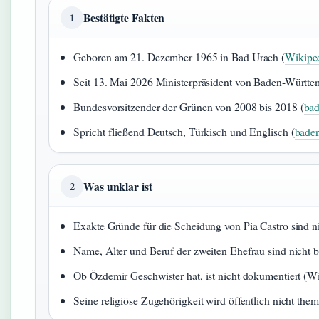
Bestätigte Fakten
1
Geboren am 21. Dezember 1965 in Bad Urach (
Wikiped
Seit 13. Mai 2026 Ministerpräsident von Baden-Württe
Bundesvorsitzender der Grünen von 2008 bis 2018 (
bad
Spricht fließend Deutsch, Türkisch und Englisch (
baden
Was unklar ist
2
Exakte Gründe für die Scheidung von Pia Castro sind nic
Name, Alter und Beruf der zweiten Ehefrau sind nicht be
Ob Özdemir Geschwister hat, ist nicht dokumentiert (W
Seine religiöse Zugehörigkeit wird öffentlich nicht the