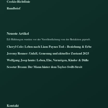
Cookie-Richtlinie
Rundbrief
Neueste Artikel
Eil-Meldungen werden vor der Veroffentlichung von der Redaktion gepruft.
Cheryl Cole: Leben nach Liam Paynes Tod – Beziehung & Erbe
Jeremy Renner: Unfall, Genesung und aktueller Zustand 2025
Wolfgang Joop heute: Leben, Ehe, Vermögen, Kinder & Düfte
Scooter Braun: Der Mann hinter dem Taylor-Swift-Streit
Kontakt