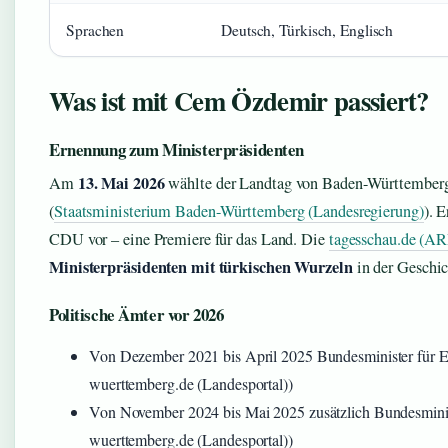
Sprachen
Deutsch, Türkisch, Englisch
Was ist mit Cem Özdemir passiert?
Ernennung zum Ministerpräsidenten
13. Mai 2026
Am
wählte der Landtag von Baden-Württember
(
Staatsministerium Baden-Württemberg (Landesregierung)
). 
CDU vor – eine Premiere für das Land. Die
tagesschau.de (A
Ministerpräsidenten mit türkischen Wurzeln
in der Geschic
Politische Ämter vor 2026
Von Dezember 2021 bis April 2025 Bundesminister für E
wuerttemberg.de (Landesportal))
Von November 2024 bis Mai 2025 zusätzlich Bundesminis
wuerttemberg.de (Landesportal))