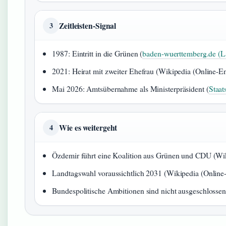
Zeitleisten-Signal
3
1987: Eintritt in die Grünen (
baden-wuerttemberg.de (L
2021: Heirat mit zweiter Ehefrau (Wikipedia (Online-E
Mai 2026: Amtsübernahme als Ministerpräsident (
Staat
Wie es weitergeht
4
Özdemir führt eine Koalition aus Grünen und CDU (Wi
Landtagswahl voraussichtlich 2031 (Wikipedia (Online
Bundespolitische Ambitionen sind nicht ausgeschlosse