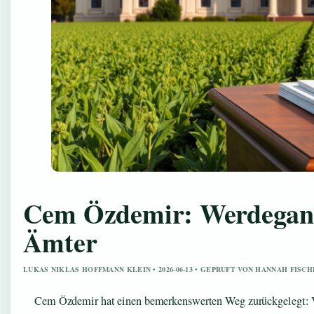
Cem Özdemir: Werdegang,
Ämter
LUKAS NIKLAS HOFFMANN KLEIN • 2026-06-13 • GEPRUFT VON HANNAH FISC
Cem Özdemir hat einen bemerkenswerten Weg zurückgelegt: V