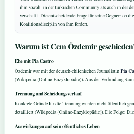
ihm sowohl in der türkischen Community als auch in der de
verschafft. Die entscheidende Frage für seine Gegner: ob di
Koalitionsdisziplin von ihm fordert.
Warum ist Cem Özdemir geschieden
Ehe mit Pia Castro
Pia Ca
Özdemir war mit der deutsch-chilenischen Journalistin
(Wikipedia (Online-Enzyklopädie)). Aus der Verbindung sta
Trennung und Scheidungsverlauf
Konkrete Gründe für die Trennung wurden nicht öffentlich ge
detailliert (Wikipedia (Online-Enzyklopädie)). Die Folge: Die
Auswirkungen auf sein öffentliches Leben