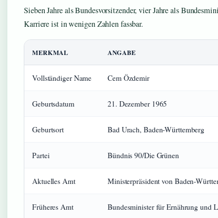
Sieben Jahre als Bundesvorsitzender, vier Jahre als Bundesmi
Karriere ist in wenigen Zahlen fassbar.
MERKMAL
ANGABE
Vollständiger Name
Cem Özdemir
Geburtsdatum
21. Dezember 1965
Geburtsort
Bad Urach, Baden-Württemberg
Partei
Bündnis 90/Die Grünen
Aktuelles Amt
Ministerpräsident von Baden-Württe
Früheres Amt
Bundesminister für Ernährung und 