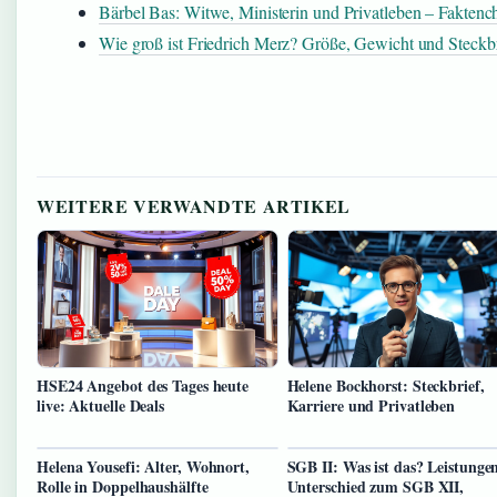
Bärbel Bas: Witwe, Ministerin und Privatleben – Faktenc
Wie groß ist Friedrich Merz? Größe, Gewicht und Steckbr
WEITERE VERWANDTE ARTIKEL
HSE24 Angebot des Tages heute
Helene Bockhorst: Steckbrief,
live: Aktuelle Deals
Karriere und Privatleben
Helena Yousefi: Alter, Wohnort,
SGB II: Was ist das? Leistunge
Rolle in Doppelhaushälfte
Unterschied zum SGB XII,