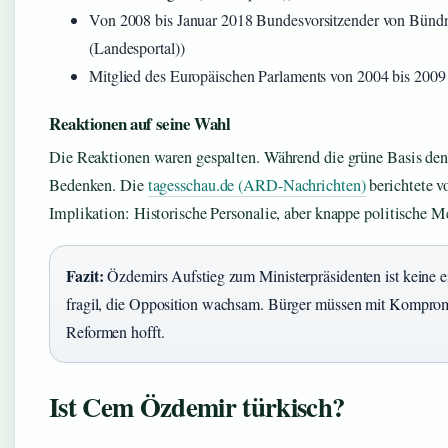
Von 2008 bis Januar 2018 Bundesvorsitzender von Bünd
(Landesportal))
Mitglied des Europäischen Parlaments von 2004 bis 2009
Reaktionen auf seine Wahl
Die Reaktionen waren gespalten. Während die grüne Basis den
Bedenken. Die
tagesschau.de (ARD-Nachrichten)
berichtete v
Implikation: Historische Personalie, aber knappe politische M
Fazit:
Özdemirs Aufstieg zum Ministerpräsidenten ist keine e
fragil, die Opposition wachsam. Bürger müssen mit Komprom
Reformen hofft.
Ist Cem Özdemir türkisch?