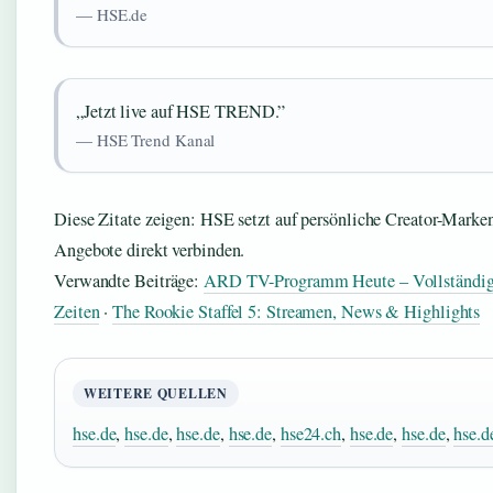
— HSE.de
„Jetzt live auf HSE TREND.”
— HSE Trend Kanal
Diese Zitate zeigen: HSE setzt auf persönliche Creator-Marke
Angebote direkt verbinden.
Verwandte Beiträge:
ARD TV-Programm Heute – Vollständige
Zeiten
·
The Rookie Staffel 5: Streamen, News & Highlights
WEITERE QUELLEN
hse.de
,
hse.de
,
hse.de
,
hse.de
,
hse24.ch
,
hse.de
,
hse.de
,
hse.d