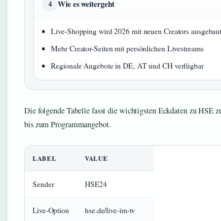
Wie es weitergeht
4
Live-Shopping wird 2026 mit neuen Creators ausgebau
Mehr Creator-Seiten mit persönlichen Livestreams
Regionale Angebote in DE, AT und CH verfügbar
Die folgende Tabelle fasst die wichtigsten Eckdaten zu HSE 
bis zum Programmangebot.
LABEL
VALUE
Sender
HSE24
Live-Option
hse.de/live-im-tv