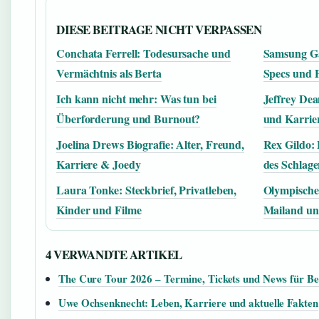
DIESE BEITRAGE NICHT VERPASSEN
Conchata Ferrell: Todesursache und
Samsung Ga
Vermächtnis als Berta
Specs und P
Ich kann nicht mehr: Was tun bei
Jeffrey Dea
Überforderung und Burnout?
und Karrie
Joelina Drews Biografie: Alter, Freund,
Rex Gildo:
Karriere & Joedy
des Schlage
Laura Tonke: Steckbrief, Privatleben,
Olympische 
Kinder und Filme
Mailand und
4 VERWANDTE ARTIKEL
The Cure Tour 2026 – Termine, Tickets und News für Be
Uwe Ochsenknecht: Leben, Karriere und aktuelle Fakten