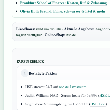
Frankfurt School of Finance: Kosten, Ruf & Zulassung
Olivia Holt: Freund, Filme, schwarzer Gürtel & mehr
Live-Shows:
Aktuelle Angebote:
rund um die Uhr ·
Angebot d
Online-Shop:
täglich verfügbar ·
hse.de
KURZÜBERBLICK
Bestätigte Fakten
1
HSE streamt 24/7 auf
hse.de Livestream
Judith Williams NAD+ Serum heute für 59,99€ (
HSE L
Sogni d’oro Spinning-Ring für 1.299,00€ (
HSE Live
)