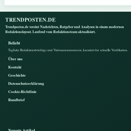
TRENDPOSTEN.DE
Trendposten.de vereint Nachrichten, Ratgeber und Analysen in einem modernen
Redaktionslayout. Laufend vom Redaktionsteam aktualisiert.
Beliebt
Tagliche Redaktionsbriefings und Vertrauensressourcen, kuratiert fur schnelle Verifikation.
Über uns
Kontakt
Geschichte
Datenschutzerklärung
Cookie-Richtlinie
Rundbrief
Neueste Artikel