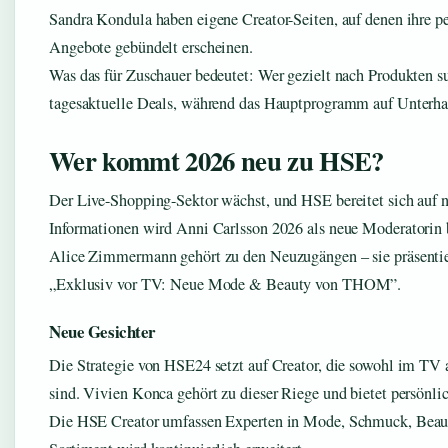
Sandra Kondula haben eigene Creator-Seiten, auf denen ihre p
Angebote gebündelt erscheinen.
Was das für Zuschauer bedeutet: Wer gezielt nach Produkten s
tagesaktuelle Deals, während das Hauptprogramm auf Unterhal
Wer kommt 2026 neu zu HSE?
Der Live-Shopping-Sektor wächst, und HSE bereitet sich auf n
Informationen wird Anni Carlsson 2026 als neue Moderatorin
Alice Zimmermann gehört zu den Neuzugängen – sie präsentier
„Exklusiv vor TV: Neue Mode & Beauty von THOM”.
Neue Gesichter
Die Strategie von HSE24 setzt auf Creator, die sowohl im TV a
sind. Vivien Konca gehört zu dieser Riege und bietet persönli
Die HSE Creator umfassen Experten in Mode, Schmuck, Beau