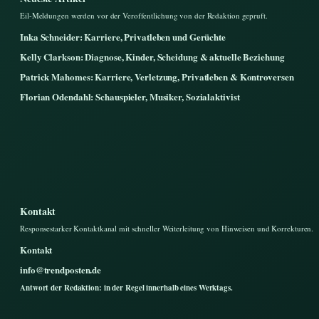
Eil-Meldungen werden vor der Veroffentlichung von der Redaktion gepruft.
Inka Schneider: Karriere, Privatleben und Gerüchte
Kelly Clarkson: Diagnose, Kinder, Scheidung & aktuelle Beziehung
Patrick Mahomes: Karriere, Verletzung, Privatleben & Kontroversen
Florian Odendahl: Schauspieler, Musiker, Sozialaktivist
Kontakt
Responsestarker Kontaktkanal mit schneller Weiterleitung von Hinweisen und Korrekturen.
Kontakt
info@trendposten.de
Antwort der Redaktion: in der Regel innerhalb eines Werktags.