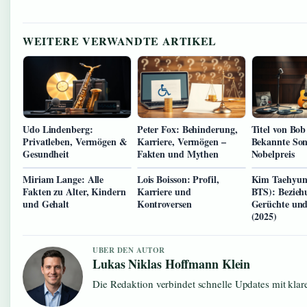
WEITERE VERWANDTE ARTIKEL
Udo Lindenberg:
Peter Fox: Behinderung,
Titel von Bob
Privatleben, Vermögen &
Karriere, Vermögen –
Bekannte Son
Gesundheit
Fakten und Mythen
Nobelpreis
Miriam Lange: Alle
Lois Boisson: Profil,
Kim Taehyun
Fakten zu Alter, Kindern
Karriere und
BTS): Bezieh
und Gehalt
Kontroversen
Gerüchte und
(2025)
UBER DEN AUTOR
Lukas Niklas Hoffmann Klein
Die Redaktion verbindet schnelle Updates mit kla