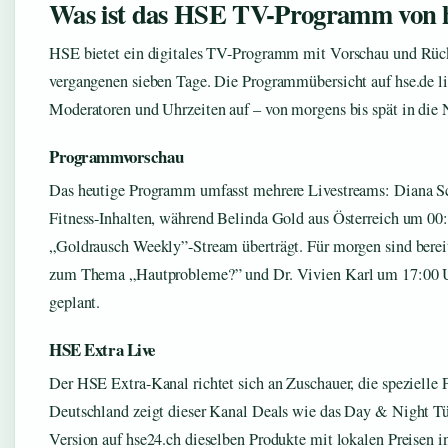
Was ist das HSE TV-Programm von 
HSE bietet ein digitales TV-Programm mit Vorschau und Rüc
vergangenen sieben Tage. Die Programmübersicht auf hse.de li
Moderatoren und Uhrzeiten auf – von morgens bis spät in die 
Programmvorschau
Das heutige Programm umfasst mehrere Livestreams: Diana Sc
Fitness-Inhalten, während Belinda Gold aus Österreich um 00
„Goldrausch Weekly”-Stream überträgt. Für morgen sind bere
zum Thema „Hautprobleme?” und Dr. Vivien Karl um 17:00 U
geplant.
HSE Extra Live
Der HSE Extra-Kanal richtet sich an Zuschauer, die spezielle 
Deutschland zeigt dieser Kanal Deals wie das Day & Night Tü
Version auf hse24.ch dieselben Produkte mit lokalen Preisen 