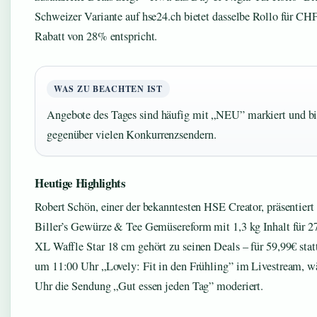
Schweizer Variante auf hse24.ch bietet dasselbe Rollo für CH
Rabatt von 28% entspricht.
WAS ZU BEACHTEN IST
Angebote des Tages sind häufig mit „NEU” markiert und bie
gegenüber vielen Konkurrenzsendern.
Heutige Highlights
Robert Schön, einer der bekanntesten HSE Creator, präsentier
Biller’s Gewürze & Tee Gemüsereform mit 1,3 kg Inhalt für 27
XL Waffle Star 18 cm gehört zu seinen Deals – für 59,99€ stat
um 11:00 Uhr „Lovely: Fit in den Frühling” im Livestream, 
Uhr die Sendung „Gut essen jeden Tag” moderiert.