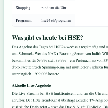
Shopping
rund um die Uhr
Programm
hse24.ch/programm
Was gibt es heute bei HSE?
Das Angebot des Tages bei HSE24 wechselt regelmäßig und u
und Schmuck. Wer das NAD+ Boosting Serum von Judith Willi
bekommt es für 59,99€ statt 89,99€ – ein Preisnachlass von 33
d’oro Facettenreich Spinning-Ring mit multicolor Saphiren fü
ursprünglich 1.999,00€ kostete.
Aktuelle Live-Angebote
Die Live-Streams bei HSE funktionieren rund um die Uhr und s
abrufbar. Der HSE Trend-Kanal überträgt aktuelle TV-Angebo
zusätzliche Deals zeigt – etwa das Day & Night Tür-Rollo ‘Bl