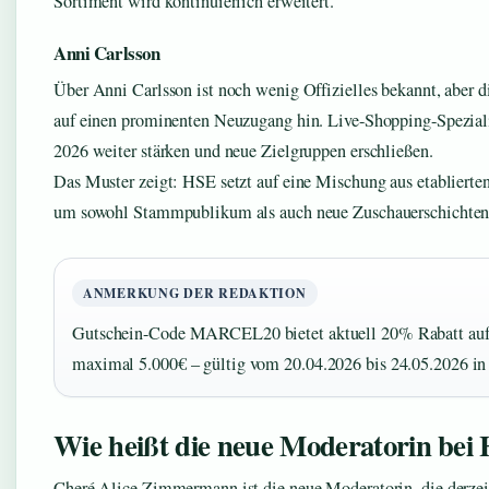
Sortiment wird kontinuierlich erweitert.
Anni Carlsson
Über Anni Carlsson ist noch wenig Offizielles bekannt, abe
auf einen prominenten Neuzugang hin. Live-Shopping-Speziali
2026 weiter stärken und neue Zielgruppen erschließen.
Das Muster zeigt: HSE setzt auf eine Mischung aus etablierte
um sowohl Stammpublikum als auch neue Zuschauerschichten
ANMERKUNG DER REDAKTION
Gutschein-Code MARCEL20 bietet aktuell 20% Rabatt auf
maximal 5.000€ – gültig vom 20.04.2026 bis 24.05.2026 in
Wie heißt die neue Moderatorin bei
Cheré Alice Zimmermann ist die neue Moderatorin, die derzeit