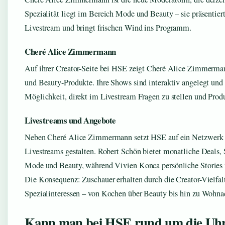
Spezialität liegt im Bereich Mode und Beauty – sie präsentie
Livestream und bringt frischen Wind ins Programm.
Cheré Alice Zimmermann
Auf ihrer Creator-Seite bei HSE zeigt Cheré Alice Zimmerma
und Beauty-Produkte. Ihre Shows sind interaktiv angelegt und
Möglichkeit, direkt im Livestream Fragen zu stellen und Produ
Livestreams und Angebote
Neben Cheré Alice Zimmermann setzt HSE auf ein Netzwerk v
Livestreams gestalten. Robert Schön bietet monatliche Deals, 
Mode und Beauty, während Vivien Konca persönliche Stories 
Die Konsequenz: Zuschauer erhalten durch die Creator-Vielfalt
Spezialinteressen – von Kochen über Beauty bis hin zu Wohnac
Kann man bei HSE rund um die Uhr 