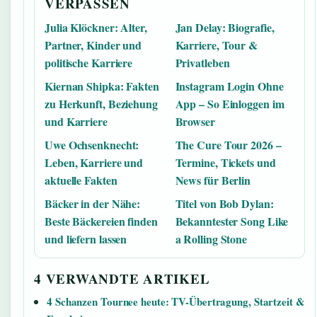
VERPASSEN
Julia Klöckner: Alter,
Jan Delay: Biografie,
Partner, Kinder und
Karriere, Tour &
politische Karriere
Privatleben
Kiernan Shipka: Fakten
Instagram Login Ohne
zu Herkunft, Beziehung
App – So Einloggen im
und Karriere
Browser
Uwe Ochsenknecht:
The Cure Tour 2026 –
Leben, Karriere und
Termine, Tickets und
aktuelle Fakten
News für Berlin
Bäcker in der Nähe:
Titel von Bob Dylan:
Beste Bäckereien finden
Bekanntester Song Like
und liefern lassen
a Rolling Stone
4 VERWANDTE ARTIKEL
4 Schanzen Tournee heute: TV-Übertragung, Startzeit &