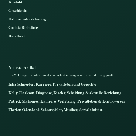
Kontakt
Geschichte
Datenschutzerklärung
Cookie-Richtlinie
Rundbrief
Neueste Artikel
Eil-Meldungen werden vor der Veroffentlichung von der Redaktion gepruft.
Inka Schneider: Karriere, Privatleben und Gerüchte
Kelly Clarkson: Diagnose, Kinder, Scheidung & aktuelle Beziehung
Patrick Mahomes: Karriere, Verletzung, Privatleben & Kontroversen
Florian Odendahl: Schauspieler, Musiker, Sozialaktivist