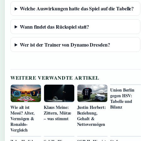
Welche Auswirkungen hatte das Spiel auf die Tabelle?
Wann findet das Rückspiel statt?
Wer ist der Trainer von Dynamo Dresden?
WEITERE VERWANDTE ARTIKEL
Union Berlin
gegen HSV:
Tabelle und
Bilanz
Wie alt ist
Klaus Meine:
Justin Herbert:
Messi? Alter,
Zittern, Mütze
Beziehung,
Vermögen &
– was stimmt
Gehalt &
Ronaldo-
Nettovermögen
Vergleich