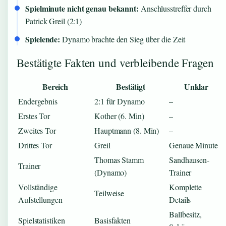
Spielminute nicht genau bekannt:
Anschlusstreffer durch
Patrick Greil (2:1)
Spielende:
Dynamo brachte den Sieg über die Zeit
Bestätigte Fakten und verbleibende Fragen
Bereich
Bestätigt
Unklar
Endergebnis
2:1 für Dynamo
–
Erstes Tor
Kother (6. Min)
–
Zweites Tor
Hauptmann (8. Min)
–
Drittes Tor
Greil
Genaue Minute
Thomas Stamm
Sandhausen-
Trainer
(Dynamo)
Trainer
Vollständige
Komplette
Teilweise
Aufstellungen
Details
Ballbesitz,
Spielstatistiken
Basisfakten