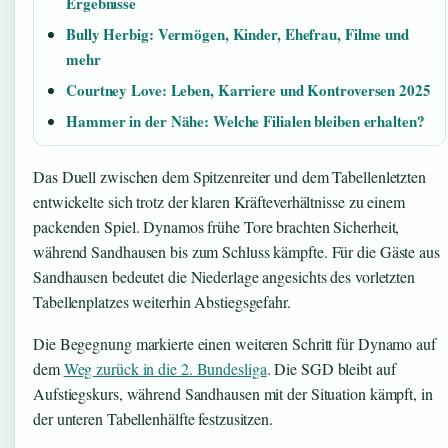
Ergebnisse
Bully Herbig: Vermögen, Kinder, Ehefrau, Filme und
mehr
Courtney Love: Leben, Karriere und Kontroversen 2025
Hammer in der Nähe: Welche Filialen bleiben erhalten?
Das Duell zwischen dem Spitzenreiter und dem Tabellenletzten
entwickelte sich trotz der klaren Kräfteverhältnisse zu einem
packenden Spiel. Dynamos frühe Tore brachten Sicherheit,
während Sandhausen bis zum Schluss kämpfte. Für die Gäste aus
Sandhausen bedeutet die Niederlage angesichts des vorletzten
Tabellenplatzes weiterhin Abstiegsgefahr.
Die Begegnung markierte einen weiteren Schritt für Dynamo auf
dem
Weg zurück in die 2. Bundesliga
. Die SGD bleibt auf
Aufstiegskurs, während Sandhausen mit der Situation kämpft, in
der unteren Tabellenhälfte festzusitzen.