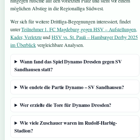
hingegen rutschte auf den vorletzten Platz und steht vor einem
möglichen Abstieg in die Regionalliga Südwest.
Wer sich für weitere Drittliga-Begegnungen interessiert, findet
unter
Teilnehmer 1. FC Magdeburg gegen HSV – Aufstellungen,
Kader, Verletzte
und
HSV vs. St. Pauli – Hamburger Derby 2025
im Überblick
vergleichbare Analysen.
Wann fand das Spiel Dynamo Dresden gegen SV
Sandhausen statt?
Wie endete die Partie Dynamo – SV Sandhausen?
Wer erzielte die Tore für Dynamo Dresden?
Wie viele Zuschauer waren im Rudolf-Harbig-
Stadion?