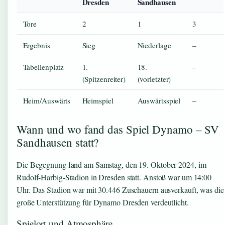
Dresden
Sandhausen
Tore
2
1
3
Ergebnis
Sieg
Niederlage
–
Tabellenplatz
1.
18.
–
(Spitzenreiter)
(vorletzter)
Heim/Auswärts
Heimspiel
Auswärtsspiel
–
Wann und wo fand das Spiel Dynamo – SV
Sandhausen statt?
Die Begegnung fand am Samstag, den 19. Oktober 2024, im
Rudolf-Harbig-Stadion in Dresden statt. Anstoß war um 14:00
Uhr. Das Stadion war mit 30.446 Zuschauern ausverkauft, was die
große Unterstützung für Dynamo Dresden verdeutlicht.
Spielort und Atmosphäre