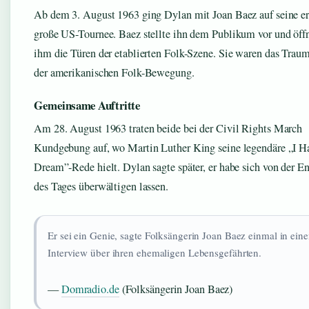
Ab dem 3. August 1963 ging Dylan mit Joan Baez auf seine er
große US-Tournee. Baez stellte ihn dem Publikum vor und öff
ihm die Türen der etablierten Folk-Szene. Sie waren das Trau
der amerikanischen Folk-Bewegung.
Gemeinsame Auftritte
Am 28. August 1963 traten beide bei der Civil Rights March
Kundgebung auf, wo Martin Luther King seine legendäre „I H
Dream”-Rede hielt. Dylan sagte später, er habe sich von der E
des Tages überwältigen lassen.
Er sei ein Genie, sagte Folksängerin Joan Baez einmal in ein
Interview über ihren ehemaligen Lebensgefährten.
—
Domradio.de
(Folksängerin Joan Baez)