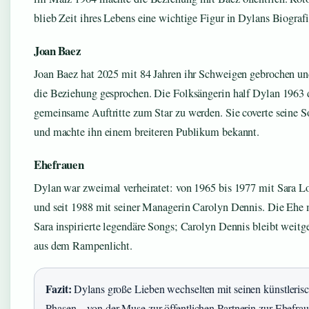
blieb Zeit ihres Lebens eine wichtige Figur in Dylans Biografi
Joan Baez
Joan Baez hat 2025 mit 84 Jahren ihr Schweigen gebrochen un
die Beziehung gesprochen. Die Folksängerin half Dylan 1963 
gemeinsame Auftritte zum Star zu werden. Sie coverte seine 
und machte ihn einem breiteren Publikum bekannt.
Ehefrauen
Dylan war zweimal verheiratet: von 1965 bis 1977 mit Sara 
und seit 1988 mit seiner Managerin Carolyn Dennis. Die Ehe 
Sara inspirierte legendäre Songs; Carolyn Dennis bleibt weit
aus dem Rampenlicht.
Fazit:
Dylans große Lieben wechselten mit seinen künstleris
Phasen – von der Muse zur öffentlichen Partnerin zur Ehefra