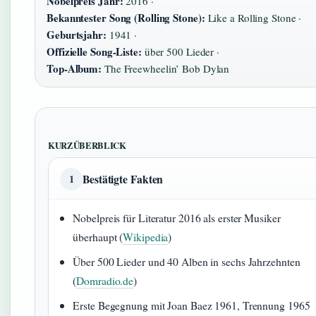
Nobelpreis Jahr:
2016 ·
Bekanntester Song (Rolling Stone):
Like a Rolling Stone ·
Geburtsjahr:
1941 ·
Offizielle Song-Liste:
über 500 Lieder ·
Top-Album:
The Freewheelin’ Bob Dylan
KURZÜBERBLICK
Bestätigte Fakten
1
Nobelpreis für Literatur 2016 als erster Musiker
überhaupt (
Wikipedia
)
Über 500 Lieder und 40 Alben in sechs Jahrzehnten
(
Domradio.de
)
Erste Begegnung mit Joan Baez 1961, Trennung 1965