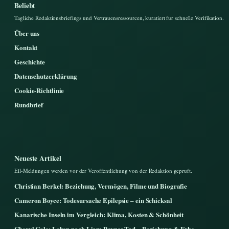
Beliebt
Tagliche Redaktionsbriefings und Vertrauensressourcen, kuratiert fur schnelle Verifikation.
Über uns
Kontakt
Geschichte
Datenschutzerklärung
Cookie-Richtlinie
Rundbrief
Neueste Artikel
Eil-Meldungen werden vor der Veroffentlichung von der Redaktion gepruft.
Christian Berkel: Beziehung, Vermögen, Filme und Biografie
Cameron Boyce: Todesursache Epilepsie – ein Schicksal
Kanarische Inseln im Vergleich: Klima, Kosten & Schönheit
Cheryl Cole: Leben nach Liam Paynes Tod – Beziehung & Erbe