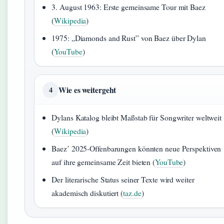
3. August 1963: Erste gemeinsame Tour mit Baez
(
Wikipedia
)
1975: „Diamonds and Rust” von Baez über Dylan
(
YouTube
)
Wie es weitergeht
4
Dylans Katalog bleibt Maßstab für Songwriter weltweit
(
Wikipedia
)
Baez’ 2025-Offenbarungen könnten neue Perspektiven
auf ihre gemeinsame Zeit bieten (
YouTube
)
Der literarische Status seiner Texte wird weiter
akademisch diskutiert (
taz.de
)