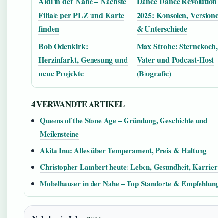
Aldi in der Nähe – Nächste
Dance Dance Revolution
Filiale per PLZ und Karte
2025: Konsolen, Version
finden
& Unterschiede
Bob Odenkirk:
Max Strohe: Sternekoch,
Herzinfarkt, Genesung und
Vater und Podcast-Host
neue Projekte
(Biografie)
4 VERWANDTE ARTIKEL
Queens of the Stone Age – Gründung, Geschichte und
Meilensteine
Akita Inu: Alles über Temperament, Preis & Haltung
Christopher Lambert heute: Leben, Gesundheit, Karrier
Möbelhäuser in der Nähe – Top Standorte & Empfehlun