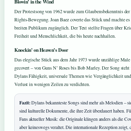
Blowin’ in the Wind
Der Protestsong von 1962 wurde zum Glaubensbekenntnis der 
Rights-Bewegung. Joan Baez coverte das Stück und machte es
breiten Publikum zugänglich. Der Text stellte Fragen über Kri
Freiheit und Menschlichkeit, die bis heute nachhallen.
Knockin’ on Heaven’s Door
Das elegische Stück aus dem Jahr 1973 wurde unzählige Male
gecovert – von Guns N’ Roses bis Bob Marley. Der Song steht 
Dylans Fähigkeit, universale Themen wie Vergänglichkeit un
Verlust in wenigen Zeilen zu verdichten.
Fazit:
Dylans bekannteste Songs sind mehr als Melodien – si
sind kulturelle Dokumente, die ihre Zeit überdauert haben. Fü
Fans aktueller Musik: die Originale klingen anders als die Cov
aber keineswegs veraltet. Die internationale Rezeption zeigt, 