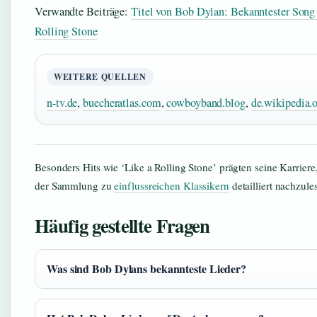
Verwandte Beiträge:
Titel von Bob Dylan: Bekanntester Song
Rolling Stone
WEITERE QUELLEN
n-tv.de
,
buecheratlas.com
,
cowboyband.blog
,
de.wikipedia.
Besonders Hits wie ‘Like a Rolling Stone’ prägten seine Karriere,
der Sammlung zu
einflussreichen Klassikern
detailliert nachzules
Häufig gestellte Fragen
Was sind Bob Dylans bekannteste Lieder?