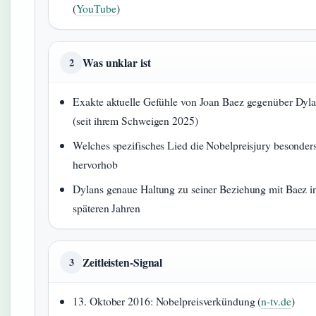
(
YouTube
)
Was unklar ist
2
Exakte aktuelle Gefühle von Joan Baez gegenüber Dyl
(seit ihrem Schweigen 2025)
Welches spezifisches Lied die Nobelpreisjury besonder
hervorhob
Dylans genaue Haltung zu seiner Beziehung mit Baez i
späteren Jahren
Zeitleisten-Signal
3
13. Oktober 2016: Nobelpreisverkündung (
n-tv.de
)