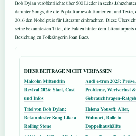
Bob Dylan veröffentlichte über 500 Lieder in sechs Jahrzehnte
darunter Songs, die die Popkultur revolutionierten, und Texte,
2016 den Nobelpreis für Literatur einbrachten. Diese Übersicht
seine bekanntesten Titel, die Fakten hinter dem Literaturpreis 
Beziehung zu Folksängerin Joan Baez.
DIESE BEITRAGE NICHT VERPASSEN
Malcolm Mittendrin
Audi e-tron 2025: Preise,
Revival 2026: Start, Cast
Probleme, Wertverlust &
und Infos
Gebrauchtwagen-Ratgeb
Titel von Bob Dylan:
Helena Yousefi: Alter,
Bekanntester Song Like a
Wohnort, Rolle in
Rolling Stone
Doppelhaushälfte