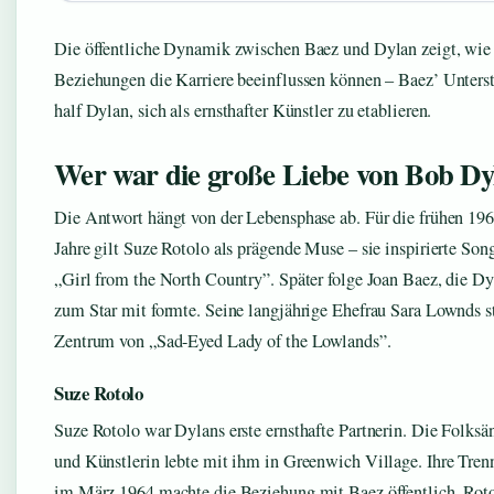
Die öffentliche Dynamik zwischen Baez und Dylan zeigt, wie 
Beziehungen die Karriere beeinflussen können – Baez’ Unters
half Dylan, sich als ernsthafter Künstler zu etablieren.
Wer war die große Liebe von Bob Dy
Die Antwort hängt von der Lebensphase ab. Für die frühen 196
Jahre gilt Suze Rotolo als prägende Muse – sie inspirierte Son
„Girl from the North Country”. Später folge Joan Baez, die Dy
zum Star mit formte. Seine langjährige Ehefrau Sara Lownds 
Zentrum von „Sad-Eyed Lady of the Lowlands”.
Suze Rotolo
Suze Rotolo war Dylans erste ernsthafte Partnerin. Die Folksä
und Künstlerin lebte mit ihm in Greenwich Village. Ihre Tre
im März 1964 machte die Beziehung mit Baez öffentlich. Rot