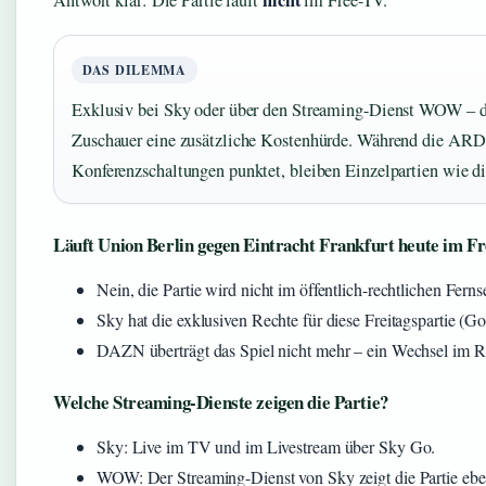
nicht
Antwort klar: Die Partie läuft
im Free-TV.
DAS DILEMMA
Exklusiv bei Sky oder über den Streaming-Dienst WOW – da
Zuschauer eine zusätzliche Kostenhürde. Während die ARD
Konferenzschaltungen punktet, bleiben Einzelpartien wie di
Läuft Union Berlin gegen Eintracht Frankfurt heute im F
Nein, die Partie wird nicht im öffentlich-rechtlichen Fer
Sky hat die exklusiven Rechte für diese Freitagspartie (G
DAZN überträgt das Spiel nicht mehr – ein Wechsel im R
Welche Streaming-Dienste zeigen die Partie?
Sky: Live im TV und im Livestream über Sky Go.
WOW: Der Streaming-Dienst von Sky zeigt die Partie ebe