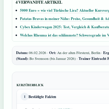
4 VERWANDTE ARTIKEL
5000 Euro = wie viel Türkische Lira? Aktueller Kursverg
Patatas Bravas in meiner Nähe: Preise, Gesundheit & A
Cybex Kinderwagen 2025: Test, Vergleich & Kaufberat
Welches Rheuma ist das schlimmste? Schweregrade im V
Datum:
Ort:
Erg
06.02.2026 ·
An der alten Försterei, Berlin ·
(Stand):
Trainer Eintracht 
Bo Svensson (bis Januar 2026) ·
KURZÜBERBLICK
Bestätigte Fakten
1