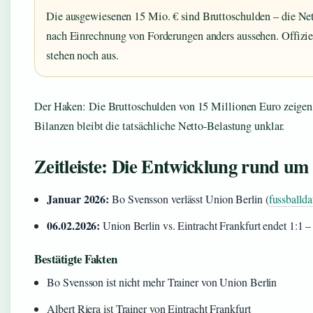
Die ausgewiesenen 15 Mio. € sind Bruttoschulden – die Net
nach Einrechnung von Forderungen anders aussehen. Offiziel
stehen noch aus.
Der Haken: Die Bruttoschulden von 15 Millionen Euro zeigen 
Bilanzen bleibt die tatsächliche Netto-Belastung unklar.
Zeitleiste: Die Entwicklung rund um 
Januar 2026:
Bo Svensson verlässt Union Berlin (
fussballda
06.02.2026:
Union Berlin vs. Eintracht Frankfurt endet 1:1
Bestätigte Fakten
Bo Svensson ist nicht mehr Trainer von Union Berlin
Albert Riera ist Trainer von Eintracht Frankfurt