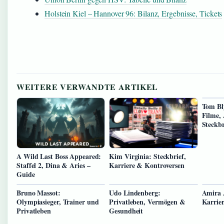
Holstein Kiel – Hannover 96: Bilanz, Ergebnisse, Tickets
WEITERE VERWANDTE ARTIKEL
Tom Bl
Filme,
Steckbr
A Wild Last Boss Appeared:
Kim Virginia: Steckbrief,
Staffel 2, Dina & Aries –
Karriere & Kontroversen
Guide
Bruno Massot:
Udo Lindenberg:
Amira 
Olympiasieger, Trainer und
Privatleben, Vermögen &
Karrie
Privatleben
Gesundheit