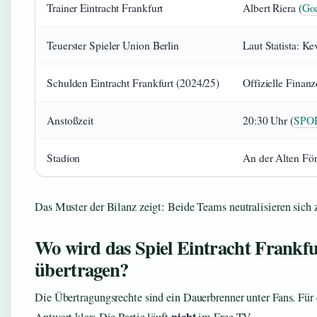
Trainer Eintracht Frankfurt
Albert Riera (
Go
Teuerster Spieler Union Berlin
Laut Statista: Ke
Schulden Eintracht Frankfurt (2024/25)
Offizielle Finanz
Anstoßzeit
20:30 Uhr (
SPO
Stadion
An der Alten För
Das Muster der Bilanz zeigt: Beide Teams neutralisieren sich
Wo wird das Spiel Eintracht Frankfu
übertragen?
Die Übertragungsrechte sind ein Dauerbrenner unter Fans. Für d