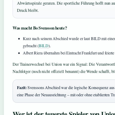
Abwärtsspirale geraten. Die sportliche Führung hofft nun a
Druck bleibt.
Was macht Bo Svensson heute?
Kurz nach seinem Abschied wurde er laut BILD mit eine
gebracht (
BILD
).
Albert Riera übernahm bei Eintracht Frankfurt und feiert
Der Trainerwechsel bei Union war ein Signal: Die Verantwor
Nachfolger (noch nicht offiziell benannt) die Wende schafft, b
Fazit:
Svenssons Abschied war die logische Konsequenz aus 
eine Phase der Neuausrichtung – mit oder ohne etablierten Tra
Wer ist der teuerste Spieler von Unio