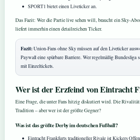
SPORT1 bietet einen Liveticker an.
Das Fazit: Wer die Partie live sehen will, braucht ein Sk
liefert immerhin einen detailreichen Ticker.
Fazit:
Union-Fans ohne Sky müssen auf den Liveticker auswei
Paywall eine spürbare Barriere. Wer regelmäßig Bundesliga s
mit Einzeltickets.
Wer ist der Erzfeind von Eintracht 
Eine Frage, die unter Fans hitzig diskutiert wird. Die Rivalit
Tradition – aber wer ist der größte Gegner?
Was ist das größte Derby im deutschen Fußball?
Eintracht Frankfurts traditioneller Rivale ist Kickers Offe