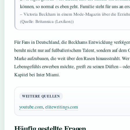
können, so normal es eben geht. Familie steht für uns an erst
– Victoria Beckham in einem Mode-Magazin über die Erziehu
(Quelle: Britannica (Lexikon))
Für Fans in Deutschland, die Beckhams Entwicklung verfolgen,
beruht nicht nur auf fußballerischem Talent, sondern auf dem 
Marke aufzubauen, die weit über den Rasen hinausstrahlt. Wer 
Lebensgefühls erwerben möchte, greift zu seinen Düften – oder
Kapitel bei Inter Miami.
WEITERE QUELLEN
youtube.com
,
elitewritings.com
Häufig gestellte Fragen