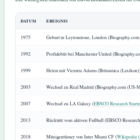
DATUM
EREIGNIS
1975
Geburt in Leytonstone, London (Biography.com
1992
Profidebüt bei Manchester United (Biography.c
1999
Heirat mit Victoria Adams (Britannica (Lexikon)
2003
Wechsel zu Real Madrid (Biography.com (US-Me
2007
Wechsel zu LA Galaxy (
EBSCO Research Starte
2013
Rücktritt vom aktiven Fußball (EBSCO Research 
2018
Miteigentümer von Inter Miami CF (
Wikipedia (