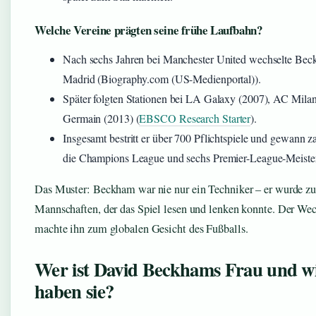
Welche Vereine prägten seine frühe Laufbahn?
Nach sechs Jahren bei Manchester United wechselte Be
Madrid (Biography.com (US-Medienportal)).
Später folgten Stationen bei LA Galaxy (2007), AC Milan 
Germain (2013) (
EBSCO Research Starter
).
Insgesamt bestritt er über 700 Pflichtspiele und gewann za
die Champions League und sechs Premier-League-Meister
Das Muster: Beckham war nie nur ein Techniker – er wurde zu
Mannschaften, der das Spiel lesen und lenken konnte. Der We
machte ihn zum globalen Gesicht des Fußballs.
Wer ist David Beckhams Frau und wi
haben sie?