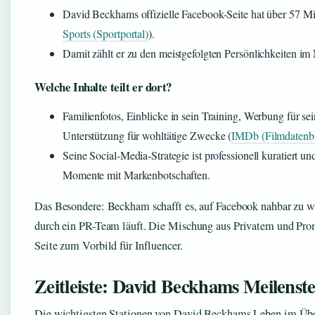
David Beckhams offizielle Facebook-Seite hat über 57 Mi
Sports (Sportportal)
).
Damit zählt er zu den meistgefolgten Persönlichkeiten im 
Welche Inhalte teilt er dort?
Familienfotos, Einblicke in sein Training, Werbung für s
Unterstützung für wohltätige Zwecke (
IMDb (Filmdatenb
Seine Social-Media-Strategie ist professionell kuratiert un
Momente mit Markenbotschaften.
Das Besondere: Beckham schafft es, auf Facebook nahbar zu w
durch ein PR-Team läuft. Die Mischung aus Privatem und Pr
Seite zum Vorbild für Influencer.
Zeitleiste: David Beckhams Meilenste
Die wichtigsten Stationen von David Beckhams Leben im Übe