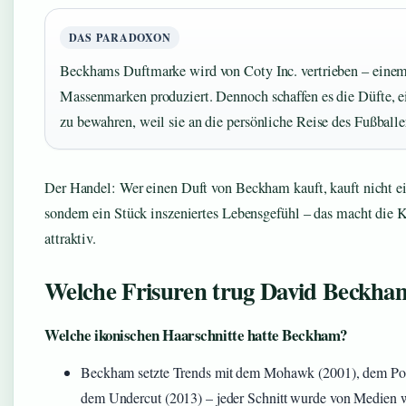
DAS PARADOXON
Beckhams Duftmarke wird von Coty Inc. vertrieben – einem
Massenmarken produziert. Dennoch schaffen es die Düfte, e
zu bewahren, weil sie an die persönliche Reise des Fußballe
Der Handel: Wer einen Duft von Beckham kauft, kauft nicht e
sondern ein Stück inszeniertes Lebensgefühl – das macht die K
attraktiv.
Welche Frisuren trug David Beckha
Welche ikonischen Haarschnitte hatte Beckham?
Beckham setzte Trends mit dem Mohawk (2001), dem P
dem Undercut (2013) – jeder Schnitt wurde von Medien w