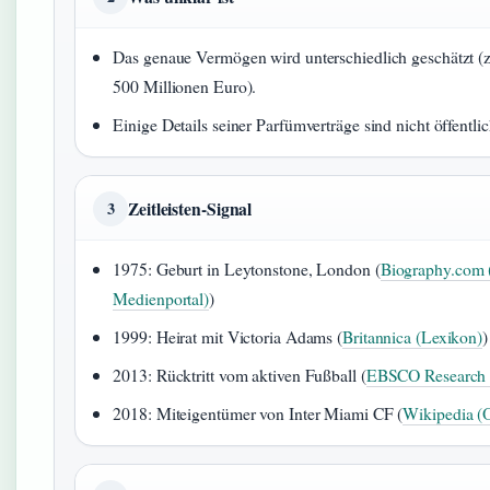
Das genaue Vermögen wird unterschiedlich geschätzt 
500 Millionen Euro).
Einige Details seiner Parfümverträge sind nicht öffentlic
Zeitleisten-Signal
3
1975: Geburt in Leytonstone, London (
Biography.com 
Medienportal)
)
1999: Heirat mit Victoria Adams (
Britannica (Lexikon)
)
2013: Rücktritt vom aktiven Fußball (
EBSCO Research S
2018: Miteigentümer von Inter Miami CF (
Wikipedia (