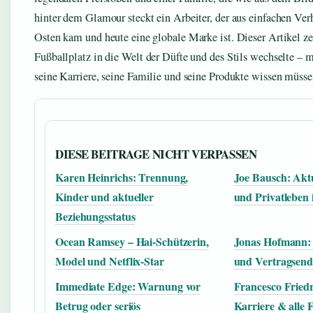
hinter dem Glamour steckt ein Arbeiter, der aus einfachen Ve
Osten kam und heute eine globale Marke ist. Dieser Artikel 
Fußballplatz in die Welt der Düfte und des Stils wechselte – m
seine Karriere, seine Familie und seine Produkte wissen müsse
DIESE BEITRAGE NICHT VERPASSEN
Karen Heinrichs: Trennung,
Joe Bausch: Aktu
Kinder und aktueller
und Privatleben
Beziehungsstatus
Ocean Ramsey – Hai-Schützerin,
Jonas Hofmann: 
Model und Netflix-Star
und Vertragsend
Immediate Edge: Warnung vor
Francesco Friedr
Betrug oder seriös
Karriere & alle 