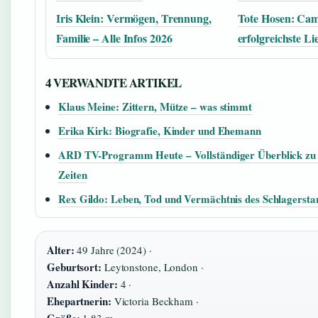
Iris Klein: Vermögen, Trennung,
Tote Hosen: Cam
Familie – Alle Infos 2026
erfolgreichste Li
4 VERWANDTE ARTIKEL
Klaus Meine: Zittern, Mütze – was stimmt
Erika Kirk: Biografie, Kinder und Ehemann
ARD TV-Programm Heute – Vollständiger Überblick zu
Zeiten
Rex Gildo: Leben, Tod und Vermächtnis des Schlagersta
Alter:
49 Jahre (2024) ·
Geburtsort:
Leytonstone, London ·
Anzahl Kinder:
4 ·
Ehepartnerin:
Victoria Beckham ·