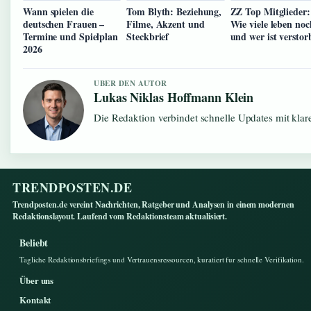
Wann spielen die
Tom Blyth: Beziehung,
ZZ Top Mitglieder:
deutschen Frauen –
Filme, Akzent und
Wie viele leben noc
Termine und Spielplan
Steckbrief
und wer ist verstor
2026
UBER DEN AUTOR
Lukas Niklas Hoffmann Klein
Die Redaktion verbindet schnelle Updates mit kla
TRENDPOSTEN.DE
Trendposten.de vereint Nachrichten, Ratgeber und Analysen in einem modernen
Redaktionslayout. Laufend vom Redaktionsteam aktualisiert.
Beliebt
Tagliche Redaktionsbriefings und Vertrauensressourcen, kuratiert fur schnelle Verifikation.
Über uns
Kontakt