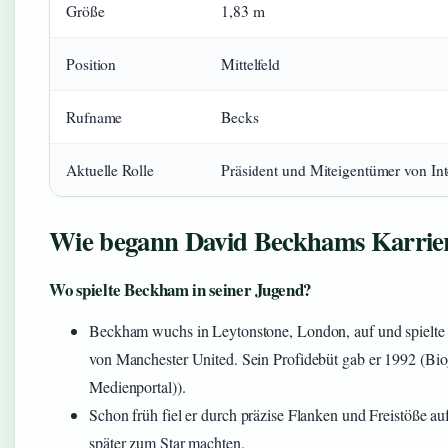
Größe
1,83 m
Position
Mittelfeld
Rufname
Becks
Aktuelle Rolle
Präsident und Miteigentümer von In
Wie begann David Beckhams Karrie
Wo spielte Beckham in seiner Jugend?
Beckham wuchs in Leytonstone, London, auf und spielte
von Manchester United. Sein Profidebüt gab er 1992 (B
Medienportal)).
Schon früh fiel er durch präzise Flanken und Freistöße au
später zum Star machten.