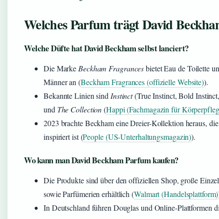
Welches Parfum trägt David Beckh
Welche Düfte hat David Beckham selbst lanciert?
Die Marke
Beckham Fragrances
bietet Eau de Toilette u
Männer an (
Beckham Fragrances (offizielle Website)
).
Bekannte Linien sind
Instinct
(True Instinct, Bold Instinct
und
The Collection
(
Happi (Fachmagazin für Körperpfleg
2023 brachte Beckham eine Dreier-Kollektion heraus, die
inspiriert ist (
People (US-Unterhaltungsmagazin)
).
Wo kann man David Beckham Parfum kaufen?
Die Produkte sind über den offiziellen Shop, große Einz
sowie Parfümerien erhältlich (
Walmart (Handelsplattform)
In Deutschland führen Douglas und Online-Plattformen di