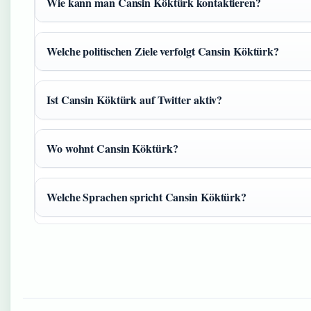
Wie kann man Cansin Köktürk kontaktieren?
Welche politischen Ziele verfolgt Cansin Köktürk?
Ist Cansin Köktürk auf Twitter aktiv?
Wo wohnt Cansin Köktürk?
Welche Sprachen spricht Cansin Köktürk?