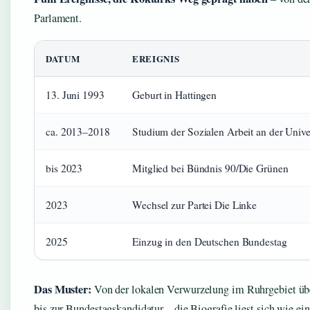
Parlament.
DATUM
EREIGNIS
13. Juni 1993
Geburt in Hattingen
ca. 2013–2018
Studium der Sozialen Arbeit an der Unive
bis 2023
Mitglied bei Bündnis 90/Die Grünen
2023
Wechsel zur Partei Die Linke
2025
Einzug in den Deutschen Bundestag
Das Muster:
Von der lokalen Verwurzelung im Ruhrgebiet übe
bis zur Bundestagskandidatur – die Biografie liest sich wie ein