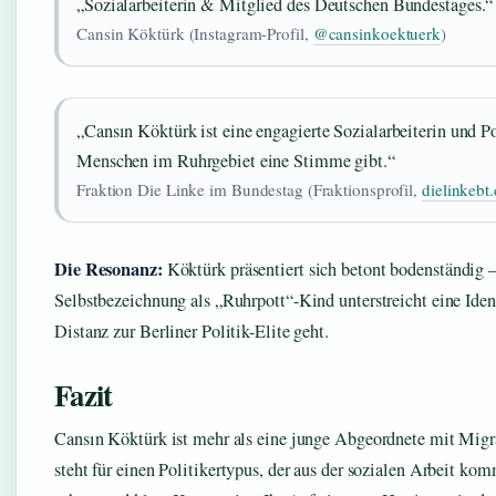
„Sozialarbeiterin & Mitglied des Deutschen Bundestages.“
Cansin Köktürk (Instagram-Profil,
@cansinkoektuerk
)
„Cansın Köktürk ist eine engagierte Sozialarbeiterin und Po
Menschen im Ruhrgebiet eine Stimme gibt.“
Fraktion Die Linke im Bundestag (Fraktionsprofil,
dielinkebt
Die Resonanz:
Köktürk präsentiert sich betont bodenständig –
Selbstbezeichnung als „Ruhrpott“-Kind unterstreicht eine Ident
Distanz zur Berliner Politik-Elite geht.
Fazit
Cansın Köktürk ist mehr als eine junge Abgeordnete mit Migra
steht für einen Politikertypus, der aus der sozialen Arbeit ko