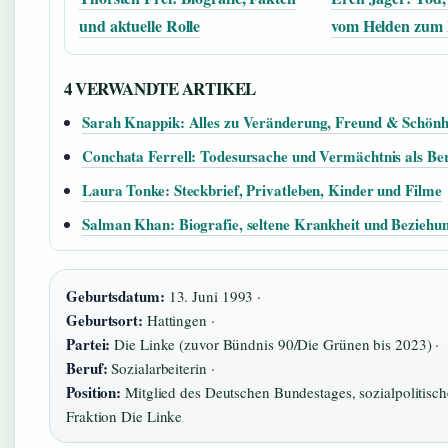
und aktuelle Rolle
vom Helden zum 
4 VERWANDTE ARTIKEL
Sarah Knappik: Alles zu Veränderung, Freund & Schönh
Conchata Ferrell: Todesursache und Vermächtnis als Be
Laura Tonke: Steckbrief, Privatleben, Kinder und Filme
Salman Khan: Biografie, seltene Krankheit und Beziehu
Geburtsdatum:
13. Juni 1993 ·
Geburtsort:
Hattingen ·
Partei:
Die Linke (zuvor Bündnis 90/Die Grünen bis 2023) ·
Beruf:
Sozialarbeiterin ·
Position:
Mitglied des Deutschen Bundestages, sozialpolitisch
Fraktion Die Linke