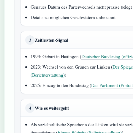
Genaues Datum des Parteiwechsels nicht präzise belegt
Details zu möglichen Geschwistern unbekannt
Zeitleisten-Signal
3
1993: Geburt in Hattingen (
Deutscher Bundestag (offizie
2023: Wechsel von den Grünen zur Linken (
Der Spiege
(Berichterstattung)
)
2025: Einzug in den Bundestag (
Das Parlament (Porträt
Wie es weitergeht
4
Als sozialpolitische Sprecherin der Linken wird sie sozi
thematisieren (
Eigene Website (Selbstvorstellung)
)