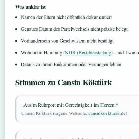
Was unklar ist
Namen der Eltern nicht öffentlich dokumentiert
Genaues Datum des Parteiwechsels nicht präzise belegt
Vorhandensein von Geschwistern nicht bestätigt
Wohnort in Hamburg (
NDR (Berichterstattung)
– nicht von of
Details zu ihrem Einkommen oder Vermögen fehlen
Stimmen zu Cansin Köktürk
„Aus’m Ruhrpott mit Gerechtigkeit im Herzen.“
Cansin Köktürk (Eigene Webseite,
cansinkoektuerk.de
)