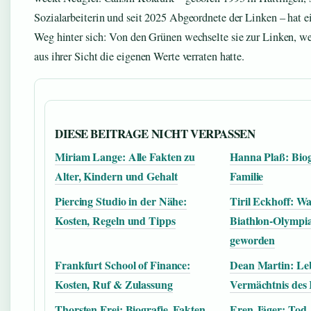
Sozialarbeiterin und seit 2025 Abgeordnete der Linken – hat 
Weg hinter sich: Von den Grünen wechselte sie zur Linken, wei
aus ihrer Sicht die eigenen Werte verraten hatte.
DIESE BEITRAGE NICHT VERPASSEN
Miriam Lange: Alle Fakten zu
Hanna Plaß: Biog
Alter, Kindern und Gehalt
Familie
Piercing Studio in der Nähe:
Tiril Eckhoff: Wa
Kosten, Regeln und Tipps
Biathlon-Olympia
geworden
Frankfurt School of Finance:
Dean Martin: Le
Kosten, Ruf & Zulassung
Vermächtnis des 
Thorsten Frei: Biografie, Fakten
Eren Jäger: Tod,