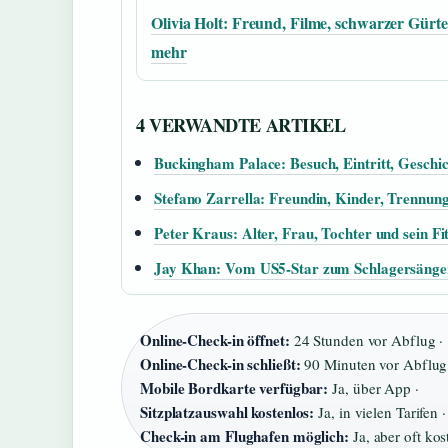
Olivia Holt: Freund, Filme, schwarzer Gürte
mehr
4 VERWANDTE ARTIKEL
Buckingham Palace: Besuch, Eintritt, Geschi
Stefano Zarrella: Freundin, Kinder, Trennu
Peter Kraus: Alter, Frau, Tochter und sein F
Jay Khan: Vom US5-Star zum Schlagersänge
Online-Check-in öffnet:
24 Stunden vor Abflug ·
Online-Check-in schließt:
90 Minuten vor Abflug
Mobile Bordkarte verfügbar:
Ja, über App ·
Sitzplatzauswahl kostenlos:
Ja, in vielen Tarifen ·
Check-in am Flughafen möglich:
Ja, aber oft kos