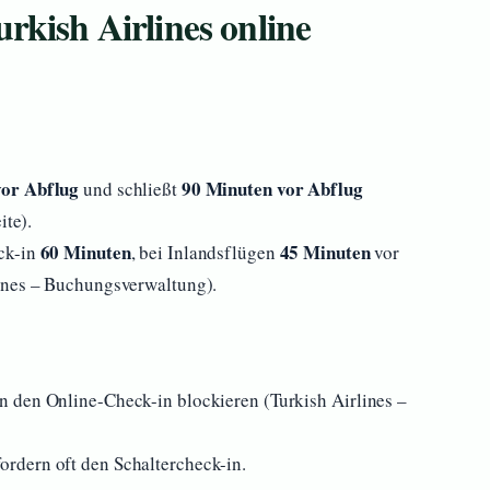
rkish Airlines online
vor Abflug
90 Minuten vor Abflug
und schließt
ite).
60 Minuten
45 Minuten
ck-in
, bei Inlandsflügen
vor
ines – Buchungsverwaltung).
 den Online-Check-in blockieren (Turkish Airlines –
rdern oft den Schaltercheck-in.