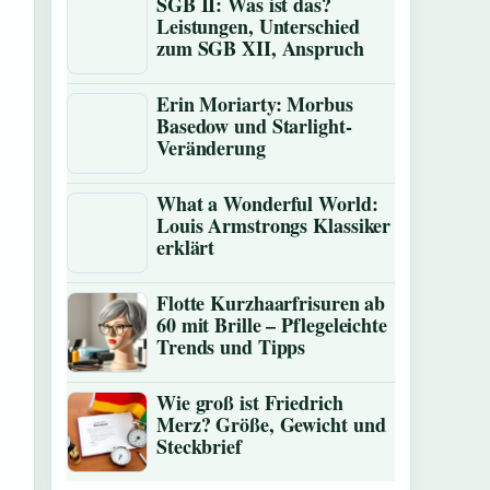
SGB II: Was ist das?
Leistungen, Unterschied
zum SGB XII, Anspruch
Erin Moriarty: Morbus
Basedow und Starlight-
Veränderung
What a Wonderful World:
Louis Armstrongs Klassiker
erklärt
Flotte Kurzhaarfrisuren ab
60 mit Brille – Pflegeleichte
Trends und Tipps
Wie groß ist Friedrich
Merz? Größe, Gewicht und
Steckbrief