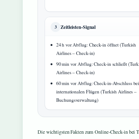
Zeitleisten-Signal
3
24 h vor Abflug: Check-in öffnet (Turkish
Airlines – Check-in)
90 min vor Abflug: Check-in schließt (Turk
Airlines – Check-in)
60 min vor Abflug: Check-in-Abschluss be
internationalen Flügen (Turkish Airlines –
Buchungsverwaltung)
Die wichtigsten Fakten zum Online-Check-in bei Tur