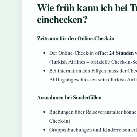
Wie früh kann ich bei Tu
einchecken?
Zeitraum für den Online-Check-in
24 Stunden 
Der Online-Check-in öffnet
(Turkish Airlines – offizielle Check-in-Se
Bei internationalen Flügen muss der Che
Abflug abgeschlossen sein (Turkish Airl
Ausnahmen bei Sonderfällen
Buchungen über Reiseveranstalter können
Check-in).
Gruppenbuchungen und Kinderreisen erfo