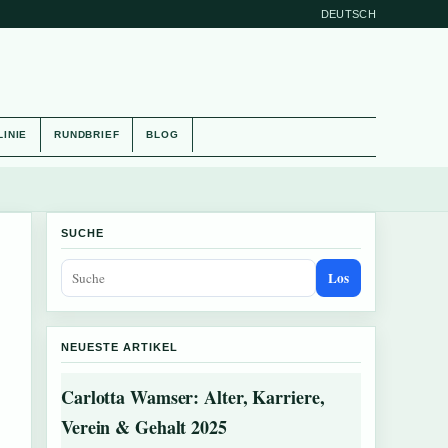
DEUTSCH
LINIE
RUNDBRIEF
BLOG
SUCHE
Los
NEUESTE ARTIKEL
Carlotta Wamser: Alter, Karriere,
Verein & Gehalt 2025