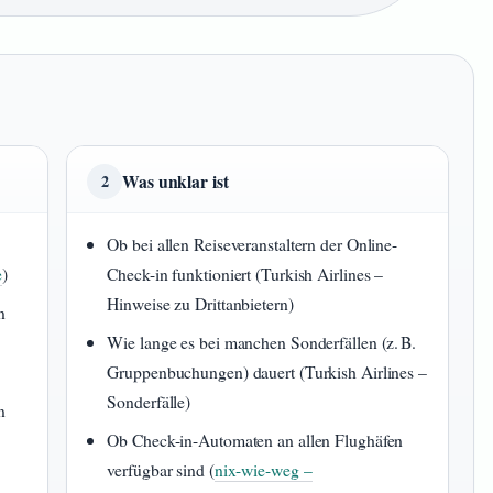
Was unklar ist
2
Ob bei allen Reiseveranstaltern der Online-
e
)
Check-in funktioniert (Turkish Airlines –
Hinweise zu Drittanbietern)
n
Wie lange es bei manchen Sonderfällen (z. B.
Gruppenbuchungen) dauert (Turkish Airlines –
Sonderfälle)
n
Ob Check-in-Automaten an allen Flughäfen
verfügbar sind (
nix-wie-weg –