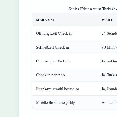
Sechs Fakten zum Turkish-
MERKMAL
WERT
Öffnungszeit Check-in
24 Stunde
Schließzeit Check-in
90 Minute
Check-in per Website
Ja, auf t
Check-in per App
Ja, Turki
Sitzplatzauswahl kostenlos
Ja, Stand
Mobile Bordkarte gültig
An den me