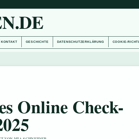
N.DE
KONTAKT
GESCHICHTE
DATENSCHUTZERKLÄRUNG
COOKIE-RICHT
nes Online Check-
2025
UFT VON MIA SCHNEIDER