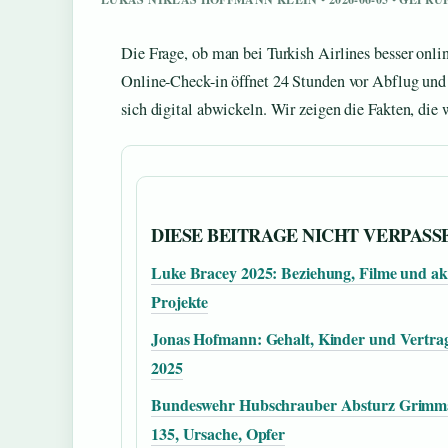
Die Frage, ob man bei Turkish Airlines besser online
Online-Check-in öffnet 24 Stunden vor Abflug und b
sich digital abwickeln. Wir zeigen die Fakten, die 
DIESE BEITRAGE NICHT VERPASS
Luke Bracey 2025: Beziehung, Filme und akt
Projekte
Jonas Hofmann: Gehalt, Kinder und Vertra
2025
Bundeswehr Hubschrauber Absturz Grimm
135, Ursache, Opfer