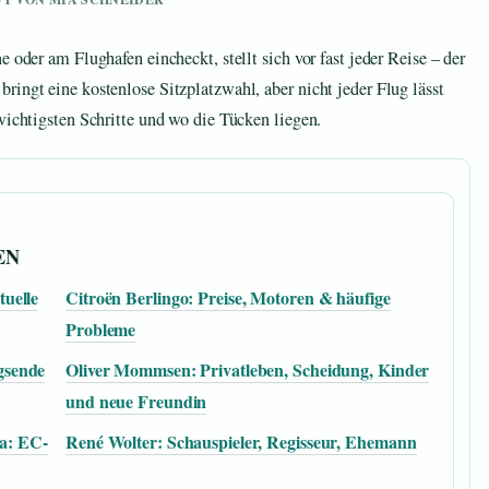
 oder am Flughafen eincheckt, stellt sich vor fast jeder Reise – der
ringt eine kostenlose Sitzplatzwahl, aber nicht jeder Flug lässt
wichtigsten Schritte und wo die Tücken liegen.
EN
uelle
Citroën Berlingo: Preise, Motoren & häufige
Probleme
gsende
Oliver Mommsen: Privatleben, Scheidung, Kinder
und neue Freundin
a: EC-
René Wolter: Schauspieler, Regisseur, Ehemann