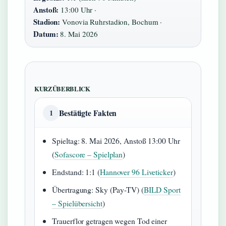
Anstoß:
13:00 Uhr ·
Stadion:
Vonovia Ruhrstadion, Bochum ·
Datum:
8. Mai 2026
KURZÜBERBLICK
Bestätigte Fakten
1
Spieltag: 8. Mai 2026, Anstoß 13:00 Uhr
(
Sofascore – Spielplan
)
Endstand: 1:1 (
Hannover 96 Liveticker
)
Übertragung: Sky (Pay-TV) (
BILD Sport
– Spielübersicht
)
Trauerflor getragen wegen Tod einer