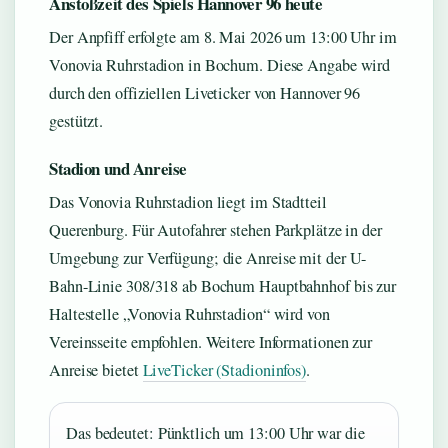
Anstoßzeit des Spiels Hannover 96 heute
Der Anpfiff erfolgte am 8. Mai 2026 um 13:00 Uhr im
Vonovia Ruhrstadion in Bochum. Diese Angabe wird
durch den offiziellen Liveticker von Hannover 96
gestützt.
Stadion und Anreise
Das Vonovia Ruhrstadion liegt im Stadtteil
Querenburg. Für Autofahrer stehen Parkplätze in der
Umgebung zur Verfügung; die Anreise mit der U-
Bahn-Linie 308/318 ab Bochum Hauptbahnhof bis zur
Haltestelle „Vonovia Ruhrstadion“ wird von
Vereinsseite empfohlen. Weitere Informationen zur
Anreise bietet
LiveTicker (Stadioninfos)
.
Das bedeutet: Pünktlich um 13:00 Uhr war die