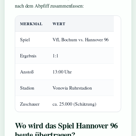
nach dem Abpfiff zusammenfassen:
MERKMAL
WERT
Spiel
VfL Bochum vs. Hannover 96
Ergebnis
1:1
Anstoß
13:00 Uhr
Stadion
Vonovia Ruhrstadion
Zuschauer
ca. 25.000 (Schätzung)
Wo wird das Spiel Hannover 96
heute übertragen?