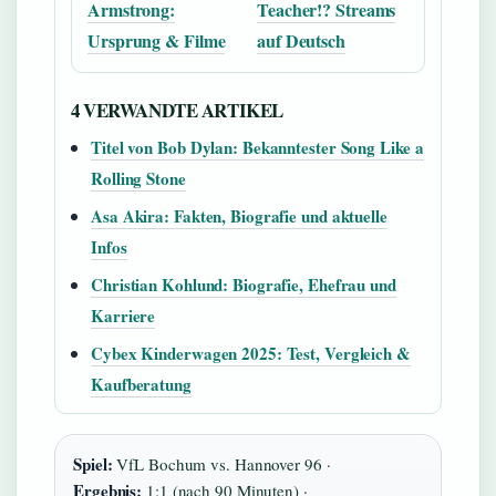
Armstrong:
Teacher!? Streams
Ursprung & Filme
auf Deutsch
4 VERWANDTE ARTIKEL
Titel von Bob Dylan: Bekanntester Song Like a
Rolling Stone
Asa Akira: Fakten, Biografie und aktuelle
Infos
Christian Kohlund: Biografie, Ehefrau und
Karriere
Cybex Kinderwagen 2025: Test, Vergleich &
Kaufberatung
Spiel:
VfL Bochum vs. Hannover 96 ·
Ergebnis:
1:1 (nach 90 Minuten) ·