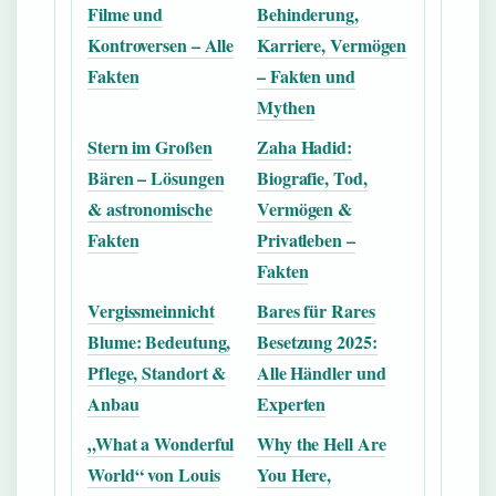
Filme und
Behinderung,
Kontroversen – Alle
Karriere, Vermögen
Fakten
– Fakten und
Mythen
Stern im Großen
Zaha Hadid:
Bären – Lösungen
Biografie, Tod,
& astronomische
Vermögen &
Fakten
Privatleben –
Fakten
Vergissmeinnicht
Bares für Rares
Blume: Bedeutung,
Besetzung 2025:
Pflege, Standort &
Alle Händler und
Anbau
Experten
„What a Wonderful
Why the Hell Are
World“ von Louis
You Here,