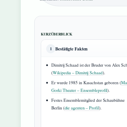
KURZÜBERBLICK
Bestätigte Fakten
1
Dimitrij Schaad ist der Bruder von Alex Sc
(
Wikipedia – Dimitrij Schaad
).
Er wurde 1985 in Kasachstan geboren (
Ma
Gorki Theater – Ensembleprofil
).
Festes Ensemblemitglied der Schaubühne
Berlin (
die agenten – Profil
).