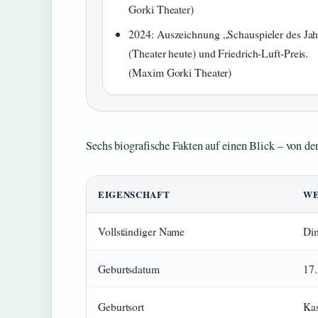
Gorki Theater)
2024
: Auszeichnung „Schauspieler des Jah
(Theater heute) und Friedrich-Luft-Preis.
(Maxim Gorki Theater)
Sechs biografische Fakten auf einen Blick – von de
EIGENSCHAFT
W
Vollständiger Name
Dim
Geburtsdatum
17.
Geburtsort
Kas