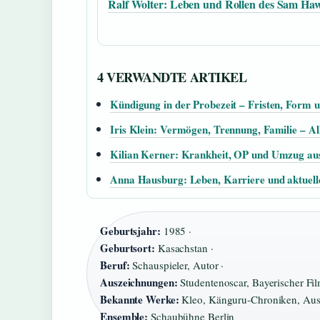
Ralf Wolter: Leben und Rollen des Sam Ha
4 VERWANDTE ARTIKEL
Kündigung in der Probezeit – Fristen, Form 
Iris Klein: Vermögen, Trennung, Familie – Al
Kilian Kerner: Krankheit, OP und Umzug au
Anna Hausburg: Leben, Karriere und aktuell
Geburtsjahr:
1985 ·
Geburtsort:
Kasachstan ·
Beruf:
Schauspieler, Autor ·
Auszeichnungen:
Studentenoscar, Bayerischer Fil
Bekannte Werke:
Kleo, Känguru-Chroniken, Aus 
Ensemble:
Schaubühne Berlin