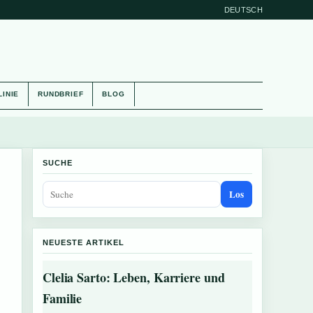
DEUTSCH
LINIE
RUNDBRIEF
BLOG
SUCHE
Los
NEUESTE ARTIKEL
Clelia Sarto: Leben, Karriere und
Familie