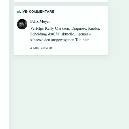
LIVE-KOMMENTARE
Laura Becker
Hilfreicher Kontext zu Clelia Sarto: Leben,
Karriere und Familie. Bitte haltet diesen
Liveticker aktuell.
6 MIN ZUVOR