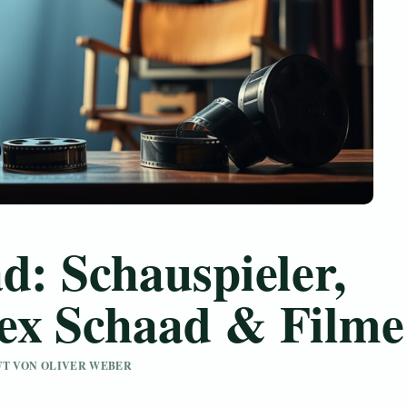
d: Schauspieler,
ex Schaad & Filme
UFT VON OLIVER WEBER