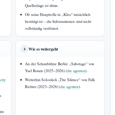
Quellenlage ist dünn.
Ob seine Hauptrolle in „Kleo“ tatsächlich
bestätigt ist – die Informationen sind nicht
vollständig verifiziert.
Wie es weitergeht
4
An der Schaubühne Berlin: „Sabotage“ von
Yael Ronen (2025–2026) (
die agenten
).
city
Weiterhin Solostück „The Silence“ von Falk
Richter (2023–2026) (
die agenten
).
n
xim