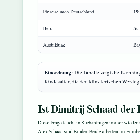
Einreise nach Deutschland
19
Beruf
Sch
Ausbildung
Bay
Einordnung:
Die Tabelle zeigt die Kernbiogr
Kindesalter, die den künstlerischen Werdeg
Ist Dimitrij Schaad der
Diese Frage taucht in Suchanfragen immer wieder a
Alex Schaad sind Brüder. Beide arbeiten im Filmb