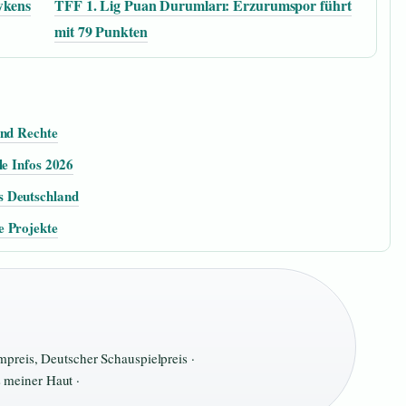
wkens
TFF 1. Lig Puan Durumları: Erzurumspor führt
mit 79 Punkten
und Rechte
le Infos 2026
s Deutschland
e Projekte
mpreis, Deutscher Schauspielpreis ·
meiner Haut ·