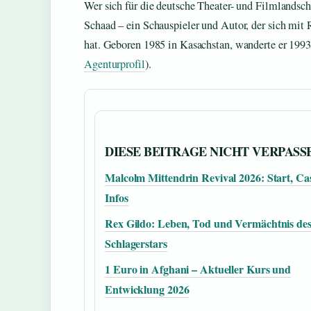
Wer sich für die deutsche Theater- und Filmlandscha
Schaad – ein Schauspieler und Autor, der sich mi
hat. Geboren 1985 in Kasachstan, wanderte er 1993
Agenturprofil
).
DIESE BEITRAGE NICHT VERPASS
Malcolm Mittendrin Revival 2026: Start, Ca
Infos
Rex Gildo: Leben, Tod und Vermächtnis de
Schlagerstars
1 Euro in Afghani – Aktueller Kurs und
Entwicklung 2026