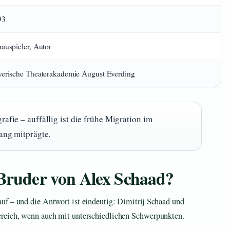
93
auspieler, Autor
erische Theaterakademie August Everding
afie – auffällig ist die frühe Migration im
ang mitprägte.
 Bruder von Alex Schaad?
uf – und die Antwort ist eindeutig: Dimitrij Schaad und
ereich, wenn auch mit unterschiedlichen Schwerpunkten.