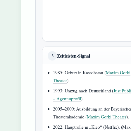
Zeitleisten-Signal
3
1985
: Geburt in Kasachstan (
Maxim Gorki
Theater
).
1993
: Umzug nach Deutschland (
Just Publi
– Agenturprofil
).
2005–2009
: Ausbildung an der Bayerische
Theaterakademie (
Maxim Gorki Theater
).
2022
: Hauptrolle in „Kleo“ (Netflix). (Ma