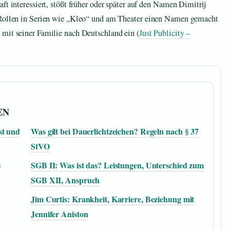
ft interessiert, stößt früher oder später auf den Namen Dimitrij
t Rollen in Serien wie „Kleo“ und am Theater einen Namen gemacht
 mit seiner Familie nach Deutschland ein (
Just Publicity –
EN
st und
Was gilt bei Dauerlichtzeichen? Regeln nach § 37
StVO
s
SGB II: Was ist das? Leistungen, Unterschied zum
SGB XII, Anspruch
Jim Curtis: Krankheit, Karriere, Beziehung mit
Jennifer Aniston