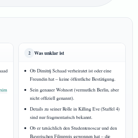
Was unklar ist
2
haad
Ob Dimitrij Schaad verheiratet ist oder eine
Freundin hat – keine öffentliche Bestätigung.
xim
Sein genauer Wohnort (vermutlich Berlin, aber
nicht offiziell genannt).
Details zu seiner Rolle in Killing Eve (Staffel 4)
sind nur fragmentarisch bekannt.
Ob er tatsächlich den Studentenoscar und den
Bayerischen Filmpreis gewonnen hat – die