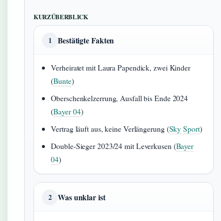
KURZÜBERBLICK
Bestätigte Fakten
1
Verheiratet mit Laura Papendick, zwei Kinder
(
Bunte
)
Oberschenkelzerrung, Ausfall bis Ende 2024
(
Bayer 04
)
Vertrag läuft aus, keine Verlängerung (
Sky Sport
)
Double-Sieger 2023/24 mit Leverkusen (
Bayer
04
)
Was unklar ist
2