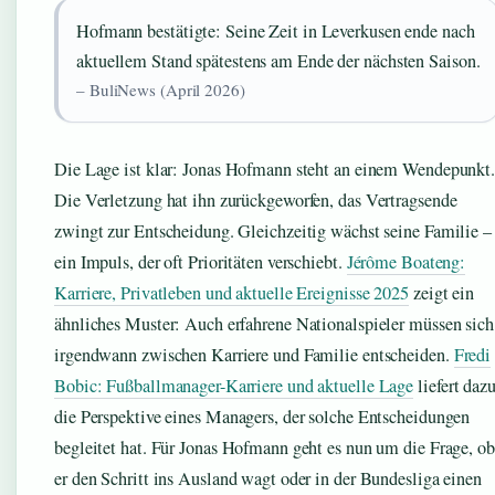
Hofmann bestätigte: Seine Zeit in Leverkusen ende nach
aktuellem Stand spätestens am Ende der nächsten Saison.
– BuliNews (April 2026)
Die Lage ist klar: Jonas Hofmann steht an einem Wendepunkt
Die Verletzung hat ihn zurückgeworfen, das Vertragsende
zwingt zur Entscheidung. Gleichzeitig wächst seine Familie –
ein Impuls, der oft Prioritäten verschiebt.
Jérôme Boateng:
Karriere, Privatleben und aktuelle Ereignisse 2025
zeigt ein
ähnliches Muster: Auch erfahrene Nationalspieler müssen sich
irgendwann zwischen Karriere und Familie entscheiden.
Fredi
Bobic: Fußballmanager-Karriere und aktuelle Lage
liefert daz
die Perspektive eines Managers, der solche Entscheidungen
begleitet hat. Für Jonas Hofmann geht es nun um die Frage, ob
er den Schritt ins Ausland wagt oder in der Bundesliga einen