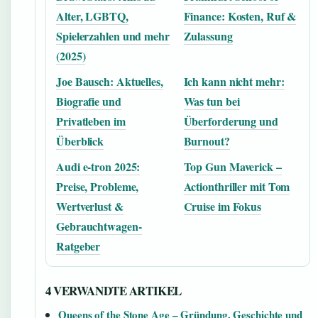
Alter, LGBTQ,
Finance: Kosten, Ruf &
Spielerzahlen und mehr
Zulassung
(2025)
Joe Bausch: Aktuelles,
Ich kann nicht mehr:
Biografie und
Was tun bei
Privatleben im
Überforderung und
Überblick
Burnout?
Audi e-tron 2025:
Top Gun Maverick –
Preise, Probleme,
Actionthriller mit Tom
Wertverlust &
Cruise im Fokus
Gebrauchtwagen-
Ratgeber
4 VERWANDTE ARTIKEL
Queens of the Stone Age – Gründung, Geschichte und