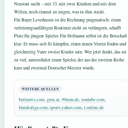
Neustart sucht – mit 33, mit zwei Kindern und mit dem
Willen, noch einmal zu zeigen, was in ihm steckt.
Für Bayer Leverkusen ist die Rechnung pragmatisch: einen
verletzungsanfälligen Routinier nicht zu verlängern, schafft
Platz für jüngere Spieler. Für Hofmann selbst ist die Botschaft
klar: Er muss sich fit kämpfen, einen neuen Verein finden und
gleichzeitig Vater zweier Kinder sein. Wer jetzt denkt, das sei
zu viel, unterschätzt einen Spieler, der aus der zweiten Reihe
kam und zweimal Deutscher Meister wurde.
WEITERE QUELLEN
bulinews.com
,
gmx.at
,
90min.de
,
youtube.com
,
bundesliga.com
,
sports.yahoo.com
,
t-online.de