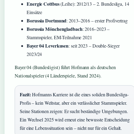
Energie Cottbus
(Leihe): 2012/13 – 2. Bundesliga, 14
Einsätze
Borussia Dortmund
: 2013–2016 – erster Profivertrag
Borussia Mönchengladbach
: 2016–2023 –
Stammspieler, EM-Teilnahme 2021
Bayer 04 Leverkusen
: seit 2023 – Double-Sieger
2023/24
Bayer 04 (Bundesligist) führt Hofmann als deutschen
Nationalspieler (4 Länderspiele, Stand 2024).
Fazit:
Hofmanns Karriere ist die eines soliden Bundesliga-
Profis – kein Weltstar, aber ein verlässlicher Stammspieler.
Seine Stationen zeigen: Er sucht beständige Umgebungen.
Ein Wechsel 2025 wird erneut eine bewusste Entscheidung
für eine Lebenssituation sein – nicht nur für ein Gehalt.