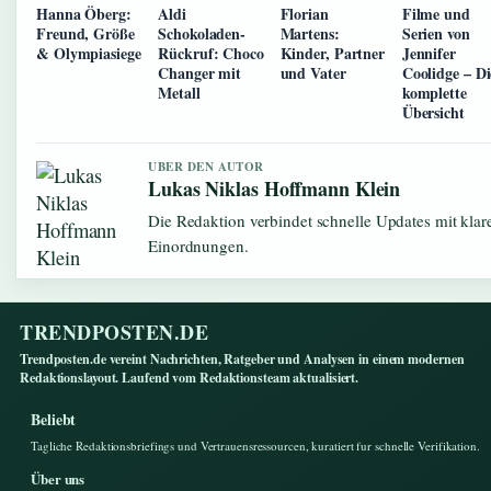
Hanna Öberg:
Aldi
Florian
Filme und
Freund, Größe
Schokoladen-
Martens:
Serien von
& Olympiasiege
Rückruf: Choco
Kinder, Partner
Jennifer
Changer mit
und Vater
Coolidge – Di
Metall
komplette
Übersicht
UBER DEN AUTOR
Lukas Niklas Hoffmann Klein
Die Redaktion verbindet schnelle Updates mit klar
Einordnungen.
TRENDPOSTEN.DE
Trendposten.de vereint Nachrichten, Ratgeber und Analysen in einem modernen
Redaktionslayout. Laufend vom Redaktionsteam aktualisiert.
Beliebt
Tagliche Redaktionsbriefings und Vertrauensressourcen, kuratiert fur schnelle Verifikation.
Über uns