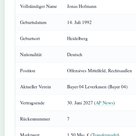
Vollständiger Name
Jonas Hofmann
Geburtsdatum
14. Juli 1992
Geburtsort
Heidelberg
Nationalität
Deutsch
Position
Offensives Mittelfeld, Rechtsaußen
Aktueller Verein
Bayer 04 Leverkusen (Bayer 04)
Vertragsende
30. Juni 2027 (
AP News
)
Rückennummer
7
Marktwert
1,50 Mio. € (
Transfermarkt
)