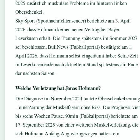
2025 zusätzlich muskuläre Probleme im hinteren linken
Oberschenkel.
Sky Sport (Sportnachrichtensender) berichtete am 3. April
2026, dass Hofmann keinen neuen Vertrag bei Bayer
Leverkusen erhält. Die Trennung spätestens im Sommer 2027
sei beschlossen. BuliNews (Fußballportal) bestätigte am 1.
April 2026, dass Hofmann selbst eingeräumt habe: Seine Zeit
in Leverkusen ende nach aktuellem Stand spätestens am Ende
der nächsten Saison.
Welche Verletzung hat Jonas Hofmann?
Die Diagnose im November 2024 lautete Oberschenkelzerrun
– eine Zerrung der Muskelfasern ohne Riss. Die Prognose: vier
bis sechs Wochen Pause. 90min (Fußballportal) berichtete am
17. September 2025 von einer weiteren Muskelverletzung, die
sich Hofmann Anfang August zugezogen hatte – ein