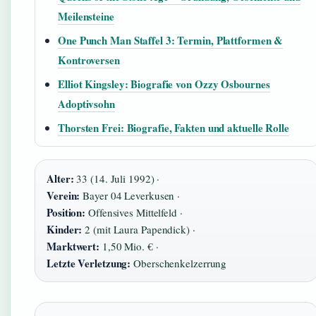
Meilensteine
One Punch Man Staffel 3: Termin, Plattformen &
Kontroversen
Elliot Kingsley: Biografie von Ozzy Osbournes
Adoptivsohn
Thorsten Frei: Biografie, Fakten und aktuelle Rolle
Alter:
33 (14. Juli 1992) ·
Verein:
Bayer 04 Leverkusen ·
Position:
Offensives Mittelfeld ·
Kinder:
2 (mit Laura Papendick) ·
Marktwert:
1,50 Mio. € ·
Letzte Verletzung:
Oberschenkelzerrung