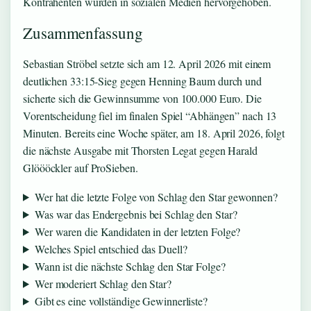
Kontrahenten wurden in sozialen Medien hervorgehoben.
Zusammenfassung
Sebastian Ströbel setzte sich am 12. April 2026 mit einem
deutlichen 33:15-Sieg gegen Henning Baum durch und
sicherte sich die Gewinnsumme von 100.000 Euro. Die
Vorentscheidung fiel im finalen Spiel “Abhängen” nach 13
Minuten. Bereits eine Woche später, am 18. April 2026, folgt
die nächste Ausgabe mit Thorsten Legat gegen Harald
Glöööckler auf ProSieben.
Wer hat die letzte Folge von Schlag den Star gewonnen?
Was war das Endergebnis bei Schlag den Star?
Wer waren die Kandidaten in der letzten Folge?
Welches Spiel entschied das Duell?
Wann ist die nächste Schlag den Star Folge?
Wer moderiert Schlag den Star?
Gibt es eine vollständige Gewinnerliste?