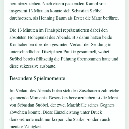
herunterzuziehen. Nach einem packenden Kampf von
insgesamt 13 Minuten konnte sich Sebastian Ströbel
durchsetzen, als Henning Baum als Erster die Matte berührte.
Die 13 Minuten im Finalspiel repräsentierten dabei den
absoluten Höhepunkt des Abends. Bis dahin hatten beide
Kontrahenten über den gesamten Verlauf der Sendung in
unterschiedlichen Disziplinen Punkte gesammelt, wobei
Ströbel bereits frühzeitig die Führung übernommen hatte und
diese sukzessive ausbaute.
Besondere Spielmomente
Im Verlauf des Abends boten sich den Zuschauern zahlreiche
spannende Momente. Besonders hervorzuheben ist die Moral
von Sebastian Ströbel, der zwei Matchbälle seines Gegners
abwehren konnte. Diese Einzelleistung unter Druck
demonstrierte nicht nur körperliche Stärke, sondern auch
mentale Zähigkeit.