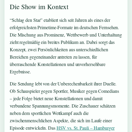
Die Show im Kontext
“Schlag den Star” etabliert sich seit Jahren als eines der
erfolgreichsten Primetime-Formate im deutschen Fernsehen.
Die Mischung aus Prominenz, Wettbewerb und Unterhaltung
zieht regelmäßig ein breites Publikum an. Dabei sorgt das
Konzept, zwei Persönlichkeiten aus unterschiedlichen
Bereichen gegeneinander antreten zu lassen, für
überraschende Konstellationen und unvorhersehbare
Ergebnisse.
Die Sendung lebt von der Unberechenbarkeit ihrer Duelle.
Ob Schauspieler gegen Sportler, Musiker gegen Comedians
– jede Folge bietet neue Konstellationen und damit
verbundene Spannungsmomente. Die Zuschauer schätzen
neben dem sportlichen Wettkampf auch die
zwischenmenschlichen Aspekte, die sich im Laufe einer
Episode entwickeln. Das
HSV vs. St. Pauli – Hamburger