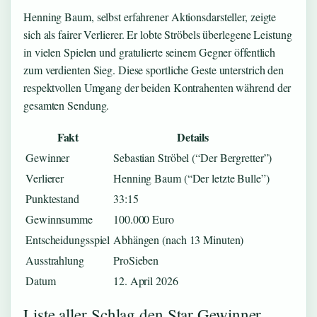
Henning Baum, selbst erfahrener Aktionsdarsteller, zeigte
sich als fairer Verlierer. Er lobte Ströbels überlegene Leistung
in vielen Spielen und gratulierte seinem Gegner öffentlich
zum verdienten Sieg. Diese sportliche Geste unterstrich den
respektvollen Umgang der beiden Kontrahenten während der
gesamten Sendung.
Fakt
Details
Gewinner
Sebastian Ströbel (“Der Bergretter”)
Verlierer
Henning Baum (“Der letzte Bulle”)
Punktestand
33:15
Gewinnsumme
100.000 Euro
Entscheidungsspiel
Abhängen (nach 13 Minuten)
Ausstrahlung
ProSieben
Datum
12. April 2026
Liste aller Schlag den Star Gewinner