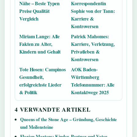
Nähe – Beste Typen
Korrespondentin
Preise Qualität
Sophie von der Tann:
Vergleich
Karriere &
Kontroversen
Miriam Lange: Alle
Patrick Mahomes:
Fakten zu Alter,
Karriere, Verletzung,
Kindern und Gehalt
Privatleben &
Kontroversen
Tote Hosen: Campinos
AOK Baden-
Gesundheit,
Württemberg
erfolgreichste Lieder
Telefonnummer: Alle
& Politik
Kontaktwege 2025
4 VERWANDTE ARTIKEL
Queens of the Stone Age – Gründung, Geschichte
und Meilensteine
Florian Martens: Kinder, Partner und Vater