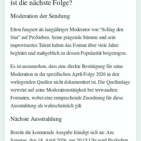
ist die nächste Folge?
Moderation der Sendung
Elton fungiert als langjähriger Moderator von “Schlag den
Star” auf ProSieben. Seine prägende Stimme und sein
improvisiertes Talent haben das Format über viele Jahre
begleitet und maßgeblich zu dessen Popularität beigetragen.
Es ist anzumerken, dass eine direkte Bestätigung für seine
Moderation in der spezifischen April-Folge 2026 in den
vorliegenden Quellen nicht dokumentiert ist. Die Quellenlage
verweist auf seine Moderationstätigkeit bei verwandten
Formaten, wobei eine entsprechende Zuordnung für diese
Ausstrahlung als wahrscheinlich gilt.
Nächste Ausstrahlung
Bereits die kommende Ausgabe kündigt sich an: Am
Samstag, den 18. April 2026, um 20:15 Uhr wird ProSieben