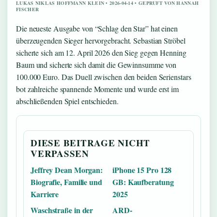
LUKAS NIKLAS HOFFMANN KLEIN • 2026-04-14 • GEPRUFT VON HANNAH
FISCHER
Die neueste Ausgabe von “Schlag den Star” hat einen
überzeugenden Sieger hervorgebracht. Sebastian Ströbel
sicherte sich am 12. April 2026 den Sieg gegen Henning
Baum und sicherte sich damit die Gewinnsumme von
100.000 Euro. Das Duell zwischen den beiden Serienstars
bot zahlreiche spannende Momente und wurde erst im
abschließenden Spiel entschieden.
DIESE BEITRAGE NICHT
VERPASSEN
Jeffrey Dean Morgan:
iPhone 15 Pro 128
Biografie, Familie und
GB: Kaufberatung
Karriere
2025
Waschstraße in der
ARD-