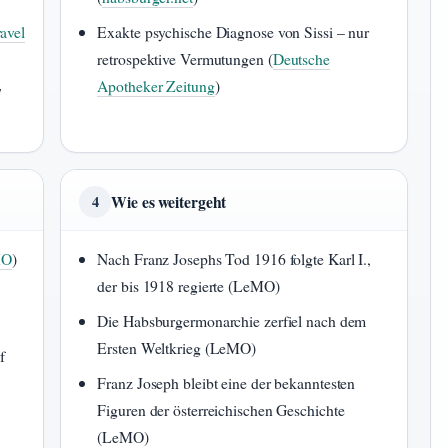
avel
Exakte psychische Diagnose von Sissi – nur
retrospektive Vermutungen (
Deutsche
Apotheker Zeitung
)
7
Wie es weitergeht
4
MO
)
Nach Franz Josephs Tod 1916 folgte Karl I.,
der bis 1918 regierte (LeMO)
Die Habsburgermonarchie zerfiel nach dem
Ersten Weltkrieg (LeMO)
f
Franz Joseph bleibt eine der bekanntesten
Figuren der österreichischen Geschichte
(LeMO)