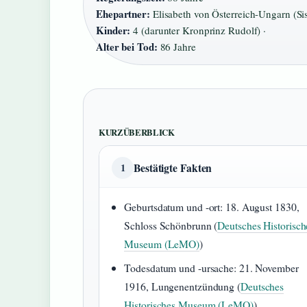
Ehepartner:
Elisabeth von Österreich-Ungarn (Siss
Kinder:
4 (darunter Kronprinz Rudolf) ·
Alter bei Tod:
86 Jahre
KURZÜBERBLICK
Bestätigte Fakten
1
Geburtsdatum und -ort: 18. August 1830,
Schloss Schönbrunn (
Deutsches Historisch
Museum (LeMO)
)
Todesdatum und -ursache: 21. November
1916, Lungenentzündung (
Deutsches
Historisches Museum (LeMO)
)