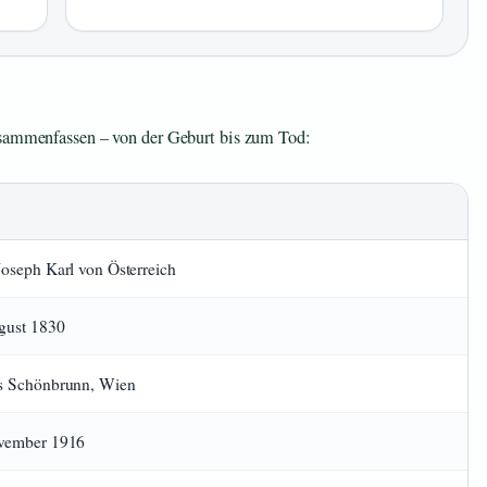
usammenfassen – von der Geburt bis zum Tod:
Joseph Karl von Österreich
gust 1830
s Schönbrunn, Wien
vember 1916