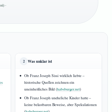
i) ·
Was unklar ist
2
Ob Franz Joseph Sissi wirklich liebte –
es
historische Quellen zeichnen ein
uneinheitliches Bild (
habsburger.net
)
Ob Franz Joseph uneheliche Kinder hatte –
keine belastbaren Beweise, aber Spekulationen
(
habsburger.net
)