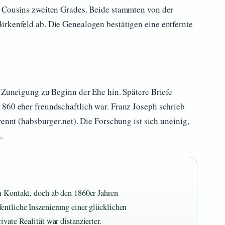
n Cousins zweiten Grades. Beide stammten von der
irkenfeld ab. Die Genealogen bestätigen eine entfernte
e Zuneigung zu Beginn der Ehe hin. Spätere Briefe
1860 eher freundschaftlich war. Franz Joseph schrieb
rennt (habsburger.net). Die Forschung ist sich uneinig,
.
in Kontakt, doch ab den 1860er Jahren
entliche Inszenierung einer glücklichen
ivate Realität war distanzierter.