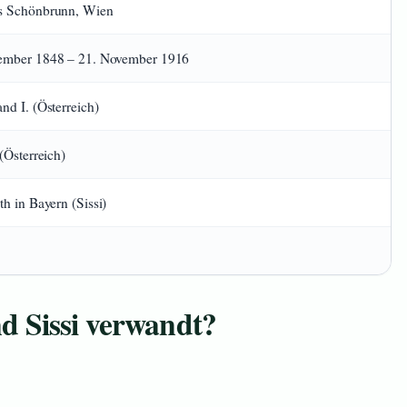
s Schönbrunn, Wien
ember 1848 – 21. November 1916
nd I. (Österreich)
 (Österreich)
th in Bayern (Sissi)
d Sissi verwandt?