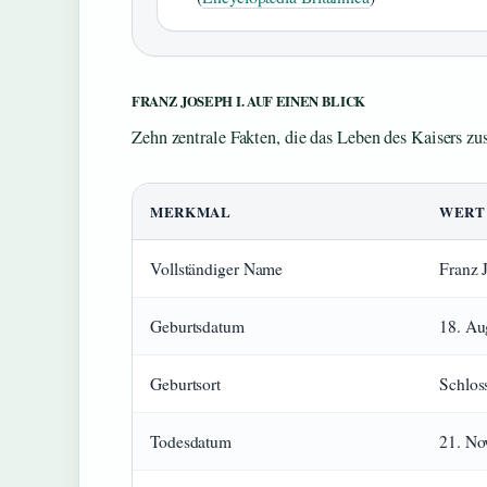
FRANZ JOSEPH I. AUF EINEN BLICK
Zehn zentrale Fakten, die das Leben des Kaisers z
MERKMAL
WERT
Vollständiger Name
Franz 
Geburtsdatum
18. Au
Geburtsort
Schlos
Todesdatum
21. No