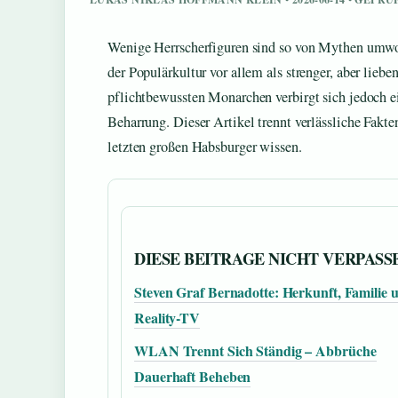
Wenige Herrscherfiguren sind so von Mythen umwoben
der Populärkultur vor allem als strenger, aber lieb
pflichtbewussten Monarchen verbirgt sich jedoch 
Beharrung. Dieser Artikel trennt verlässliche Fakt
letzten großen Habsburger wissen.
DIESE BEITRAGE NICHT VERPASS
Steven Graf Bernadotte: Herkunft, Familie 
Reality-TV
WLAN Trennt Sich Ständig – Abbrüche
Dauerhaft Beheben