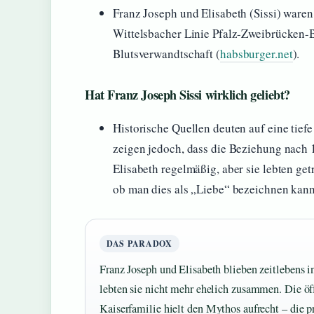
Franz Joseph und Elisabeth (Sissi) ware
Wittelsbacher Linie Pfalz-Zweibrücken-B
Blutsverwandtschaft (
habsburger.net
).
Hat Franz Joseph Sissi wirklich geliebt?
Historische Quellen deuten auf eine tief
zeigen jedoch, dass die Beziehung nach 
Elisabeth regelmäßig, aber sie lebten get
ob man dies als „Liebe“ bezeichnen kann
DAS PARADOX
Franz Joseph und Elisabeth blieben zeitlebens 
lebten sie nicht mehr ehelich zusammen. Die öff
Kaiserfamilie hielt den Mythos aufrecht – die pr