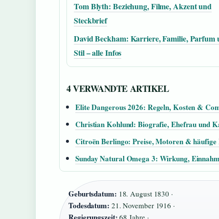
Tom Blyth: Beziehung, Filme, Akzent und
Steckbrief
David Beckham: Karriere, Familie, Parfum
Stil – alle Infos
4 VERWANDTE ARTIKEL
Elite Dangerous 2026: Regeln, Kosten & Co
Christian Kohlund: Biografie, Ehefrau und K
Citroën Berlingo: Preise, Motoren & häufige
Sunday Natural Omega 3: Wirkung, Einnahm
Geburtsdatum:
18. August 1830 ·
Todesdatum:
21. November 1916 ·
Regierungszeit:
68 Jahre ·