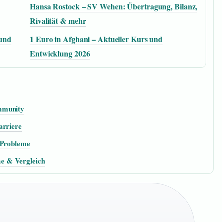
Hansa Rostock – SV Wehen: Übertragung, Bilanz,
Rivalität & mehr
 und
1 Euro in Afghani – Aktueller Kurs und
Entwicklung 2026
mmunity
arriere
 Probleme
e & Vergleich