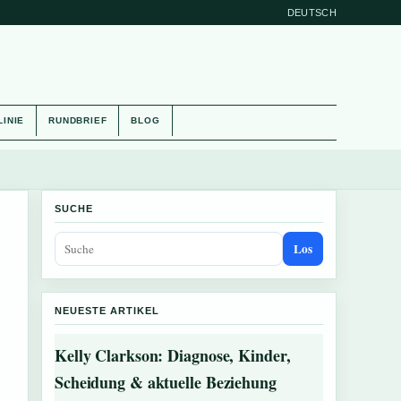
DEUTSCH
LINIE
RUNDBRIEF
BLOG
SUCHE
Los
NEUESTE ARTIKEL
Kelly Clarkson: Diagnose, Kinder,
Scheidung & aktuelle Beziehung