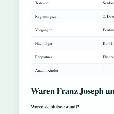
Todesort
Schlos
Regierungszeit
2. Dez
Vorgänger
Ferdina
Nachfolger
Karl I.
Ehepartner
Elisabe
Anzahl Kinder
4
Waren Franz Joseph un
Waren sie blutsverwandt?