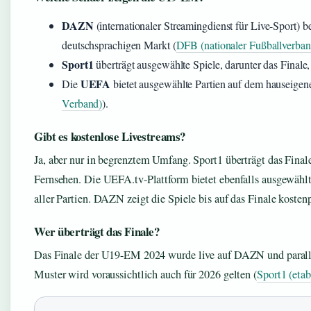
DAZN
(internationaler Streamingdienst für Live-Sport) b
deutschsprachigen Markt (
DFB (nationaler Fußballverban
Sport1
überträgt ausgewählte Spiele, darunter das Finale
UEFA
Die
bietet ausgewählte Partien auf dem hauseige
Verband)
).
Gibt es kostenlose Livestreams?
Ja, aber nur in begrenztem Umfang. Sport1 überträgt das Final
Fernsehen. Die UEFA.tv-Plattform bietet ebenfalls ausgewähl
aller Partien. DAZN zeigt die Spiele bis auf das Finale koste
Wer überträgt das Finale?
Das Finale der U19-EM 2024 wurde live auf DAZN und paralle
Muster wird voraussichtlich auch für 2026 gelten (
Sport1 (etab