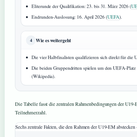
Eliterunde der Qualifikation: 23. bis 31. März 2026 (
UE
Endrunden-Auslosung: 16. April 2026 (
UEFA
).
Wie es weitergeht
4
Die vier Halbfinalisten qualifizieren sich direkt für d
Die beiden Gruppendritten spielen um den UEFA-Platz i
(Wikipedia).
Die Tabelle fasst die zentralen Rahmenbedingungen der U19-E
Teilnehmerzahl.
Sechs zentrale Fakten, die den Rahmen der U19-EM abstecken – 