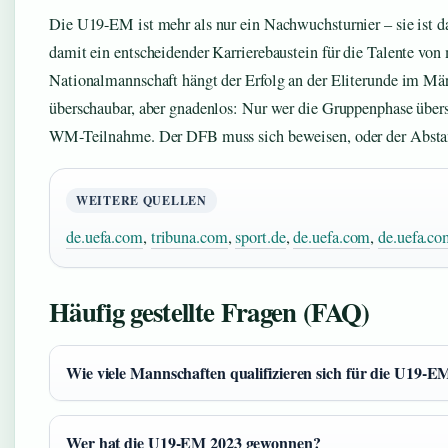
Die U19-EM ist mehr als nur ein Nachwuchsturnier – sie ist d
damit ein entscheidender Karrierebaustein für die Talente von
Nationalmannschaft hängt der Erfolg an der Eliterunde im Mä
überschaubar, aber gnadenlos: Nur wer die Gruppenphase überst
WM-Teilnahme. Der DFB muss sich beweisen, oder der Abstan
WEITERE QUELLEN
de.uefa.com
,
tribuna.com
,
sport.de
,
de.uefa.com
,
de.uefa.c
Häufig gestellte Fragen (FAQ)
Wie viele Mannschaften qualifizieren sich für die U19
Wer hat die U19-EM 2023 gewonnen?