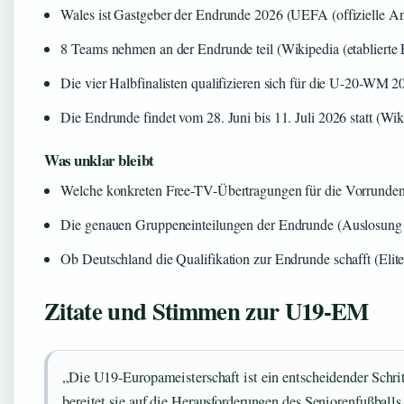
Wales ist Gastgeber der Endrunde 2026 (UEFA (offizielle A
8 Teams nehmen an der Endrunde teil (Wikipedia (etablierte 
Die vier Halbfinalisten qualifizieren sich für die U-20-WM 2
Die Endrunde findet vom 28. Juni bis 11. Juli 2026 statt (Wik
Was unklar bleibt
Welche konkreten Free-TV-Übertragungen für die Vorrundens
Die genauen Gruppeneinteilungen der Endrunde (Auslosung e
Ob Deutschland die Qualifikation zur Endrunde schafft (Elite
Zitate und Stimmen zur U19-EM
„Die U19-Europameisterschaft ist ein entscheidender Schrit
bereitet sie auf die Herausforderungen des Seniorenfußballs