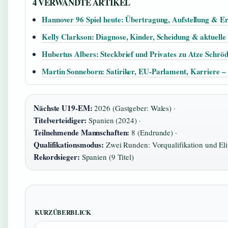
4 VERWANDTE ARTIKEL
Hannover 96 Spiel heute: Übertragung, Aufstellung & E
Kelly Clarkson: Diagnose, Kinder, Scheidung & aktuelle
Hubertus Albers: Steckbrief und Privates zu Atze Schrö
Martin Sonneborn: Satiriker, EU-Parlament, Karriere –
Nächste U19-EM:
2026 (Gastgeber: Wales) ·
Titelverteidiger:
Spanien (2024) ·
Teilnehmende Mannschaften:
8 (Endrunde) ·
Qualifikationsmodus:
Zwei Runden: Vorqualifikation und Eli
Rekordsieger:
Spanien (9 Titel)
KURZÜBERBLICK