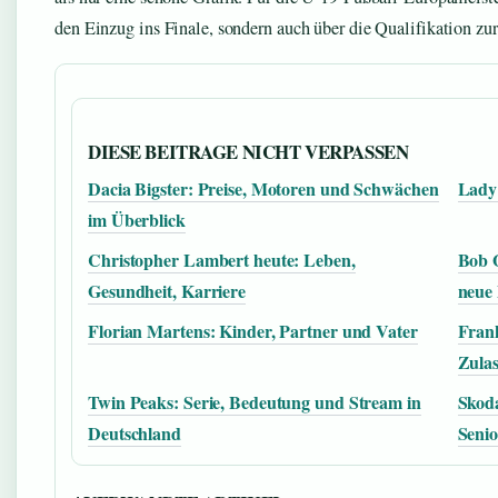
den Einzug ins Finale, sondern auch über die Qualifikation zu
DIESE BEITRAGE NICHT VERPASSEN
Dacia Bigster: Preise, Motoren und Schwächen
Lady 
im Überblick
Christopher Lambert heute: Leben,
Bob 
Gesundheit, Karriere
neue 
Florian Martens: Kinder, Partner und Vater
Frank
Zula
Twin Peaks: Serie, Bedeutung und Stream in
Skod
Deutschland
Seni