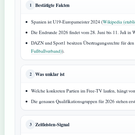
Bestätigte Fakten
1
Spanien ist U19-Europameister 2024 (
Wikipedia (etabl
Die Endrunde 2026 findet vom 28. Juni bis 11. Juli in Wa
DAZN und Sport1 besitzen Übertragungsrechte für den
Fußballverband)
).
Was unklar ist
2
Welche konkreten Partien im Free-TV laufen, hängt vom
Die genauen Qualifikationsgruppen für 2026 stehen erst
Zeitleisten-Signal
3