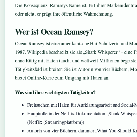
Die Konsequenz: Ramseys Name ist Teil ihrer Markenidentität
oder nicht, er prägt ihre öffentliche Wahrnehmung.
Wer ist Ocean Ramsey?
Ocean Ramsey ist eine amerikanische Hai-Schützerin und Mod
1987. Wikipedia beschreibt sie als „Shark Whisperer“ – eine F
ohne Käfig mit Haien taucht und weltweit Millionen begeister
Tätigkeitsfeld ist breiter: Sie ist Autorin von vier Büchern, M
bietet Online-Kurse zum Umgang mit Haien an.
Was sind ihre wichtigsten Tätigkeiten?
Freitauchen mit Haien für Aufklärungsarbeit und Social-
Hauptrolle in der Netflix-Dokumentation „Shark Whisper
(Netflix (Streamingplattform))
Autorin von vier Büchern, darunter „What You Should 