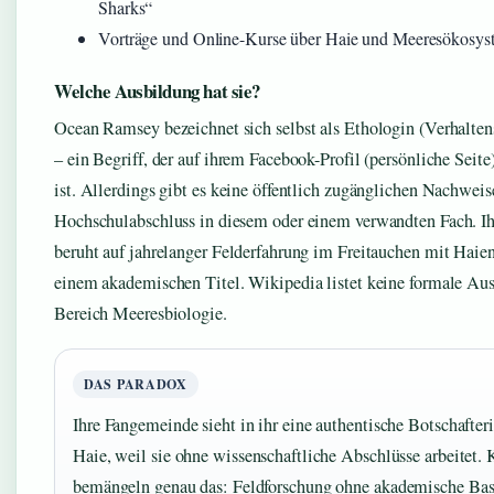
Sharks“
Vorträge und Online-Kurse über Haie und Meeresökosys
Welche Ausbildung hat sie?
Ocean Ramsey bezeichnet sich selbst als Ethologin (Verhaltens
– ein Begriff, der auf ihrem Facebook-Profil (persönliche Seite
ist. Allerdings gibt es keine öffentlich zugänglichen Nachweis
Hochschulabschluss in diesem oder einem verwandten Fach. Ih
beruht auf jahrelanger Felderfahrung im Freitauchen mit Haien
einem akademischen Titel. Wikipedia listet keine formale Au
Bereich Meeresbiologie.
DAS PARADOX
Ihre Fangemeinde sieht in ihr eine authentische Botschafteri
Haie, weil sie ohne wissenschaftliche Abschlüsse arbeitet. K
bemängeln genau das: Feldforschung ohne akademische Bas