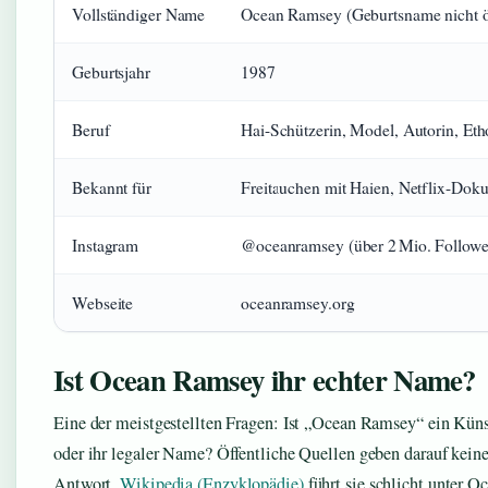
Vollständiger Name
Ocean Ramsey (Geburtsname nicht öf
Geburtsjahr
1987
Beruf
Hai-Schützerin, Model, Autorin, Eth
Bekannt für
Freitauchen mit Haien, Netflix-Dok
Instagram
@oceanramsey (über 2 Mio. Followe
Webseite
oceanramsey.org
Ist Ocean Ramsey ihr echter Name?
Eine der meistgestellten Fragen: Ist „Ocean Ramsey“ ein Kün
oder ihr legaler Name? Öffentliche Quellen geben darauf keine
Antwort.
Wikipedia (Enzyklopädie)
führt sie schlicht unter O