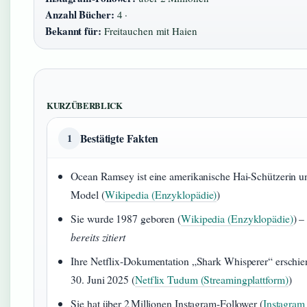
Anzahl Bücher:
4 ·
Bekannt für:
Freitauchen mit Haien
KURZÜBERBLICK
Bestätigte Fakten
1
Ocean Ramsey ist eine amerikanische Hai-Schützerin u
Model (
Wikipedia (Enzyklopädie)
)
Sie wurde 1987 geboren (
Wikipedia (Enzyklopädie)
) 
bereits zitiert
Ihre Netflix-Dokumentation „Shark Whisperer“ erschi
30. Juni 2025 (
Netflix Tudum (Streamingplattform)
)
Sie hat über 2 Millionen Instagram-Follower (
Instagram