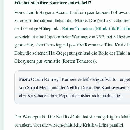
Wie hat sich ihre Karriere entwickelt?
Von einem Instagram-Account mit ein paar tausend Followern
zu einer international bekannten Marke. Die Netflix-Dokumen
der bisherige Höhepunkt.
Rotten Tomatoes (Filmkritik-Plattfo
verzeichnet eine Popcornmeter-Wertung von 75 % bei 8 Revie
gemischte, aber überwiegend positive Resonanz. Eine Kritik lo
Doku die seltenen Hai-Begegnungen und die Rolle der Haie i
Ökosystem gut vermittle (Rotten Tomatoes).
Fazit:
Ocean Ramseys Karriere verlief stetig aufwärts – ange
von Social Media und der Netflix-Doku. Die Kontroversen bl
aber sie schaden ihrer Popularität bisher nicht nachhaltig.
Der Wendepunkt: Die Netflix-Doku hat sie endgültig im Mai
verankert, aber die wissenschaftliche Kritik wächst parallel.