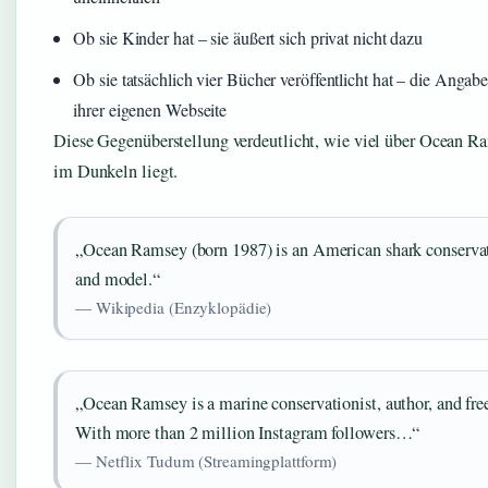
Ob sie Kinder hat – sie äußert sich privat nicht dazu
Ob sie tatsächlich vier Bücher veröffentlicht hat – die Anga
ihrer eigenen Webseite
Diese Gegenüberstellung verdeutlicht, wie viel über Ocean R
im Dunkeln liegt.
„Ocean Ramsey (born 1987) is an American shark conservat
and model.“
— Wikipedia (Enzyklopädie)
„Ocean Ramsey is a marine conservationist, author, and free
With more than 2 million Instagram followers…“
— Netflix Tudum (Streamingplattform)