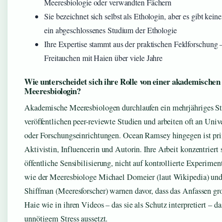
Meeresbiologie oder verwandten Fächern
Sie bezeichnet sich selbst als Ethologin, aber es gibt kein
ein abgeschlossenes Studium der Ethologie
Ihre Expertise stammt aus der praktischen Feldforschung
Freitauchen mit Haien über viele Jahre
Wie unterscheidet sich ihre Rolle von einer akademischen
Meeresbiologin?
Akademische Meeresbiologen durchlaufen ein mehrjähriges S
veröffentlichen peer-reviewte Studien und arbeiten oft an Univ
oder Forschungseinrichtungen. Ocean Ramsey hingegen ist pr
Aktivistin, Influencerin und Autorin. Ihre Arbeit konzentriert 
öffentliche Sensibilisierung, nicht auf kontrollierte Experiment
wie der Meeresbiologe Michael Domeier (laut Wikipedia) un
Shiffman (Meeresforscher) warnen davor, dass das Anfassen gr
Haie wie in ihren Videos – das sie als Schutz interpretiert – da
unnötigem Stress aussetzt.