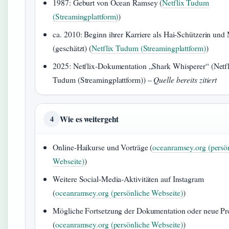
1987: Geburt von Ocean Ramsey (
Netflix Tudum
(Streamingplattform)
)
ca. 2010: Beginn ihrer Karriere als Hai-Schützerin und
(geschätzt) (
Netflix Tudum (Streamingplattform)
)
2025: Netflix-Dokumentation „Shark Whisperer“ (Netfl
Tudum (Streamingplattform)) –
Quelle bereits zitiert
Wie es weitergeht
4
Online-Haikurse und Vorträge (
oceanramsey.org (persö
Webseite)
)
Weitere Social-Media-Aktivitäten auf Instagram
(
oceanramsey.org (persönliche Webseite)
)
Mögliche Fortsetzung der Dokumentation oder neue Pr
(
oceanramsey.org (persönliche Webseite)
)