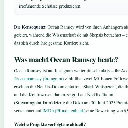
irreführende Schlüsse produzieren.
Die Konsequenz:
Ocean Ramsey wird von ihren Anhängern als
gefeiert, während die Wissenschaft sie mit Skepsis betrachtet – e
das sich durch ihre gesamte Karriere zieht.
Was macht Ocean Ramsey heute?
Ocean Ramsey ist auf Instagram weiterhin sehr aktiv – ihr Ac
@oceanramsey (Instagram)
zählt über zwei Millionen Followe
erschien die Netflix-Dokumentation „Shark Whisperer“, die ih
und die Kontroversen darum zeigt. Laut Netflix Tudum
(Streamingplattform) feierte die Doku am 30. Juni 2025 Premi
verzeichnet auf
IMDb (Filmdatenbank)
eine Bewertung von 6,
Welche Projekte verfolgt sie aktuell?