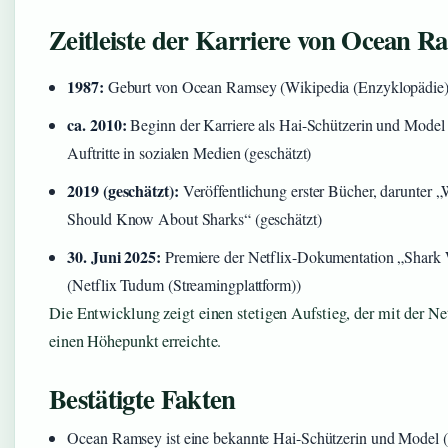
Zeitleiste der Karriere von Ocean R
1987:
Geburt von Ocean Ramsey (Wikipedia (Enzyklopädie)
ca. 2010:
Beginn der Karriere als Hai-Schützerin und Model 
Auftritte in sozialen Medien (geschätzt)
2019 (geschätzt):
Veröffentlichung erster Bücher, darunter 
Should Know About Sharks“ (geschätzt)
30. Juni 2025:
Premiere der Netflix-Dokumentation „Shark 
(Netflix Tudum (Streamingplattform))
Die Entwicklung zeigt einen stetigen Aufstieg, der mit der N
einen Höhepunkt erreichte.
Bestätigte Fakten
Ocean Ramsey ist eine bekannte Hai-Schützerin und Model 