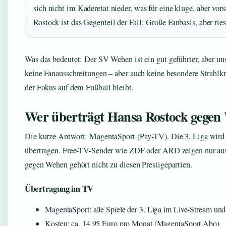
sich nicht im Kaderetat nieder, was für eine kluge, aber vor
Rostock ist das Gegenteil der Fall: Große Fanbasis, aber rie
Was das bedeutet: Der SV Wehen ist ein gut geführter, aber un
keine Fanausschreitungen – aber auch keine besondere Strahlkr
der Fokus auf dem Fußball bleibt.
Wer überträgt Hansa Rostock gege
Die kurze Antwort: MagentaSport (Pay-TV). Die 3. Liga wird
übertragen. Free-TV-Sender wie ZDF oder ARD zeigen nur aus
gegen Wehen gehört nicht zu diesen Prestigepartien.
Übertragung im TV
MagentaSport: alle Spiele der 3. Liga im Live-Stream u
Kosten: ca. 14,95 Euro pro Monat (MagentaSport Abo)