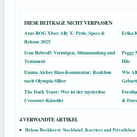
DIESE BEITRAGE NICHT VERPASSEN
Asus ROG Xbox Ally X: Preis, Specs &
Erika 
Release 2025
Ivan Rebroff: Vermögen, Stimmumfang und
Peggy 
Testament
Hits
Emma Aicher Hass-Kommentar: Reaktion
Wie Alt
nach Olympia-Silber
Geburt
The Dark Tenor: Wer ist der mysteriöse
Forsth
Crossover-Künstler
& Darst
4 VERWANDTE ARTIKEL
Helene Bockhorst: Steckbrief, Karriere und Privatleben