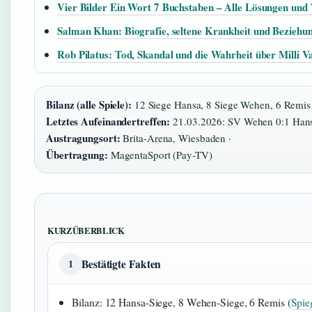
Vier Bilder Ein Wort 7 Buchstaben – Alle Lösungen und 
Salman Khan: Biografie, seltene Krankheit und Beziehu
Rob Pilatus: Tod, Skandal und die Wahrheit über Milli Va
Bilanz (alle Spiele):
12 Siege Hansa, 8 Siege Wehen, 6 Remis (
Letztes Aufeinandertreffen:
21.03.2026: SV Wehen 0:1 Hans
Austragungsort:
Brita-Arena, Wiesbaden ·
Übertragung:
MagentaSport (Pay-TV)
KURZÜBERBLICK
Bestätigte Fakten
1
Bilanz: 12 Hansa-Siege, 8 Wehen-Siege, 6 Remis (
Spie