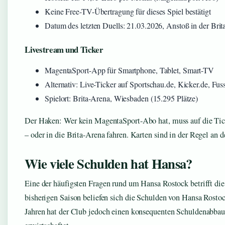
Keine Free-TV-Übertragung für dieses Spiel bestätigt
Datum des letzten Duells: 21.03.2026, Anstoß in der Bri
Livestream und Ticker
MagentaSport-App für Smartphone, Tablet, Smart-TV
Alternativ: Live-Ticker auf Sportschau.de, Kicker.de, Fus
Spielort: Brita-Arena, Wiesbaden (15.295 Plätze)
Der Haken: Wer kein MagentaSport-Abo hat, muss auf die Tick
– oder in die Brita-Arena fahren. Karten sind in der Regel an d
Wie viele Schulden hat Hansa?
Eine der häufigsten Fragen rund um Hansa Rostock betrifft di
bisherigen Saison beliefen sich die Schulden von Hansa Rostoc
Jahren hat der Club jedoch einen konsequenten Schuldenabbau