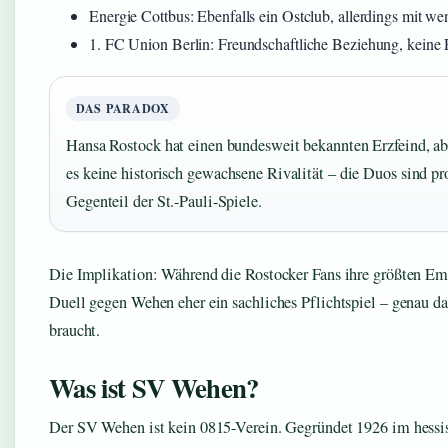
Energie Cottbus: Ebenfalls ein Ostclub, allerdings mit w
1. FC Union Berlin: Freundschaftliche Beziehung, keine R
DAS PARADOX
Hansa Rostock hat einen bundesweit bekannten Erzfeind, 
es keine historisch gewachsene Rivalität – die Duos sind pr
Gegenteil der St.-Pauli-Spiele.
Die Implikation: Während die Rostocker Fans ihre größten Emot
Duell gegen Wehen eher ein sachliches Pflichtspiel – genau d
braucht.
Was ist SV Wehen?
Der SV Wehen ist kein 0815-Verein. Gegründet 1926 im hessis