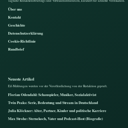
Tagliche Redaktionsbriefings und Vertrauensressourcen, kuratiert fur schnelle Verifikation.
Über uns
Kontakt
Geschichte
Datenschutzerklärung
Cookie-Richtlinie
Rundbrief
Neueste Artikel
Eil-Meldungen werden vor der Veroffentlichung von der Redaktion gepruft.
Florian Odendahl: Schauspieler, Musiker, Sozialaktivist
Twin Peaks: Serie, Bedeutung und Stream in Deutschland
Julia Klöckner: Alter, Partner, Kinder und politische Karriere
Max Strohe: Sternekoch, Vater und Podcast-Host (Biografie)