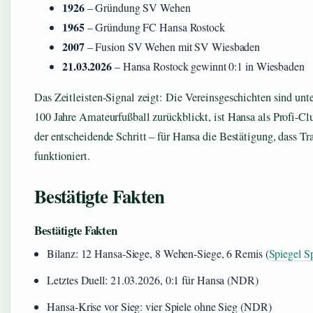
1926
– Gründung SV Wehen
1965
– Gründung FC Hansa Rostock
2007
– Fusion SV Wehen mit SV Wiesbaden
21.03.2026
– Hansa Rostock gewinnt 0:1 in Wiesbaden
Das Zeitleisten-Signal zeigt: Die Vereinsgeschichten sind unt
100 Jahre Amateurfußball zurückblickt, ist Hansa als Profi-C
der entscheidende Schritt – für Hansa die Bestätigung, dass 
funktioniert.
Bestätigte Fakten
Bestätigte Fakten
Bilanz: 12 Hansa-Siege, 8 Wehen-Siege, 6 Remis (
Spiegel S
Letztes Duell: 21.03.2026, 0:1 für Hansa (NDR)
Hansa-Krise vor Sieg: vier Spiele ohne Sieg (NDR)