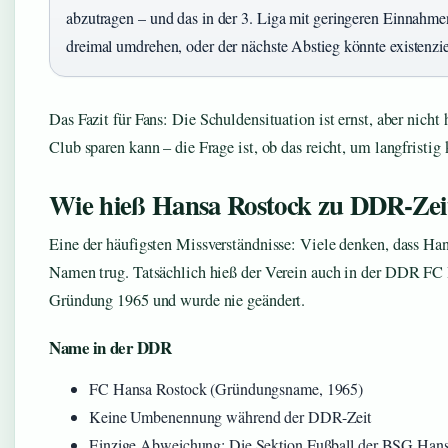
abzutragen – und das in der 3. Liga mit geringeren Einnahme
dreimal umdrehen, oder der nächste Abstieg könnte existenzi
Das Fazit für Fans: Die Schuldensituation ist ernst, aber nicht
Club sparen kann – die Frage ist, ob das reicht, um langfristig
Wie hieß Hansa Rostock zu DDR-Zei
Eine der häufigsten Missverständnisse: Viele denken, dass H
Namen trug. Tatsächlich hieß der Verein auch in der DDR FC
Gründung 1965 und wurde nie geändert.
Name in der DDR
FC Hansa Rostock (Gründungsname, 1965)
Keine Umbenennung während der DDR-Zeit
Einzige Abweichung: Die Sektion Fußball der BSG Hansa