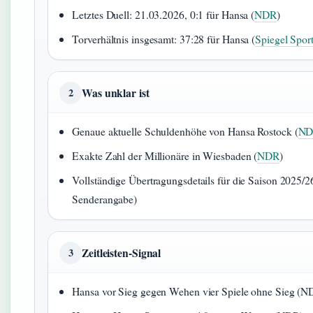
Letztes Duell: 21.03.2026, 0:1 für Hansa (
NDR
)
Torverhältnis insgesamt: 37:28 für Hansa (
Spiegel Spor
Was unklar ist
2
Genaue aktuelle Schuldenhöhe von Hansa Rostock (
ND
Exakte Zahl der Millionäre in Wiesbaden (
NDR
)
Vollständige Übertragungsdetails für die Saison 2025/2
Senderangabe)
Zeitleisten-Signal
3
Hansa vor Sieg gegen Wehen vier Spiele ohne Sieg (N