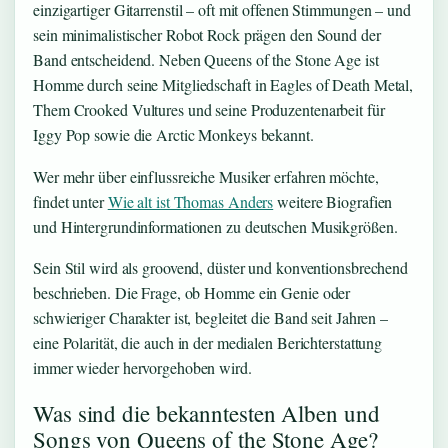
einzigartiger Gitarrenstil – oft mit offenen Stimmungen – und
sein minimalistischer Robot Rock prägen den Sound der
Band entscheidend. Neben Queens of the Stone Age ist
Homme durch seine Mitgliedschaft in Eagles of Death Metal,
Them Crooked Vultures und seine Produzentenarbeit für
Iggy Pop sowie die Arctic Monkeys bekannt.
Wer mehr über einflussreiche Musiker erfahren möchte,
findet unter
Wie alt ist Thomas Anders
weitere Biografien
und Hintergrundinformationen zu deutschen Musikgrößen.
Sein Stil wird als groovend, düster und konventionsbrechend
beschrieben. Die Frage, ob Homme ein Genie oder
schwieriger Charakter ist, begleitet die Band seit Jahren –
eine Polarität, die auch in der medialen Berichterstattung
immer wieder hervorgehoben wird.
Was sind die bekanntesten Alben und
Songs von Queens of the Stone Age?