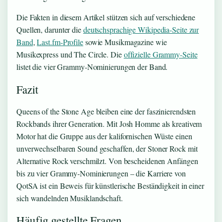
Die Fakten in diesem Artikel stützen sich auf verschiedene
Quellen, darunter die
deutschsprachige Wikipedia-Seite zur
Band
,
Last.fm-Profile
sowie Musikmagazine wie
Musikexpress und The Circle. Die
offizielle Grammy-Seite
listet die vier Grammy-Nominierungen der Band.
Fazit
Queens of the Stone Age bleiben eine der faszinierendsten
Rockbands ihrer Generation. Mit Josh Homme als kreativem
Motor hat die Gruppe aus der kalifornischen Wüste einen
unverwechselbaren Sound geschaffen, der Stoner Rock mit
Alternative Rock verschmilzt. Von bescheidenen Anfängen
bis zu vier Grammy-Nominierungen – die Karriere von
QotSA ist ein Beweis für künstlerische Beständigkeit in einer
sich wandelnden Musiklandschaft.
Häufig gestellte Fragen