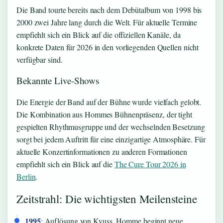
Die Band tourte bereits nach dem Debütalbum von 1998 bis
2000 zwei Jahre lang durch die Welt. Für aktuelle Termine
empfiehlt sich ein Blick auf die offiziellen Kanäle, da
konkrete Daten für 2026 in den vorliegenden Quellen nicht
verfügbar sind.
Bekannte Live-Shows
Die Energie der Band auf der Bühne wurde vielfach gelobt.
Die Kombination aus Hommes Bühnenpräsenz, der tight
gespielten Rhythmusgruppe und der wechselnden Besetzung
sorgt bei jedem Auftritt für eine einzigartige Atmosphäre. Für
aktuelle Konzertinformationen zu anderen Formationen
empfiehlt sich ein Blick auf die
The Cure Tour 2026 in
Berlin
.
Zeitstrahl: Die wichtigsten Meilensteine
1995
: Auflösung von Kyuss, Homme beginnt neue