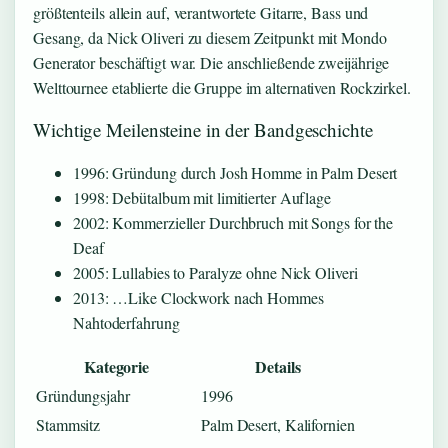
größtenteils allein auf, verantwortete Gitarre, Bass und
Gesang, da Nick Oliveri zu diesem Zeitpunkt mit Mondo
Generator beschäftigt war. Die anschließende zweijährige
Welttournee etablierte die Gruppe im alternativen Rockzirkel.
Wichtige Meilensteine in der Bandgeschichte
1996: Gründung durch Josh Homme in Palm Desert
1998: Debütalbum mit limitierter Auflage
2002: Kommerzieller Durchbruch mit Songs for the
Deaf
2005: Lullabies to Paralyze ohne Nick Oliveri
2013: …Like Clockwork nach Hommes
Nahtoderfahrung
Kategorie
Details
Gründungsjahr
1996
Stammsitz
Palm Desert, Kalifornien