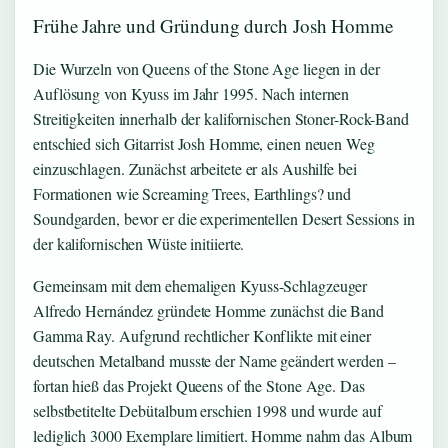
Frühe Jahre und Gründung durch Josh Homme
Die Wurzeln von Queens of the Stone Age liegen in der
Auflösung von Kyuss im Jahr 1995. Nach internen
Streitigkeiten innerhalb der kalifornischen Stoner-Rock-Band
entschied sich Gitarrist Josh Homme, einen neuen Weg
einzuschlagen. Zunächst arbeitete er als Aushilfe bei
Formationen wie Screaming Trees, Earthlings? und
Soundgarden, bevor er die experimentellen Desert Sessions in
der kalifornischen Wüste initiierte.
Gemeinsam mit dem ehemaligen Kyuss-Schlagzeuger
Alfredo Hernández gründete Homme zunächst die Band
Gamma Ray. Aufgrund rechtlicher Konflikte mit einer
deutschen Metalband musste der Name geändert werden –
fortan hieß das Projekt Queens of the Stone Age. Das
selbstbetitelte Debütalbum erschien 1998 und wurde auf
lediglich 3000 Exemplare limitiert. Homme nahm das Album