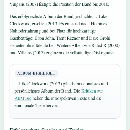
Vulgaris (2007) festigte die Position der Band bis 2010.
Das erfolgreichste Album der Bandgeschichte, …Like
Clockwork, erschien 2013. Es entstand nach Hommes
Nahtoderfahrung und bot Platz für hochkarätige
Gastbeiträge: Elton John, Trent Reznor und Dave Grohl
steuerten ihre Talente bei. Weitere Alben wie Rated R (2000)
und Villains (2017) ergänzen die vollständige Diskografie.
ALBUM-HIGHLIGHT
…Like Clockwork (2013) gilt als emotionalstes und
persönlichstes Album der Band. Die
Kritiken auf
AllMusic
heben die introspektiven Texte und die
emotionale Tiefe hervor.
Erfolgreichste Singles und Tracks