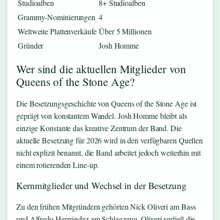
Studioalben
8+ Studioalben
Grammy-Nominierungen
4
Weltweite Plattenverkäufe
Über 5 Millionen
Gründer
Josh Homme
Wer sind die aktuellen Mitglieder von
Queens of the Stone Age?
Die Besetzungsgeschichte von Queens of the Stone Age ist
geprägt von konstantem Wandel. Josh Homme bleibt als
einzige Konstante das kreative Zentrum der Band. Die
aktuelle Besetzung für 2026 wird in den verfügbaren Quellen
nicht explizit benannt, die Band arbeitet jedoch weiterhin mit
einem rotierenden Line-up.
Kernmitglieder und Wechsel in der Besetzung
Zu den frühen Mitgründern gehörten Nick Oliveri am Bass
und Alfredo Hernández am Schlagzeug. Oliveri verließ die