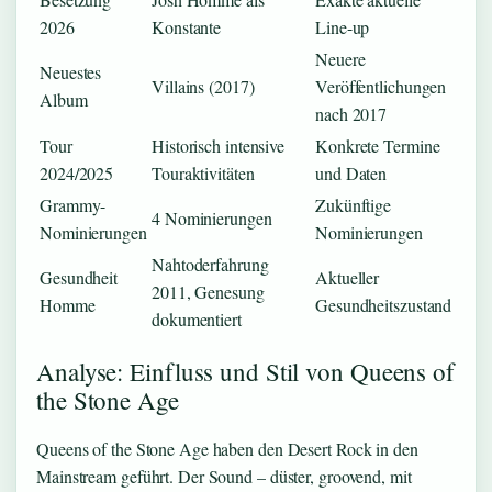
2026
Konstante
Line-up
Neuere
Neuestes
Villains (2017)
Veröffentlichungen
Album
nach 2017
Tour
Historisch intensive
Konkrete Termine
2024/2025
Touraktivitäten
und Daten
Grammy-
Zukünftige
4 Nominierungen
Nominierungen
Nominierungen
Nahtoderfahrung
Gesundheit
Aktueller
2011, Genesung
Homme
Gesundheitszustand
dokumentiert
Analyse: Einfluss und Stil von Queens of
the Stone Age
Queens of the Stone Age haben den Desert Rock in den
Mainstream geführt. Der Sound – düster, groovend, mit