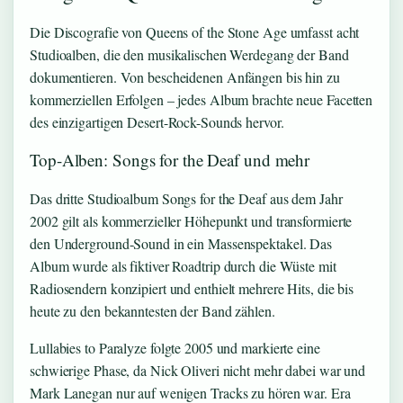
Die Discografie von Queens of the Stone Age umfasst acht
Studioalben, die den musikalischen Werdegang der Band
dokumentieren. Von bescheidenen Anfängen bis hin zu
kommerziellen Erfolgen – jedes Album brachte neue Facetten
des einzigartigen Desert-Rock-Sounds hervor.
Top-Alben: Songs for the Deaf und mehr
Das dritte Studioalbum Songs for the Deaf aus dem Jahr
2002 gilt als kommerzieller Höhepunkt und transformierte
den Underground-Sound in ein Massenspektakel. Das
Album wurde als fiktiver Roadtrip durch die Wüste mit
Radiosendern konzipiert und enthielt mehrere Hits, die bis
heute zu den bekanntesten der Band zählen.
Lullabies to Paralyze folgte 2005 und markierte eine
schwierige Phase, da Nick Oliveri nicht mehr dabei war und
Mark Lanegan nur auf wenigen Tracks zu hören war. Era