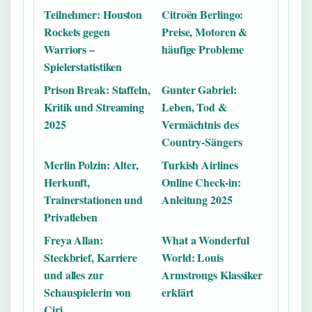
Teilnehmer: Houston
Citroën Berlingo:
Rockets gegen
Preise, Motoren &
Warriors –
häufige Probleme
Spielerstatistiken
Prison Break: Staffeln,
Gunter Gabriel:
Kritik und Streaming
Leben, Tod &
2025
Vermächtnis des
Country-Sängers
Merlin Polzin: Alter,
Turkish Airlines
Herkunft,
Online Check-in:
Trainerstationen und
Anleitung 2025
Privatleben
Freya Allan:
What a Wonderful
Steckbrief, Karriere
World: Louis
und alles zur
Armstrongs Klassiker
Schauspielerin von
erklärt
Ciri